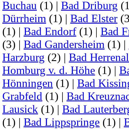
Buchau
(1)
|
Bad Driburg
(
Dürrheim
(1)
|
Bad Elster
(
(1)
|
Bad Endorf
(1)
|
Bad F
(3)
|
Bad Gandersheim
(1)
|
Harzburg
(2)
|
Bad Herrena
Homburg v. d. Höhe
(1)
|
B
Hönningen
(1)
|
Bad Kissin
Grabfeld
(1)
|
Bad Kreuzna
Lausick
(1)
|
Bad Lauterber
(1)
|
Bad Lippspringe
(1)
|