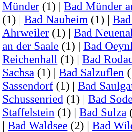
Münder
(1)
|
Bad Münder a
(1)
|
Bad Nauheim
(1)
|
Bad
Ahrweiler
(1)
|
Bad Neuenah
an der Saale
(1)
|
Bad Oeyn
Reichenhall
(1)
|
Bad Roda
Sachsa
(1)
|
Bad Salzuflen
(
Sassendorf
(1)
|
Bad Saulga
Schussenried
(1)
|
Bad Sode
Staffelstein
(1)
|
Bad Sulza
|
Bad Waldsee
(2)
|
Bad Wil