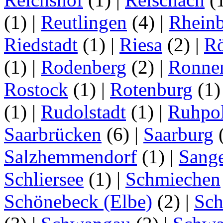
(1)
|
Reutlingen
(4)
|
Rhein
Riedstadt
(1)
|
Riesa
(2)
|
Rö
(1)
|
Rodenberg
(2)
|
Ronne
Rostock
(1)
|
Rotenburg
(1
(1)
|
Rudolstadt
(1)
|
Ruhpo
Saarbrücken
(6)
|
Saarburg
Salzhemmendorf
(1)
|
Sang
Schliersee
(1)
|
Schmiechen
Schönebeck (Elbe)
(2)
|
Sc