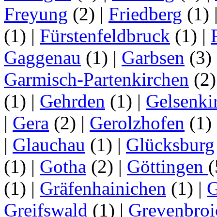
Freyung
(2)
|
Friedberg
(1)
(1)
|
Fürstenfeldbruck
(1)
|
Gaggenau
(1)
|
Garbsen
(3)
Garmisch-Partenkirchen
(2
(1)
|
Gehrden
(1)
|
Gelsenki
|
Gera
(2)
|
Gerolzhofen
(1)
|
Glauchau
(1)
|
Glücksburg
(1)
|
Gotha
(2)
|
Göttingen
(1)
|
Gräfenhainichen
(1)
|
G
Greifswald
(1)
|
Grevenbroi