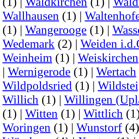
(1)
|
Waldkirchen
(1)
|
Wald
Wallhausen
(1)
|
Waltenhof
(1)
|
Wangerooge
(1)
|
Wass
Wedemark
(2)
|
Weiden i.d.
Weinheim
(1)
|
Weiskirchen
|
Wernigerode
(1)
|
Wertach
Wildpoldsried
(1)
|
Wildste
Willich
(1)
|
Willingen (Upl
(1)
|
Witten
(1)
|
Wittlich
(1
Woringen
(1)
|
Wunstorf
(4