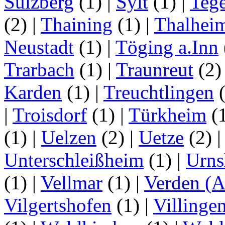
Sulzberg
(1)
|
Sylt
(1)
|
Tege
(2)
|
Thaining
(1)
|
Thalhei
Neustadt
(1)
|
Töging a.Inn
Trarbach
(1)
|
Traunreut
(2
Karden
(1)
|
Treuchtlingen
(
|
Troisdorf
(1)
|
Türkheim
(
(1)
|
Uelzen
(2)
|
Uetze
(2)
Unterschleißheim
(1)
|
Urns
(1)
|
Vellmar
(1)
|
Verden (A
Vilgertshofen
(1)
|
Villinge