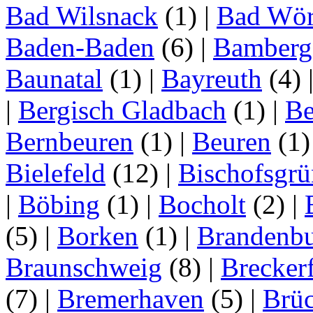
Bad Wilsnack
(1)
|
Bad Wör
Baden-Baden
(6)
|
Bamberg
Baunatal
(1)
|
Bayreuth
(4)
|
Bergisch Gladbach
(1)
|
Be
Bernbeuren
(1)
|
Beuren
(1
Bielefeld
(12)
|
Bischofsgrü
|
Böbing
(1)
|
Bocholt
(2)
|
(5)
|
Borken
(1)
|
Brandenbu
Braunschweig
(8)
|
Brecker
(7)
|
Bremerhaven
(5)
|
Brü