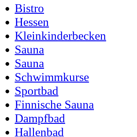
Bistro
Hessen
Kleinkinderbecken
Sauna
Sauna
Schwimmkurse
Sportbad
Finnische Sauna
Dampfbad
Hallenbad