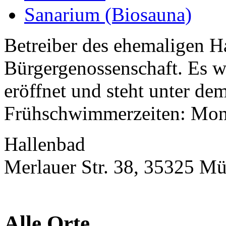
Sanarium (Biosauna)
Betreiber des ehemaligen H
Bürgergenossenschaft. Es 
eröffnet und steht unter de
Frühschwimmerzeiten: Mont
Hallenbad
Merlauer Str. 38, 35325 M
Alle Orte