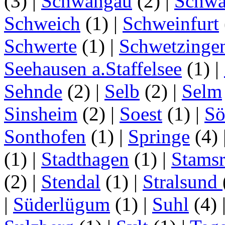
(3)
|
Schwangau
(2)
|
Schwa
Schweich
(1)
|
Schweinfurt
Schwerte
(1)
|
Schwetzinge
Seehausen a.Staffelsee
(1)
|
Sehnde
(2)
|
Selb
(2)
|
Selm
Sinsheim
(2)
|
Soest
(1)
|
Sö
Sonthofen
(1)
|
Springe
(4)
(1)
|
Stadthagen
(1)
|
Stamsr
(2)
|
Stendal
(1)
|
Stralsund
|
Süderlügum
(1)
|
Suhl
(4)