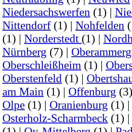
Niedersachswerfen
(1)
|
Nie
Nittendorf
(1)
|
Nohfelden
(
(1)
|
Norderstedt
(1)
|
Nordh
Nürnberg
(7)
|
Oberammerg
Oberschleißheim
(1)
|
Obers
Oberstenfeld
(1)
|
Obertsha
am Main
(1)
|
Offenburg
(3
Olpe
(1)
|
Oranienburg
(1)
Osterholz-Scharmbeck
(1)
(1)
|
Oy-Mittelberg
(1)
|
Pad