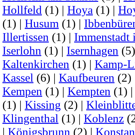
Hollfeld
(1)
|
Hoya
(1)
|
Ho
(1)
|
Husum
(1)
|
Ibbenbüre
Illertissen
(1)
|
Immenstadt i
Iserlohn
(1)
|
Isernhagen
(5
Kaltenkirchen
(1)
|
Kamp-Li
Kassel
(6)
|
Kaufbeuren
(2)
Kempen
(1)
|
Kempten
(1)
(1)
|
Kissing
(2)
|
Kleinblitt
Klingenthal
(1)
|
Koblenz
(
|
Königsbrunn
(2)
|
Konstan