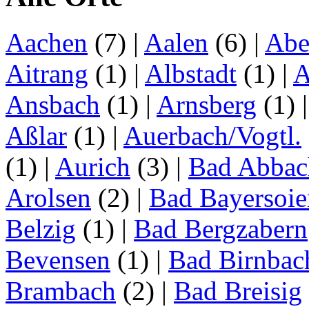
Aachen
(7)
|
Aalen
(6)
|
Abe
Aitrang
(1)
|
Albstadt
(1)
|
A
Ansbach
(1)
|
Arnsberg
(1)
Aßlar
(1)
|
Auerbach/Vogtl.
(1)
|
Aurich
(3)
|
Bad Abbac
Arolsen
(2)
|
Bad Bayersoie
Belzig
(1)
|
Bad Bergzabern
Bevensen
(1)
|
Bad Birnbac
Brambach
(2)
|
Bad Breisig