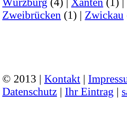
Würzburg
(4)
|
Xanten
(1)
|
Zweibrücken
(1)
|
Zwickau
© 2013 |
Kontakt
|
Impress
Datenschutz
|
Ihr Eintrag
|
s