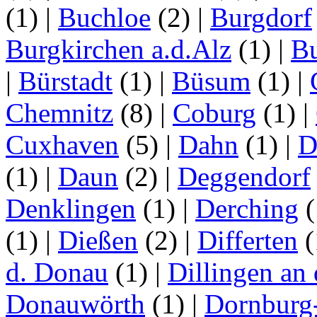
(1)
|
Buchloe
(2)
|
Burgdorf
Burgkirchen a.d.Alz
(1)
|
Bu
|
Bürstadt
(1)
|
Büsum
(1)
|
Chemnitz
(8)
|
Coburg
(1)
|
Cuxhaven
(5)
|
Dahn
(1)
|
D
(1)
|
Daun
(2)
|
Deggendorf
Denklingen
(1)
|
Derching
(
(1)
|
Dießen
(2)
|
Differten
(
d. Donau
(1)
|
Dillingen an
Donauwörth
(1)
|
Dornburg