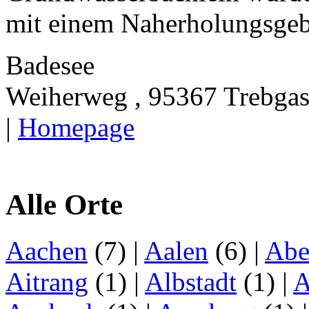
mit einem Naherholungsgebi
Badesee
Weiherweg , 95367 Trebgas
|
Homepage
Alle Orte
Aachen
(7)
|
Aalen
(6)
|
Abe
Aitrang
(1)
|
Albstadt
(1)
|
A