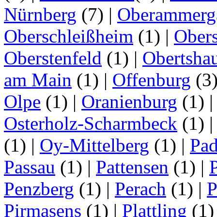
Nürnberg
(7)
|
Oberammerg
Oberschleißheim
(1)
|
Obers
Oberstenfeld
(1)
|
Obertsha
am Main
(1)
|
Offenburg
(3
Olpe
(1)
|
Oranienburg
(1)
Osterholz-Scharmbeck
(1)
(1)
|
Oy-Mittelberg
(1)
|
Pad
Passau
(1)
|
Pattensen
(1)
|
Penzberg
(1)
|
Perach
(1)
|
P
Pirmasens
(1)
|
Plattling
(1