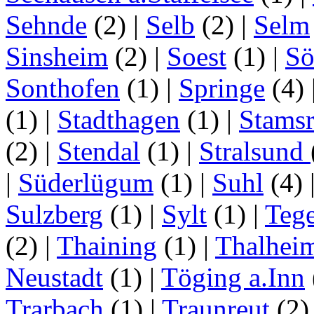
Sehnde
(2)
|
Selb
(2)
|
Selm
Sinsheim
(2)
|
Soest
(1)
|
Sö
Sonthofen
(1)
|
Springe
(4)
(1)
|
Stadthagen
(1)
|
Stamsr
(2)
|
Stendal
(1)
|
Stralsund
|
Süderlügum
(1)
|
Suhl
(4)
Sulzberg
(1)
|
Sylt
(1)
|
Tege
(2)
|
Thaining
(1)
|
Thalhei
Neustadt
(1)
|
Töging a.Inn
Trarbach
(1)
|
Traunreut
(2