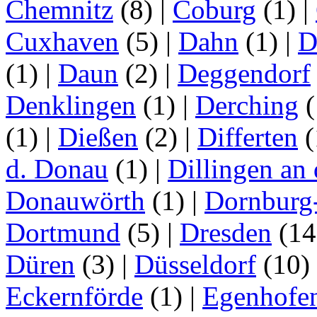
Chemnitz
(8)
|
Coburg
(1)
|
Cuxhaven
(5)
|
Dahn
(1)
|
D
(1)
|
Daun
(2)
|
Deggendorf
Denklingen
(1)
|
Derching
(
(1)
|
Dießen
(2)
|
Differten
(
d. Donau
(1)
|
Dillingen an
Donauwörth
(1)
|
Dornburg
Dortmund
(5)
|
Dresden
(1
Düren
(3)
|
Düsseldorf
(10)
Eckernförde
(1)
|
Egenhofe