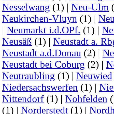
Nesselwang
(1)
|
Neu-Ulm
Neukirchen-Vluyn
(1)
|
Ne
|
Neumarkt i.d.OPf.
(1)
|
Ne
Neusäß
(1)
|
Neustadt a. Rb
Neustadt a.d.Donau
(2)
|
Ne
Neustadt bei Coburg
(2)
|
N
Neutraubling
(1)
|
Neuwied
Niedersachswerfen
(1)
|
Nie
Nittendorf
(1)
|
Nohfelden
(
(1)
|
Norderstedt
(1)
|
Nordh