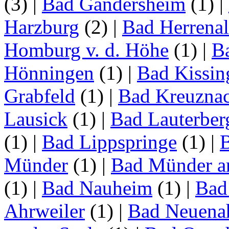
(3)
|
Bad Gandersheim
(1)
|
Harzburg
(2)
|
Bad Herrena
Homburg v. d. Höhe
(1)
|
B
Hönningen
(1)
|
Bad Kissin
Grabfeld
(1)
|
Bad Kreuzna
Lausick
(1)
|
Bad Lauterber
(1)
|
Bad Lippspringe
(1)
|
Münder
(1)
|
Bad Münder a
(1)
|
Bad Nauheim
(1)
|
Bad
Ahrweiler
(1)
|
Bad Neuenah