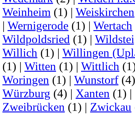
Weinheim
(1)
|
Weiskirchen
|
Wernigerode
(1)
|
Wertach
Wildpoldsried
(1)
|
Wildste
Willich
(1)
|
Willingen (Upl
(1)
|
Witten
(1)
|
Wittlich
(1
Woringen
(1)
|
Wunstorf
(4
Würzburg
(4)
|
Xanten
(1)
|
Zweibrücken
(1)
|
Zwickau