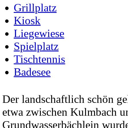
Grillplatz
Kiosk
Liegewiese
Spielplatz
Tischtennis
Badesee
Der landschaftlich schön ge
etwa zwischen Kulmbach un
Grundwasserbächlein wurde