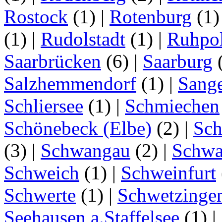
Rostock
(1)
|
Rotenburg
(1
(1)
|
Rudolstadt
(1)
|
Ruhpo
Saarbrücken
(6)
|
Saarburg
Salzhemmendorf
(1)
|
Sang
Schliersee
(1)
|
Schmiechen
Schönebeck (Elbe)
(2)
|
Sc
(3)
|
Schwangau
(2)
|
Schwa
Schweich
(1)
|
Schweinfurt
Schwerte
(1)
|
Schwetzinge
Seehausen a.Staffelsee
(1)
|