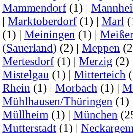
Mammendorf
(1)
|
Mannhe
|
Marktoberdorf
(1)
|
Marl
(
(1)
|
Meiningen
(1)
|
Meiße
(Sauerland)
(2)
|
Meppen
(2
Mertesdorf
(1)
|
Merzig
(2)
Mistelgau
(1)
|
Mitterteich
(
Rhein
(1)
|
Morbach
(1)
|
M
Mühlhausen/Thüringen
(1)
Müllheim
(1)
|
München
(2
Mutterstadt
(1)
|
Neckarge