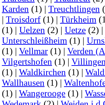
Karden
(1)
|
Treuchtlingen
(
|
Troisdorf
(1)
|
Türkheim
(
(1)
|
Uelzen
(2)
|
Uetze
(2)
Unterschleißheim
(1)
|
Urns
(1)
|
Vellmar
(1)
|
Verden (A
Vilgertshofen
(1)
|
Villinge
(1)
|
Waldkirchen
(1)
|
Wald
Wallhausen
(1)
|
Waltenhof
(1)
|
Wangerooge
(1)
|
Wass
Wedemark
(2)
|
Weiden i.d.