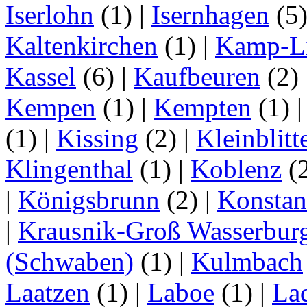
Iserlohn
(1)
|
Isernhagen
(5
Kaltenkirchen
(1)
|
Kamp-Li
Kassel
(6)
|
Kaufbeuren
(2)
Kempen
(1)
|
Kempten
(1)
(1)
|
Kissing
(2)
|
Kleinblitt
Klingenthal
(1)
|
Koblenz
(
|
Königsbrunn
(2)
|
Konstan
|
Krausnik-Groß Wasserbur
(Schwaben)
(1)
|
Kulmbach
Laatzen
(1)
|
Laboe
(1)
|
La