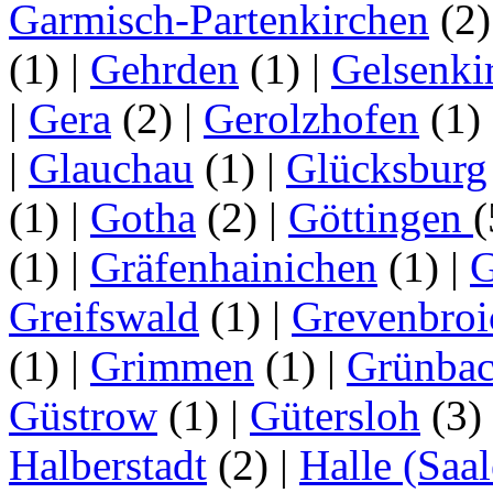
Garmisch-Partenkirchen
(2
(1)
|
Gehrden
(1)
|
Gelsenki
|
Gera
(2)
|
Gerolzhofen
(1)
|
Glauchau
(1)
|
Glücksburg
(1)
|
Gotha
(2)
|
Göttingen
(1)
|
Gräfenhainichen
(1)
|
G
Greifswald
(1)
|
Grevenbroi
(1)
|
Grimmen
(1)
|
Grünba
Güstrow
(1)
|
Gütersloh
(3)
Halberstadt
(2)
|
Halle (Saal