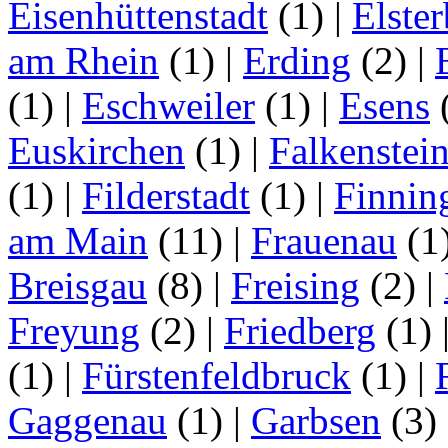
Eisenhüttenstadt
(1)
|
Elster
am Rhein
(1)
|
Erding
(2)
|
(1)
|
Eschweiler
(1)
|
Esens
Euskirchen
(1)
|
Falkenstei
(1)
|
Filderstadt
(1)
|
Finnin
am Main
(11)
|
Frauenau
(1
Breisgau
(8)
|
Freising
(2)
|
Freyung
(2)
|
Friedberg
(1)
(1)
|
Fürstenfeldbruck
(1)
|
Gaggenau
(1)
|
Garbsen
(3)