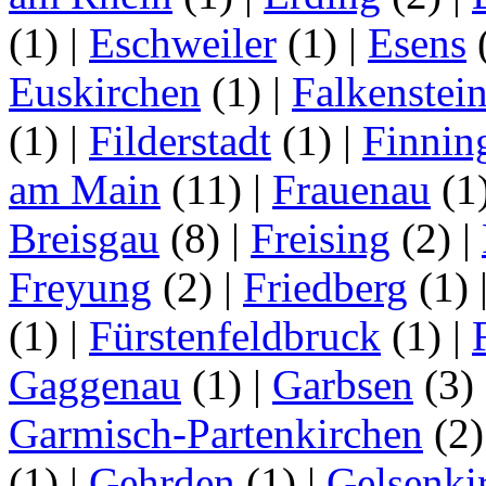
(1)
|
Eschweiler
(1)
|
Esens
Euskirchen
(1)
|
Falkenstei
(1)
|
Filderstadt
(1)
|
Finnin
am Main
(11)
|
Frauenau
(1
Breisgau
(8)
|
Freising
(2)
|
Freyung
(2)
|
Friedberg
(1)
(1)
|
Fürstenfeldbruck
(1)
|
Gaggenau
(1)
|
Garbsen
(3)
Garmisch-Partenkirchen
(2
(1)
|
Gehrden
(1)
|
Gelsenki