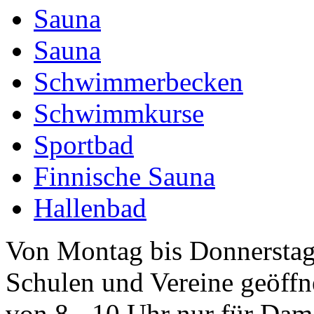
Sauna
Sauna
Schwimmerbecken
Schwimmkurse
Sportbad
Finnische Sauna
Hallenbad
Von Montag bis Donnerstag
Schulen und Vereine geöffn
von 8 - 10 Uhr nur für Dam