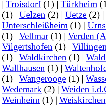
|
Troisdorf
(1)
|
Türkheim
(
(1)
|
Uelzen
(2)
|
Uetze
(2)
Unterschleißheim
(1)
|
Urns
(1)
|
Vellmar
(1)
|
Verden (A
Vilgertshofen
(1)
|
Villinge
(1)
|
Waldkirchen
(1)
|
Wald
Wallhausen
(1)
|
Waltenhof
(1)
|
Wangerooge
(1)
|
Wass
Wedemark
(2)
|
Weiden i.d.
Weinheim
(1)
|
Weiskirchen