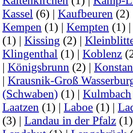
Kaltenkirchen
(1)
|
Kamp-Li
Kassel
(6)
|
Kaufbeuren
(2)
Kempen
(1)
|
Kempten
(1)
(1)
|
Kissing
(2)
|
Kleinblitt
Klingenthal
(1)
|
Koblenz
(
|
Königsbrunn
(2)
|
Konstan
|
Krausnik-Groß Wasserbur
(Schwaben)
(1)
|
Kulmbach
Laatzen
(1)
|
Laboe
(1)
|
La
(3)
|
Landau in der Pfalz
(1