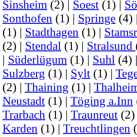
Sinsheim
(2)
|
Soest
(1)
|
Sö
Sonthofen
(1)
|
Springe
(4)
(1)
|
Stadthagen
(1)
|
Stamsr
(2)
|
Stendal
(1)
|
Stralsund
|
Süderlügum
(1)
|
Suhl
(4)
Sulzberg
(1)
|
Sylt
(1)
|
Tege
(2)
|
Thaining
(1)
|
Thalhei
Neustadt
(1)
|
Töging a.Inn
Trarbach
(1)
|
Traunreut
(2
Karden
(1)
|
Treuchtlingen
(