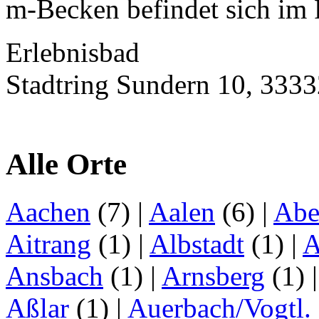
m-Becken befindet sich im F
Erlebnisbad
Stadtring Sundern 10, 3333
Alle Orte
Aachen
(7)
|
Aalen
(6)
|
Abe
Aitrang
(1)
|
Albstadt
(1)
|
A
Ansbach
(1)
|
Arnsberg
(1)
Aßlar
(1)
|
Auerbach/Vogtl.