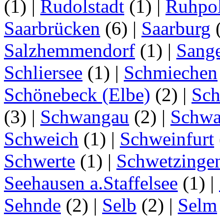
(1)
|
Rudolstadt
(1)
|
Ruhpo
Saarbrücken
(6)
|
Saarburg
Salzhemmendorf
(1)
|
Sang
Schliersee
(1)
|
Schmiechen
Schönebeck (Elbe)
(2)
|
Sc
(3)
|
Schwangau
(2)
|
Schwa
Schweich
(1)
|
Schweinfurt
Schwerte
(1)
|
Schwetzinge
Seehausen a.Staffelsee
(1)
|
Sehnde
(2)
|
Selb
(2)
|
Selm