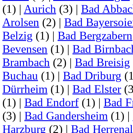
(1)
|
Aurich
(3)
|
Bad Abbac
Arolsen
(2)
|
Bad Bayersoie
Belzig
(1)
|
Bad Bergzabern
Bevensen
(1)
|
Bad Birnbac
Brambach
(2)
|
Bad Breisig
Buchau
(1)
|
Bad Driburg
(
Dürrheim
(1)
|
Bad Elster
(
(1)
|
Bad Endorf
(1)
|
Bad F
(3)
|
Bad Gandersheim
(1)
|
Harzburg
(2)
|
Bad Herrena