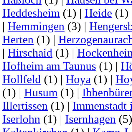
Heddesheim
(1)
|
Heide
(1)
|
Hemmingen
(3)
|
Hengersb
Herten
(1)
|
Herzogenaurac
|
Hirschaid
(1)
|
Hockenhei
Hofheim am Taunus
(1)
|
H
Hollfeld
(1)
|
Hoya
(1)
|
Ho
(1)
|
Husum
(1)
|
Ibbenbüre
Illertissen
(1)
|
Immenstadt i
Iserlohn
(1)
|
Isernhagen
(5