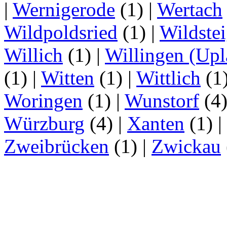
|
Wernigerode
(1)
|
Wertach
Wildpoldsried
(1)
|
Wildste
Willich
(1)
|
Willingen (Upl
(1)
|
Witten
(1)
|
Wittlich
(1
Woringen
(1)
|
Wunstorf
(4
Würzburg
(4)
|
Xanten
(1)
|
Zweibrücken
(1)
|
Zwickau