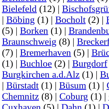
Bielefeld
(12)
|
Bischofsgrü
|
Böbing
(1)
|
Bocholt
(2)
|
(5)
|
Borken
(1)
|
Brandenbu
Braunschweig
(8)
|
Brecker
(7)
|
Bremerhaven
(5)
|
Brü
(1)
|
Buchloe
(2)
|
Burgdorf
Burgkirchen a.d.Alz
(1)
|
Bu
|
Bürstadt
(1)
|
Büsum
(1)
|
Chemnitz
(8)
|
Coburg
(1)
|
Cuxhaven
(5)
|
Dahn
(1)
|
D