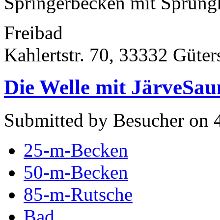
Springerbecken mit Sprung
Freibad
Kahlertstr. 70, 33332 Güter
Die Welle mit JärveSau
Submitted by Besucher on 
25-m-Becken
50-m-Becken
85-m-Rutsche
Bad