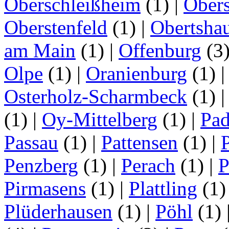
Oberschleißheim
(1)
|
Obers
Oberstenfeld
(1)
|
Obertsha
am Main
(1)
|
Offenburg
(3
Olpe
(1)
|
Oranienburg
(1)
Osterholz-Scharmbeck
(1)
(1)
|
Oy-Mittelberg
(1)
|
Pad
Passau
(1)
|
Pattensen
(1)
|
Penzberg
(1)
|
Perach
(1)
|
P
Pirmasens
(1)
|
Plattling
(1
Plüderhausen
(1)
|
Pöhl
(1)