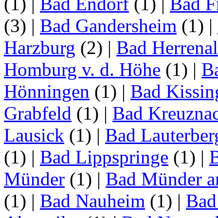
(1)
|
Bad Endorf
(1)
|
Bad F
(3)
|
Bad Gandersheim
(1)
|
Harzburg
(2)
|
Bad Herrena
Homburg v. d. Höhe
(1)
|
B
Hönningen
(1)
|
Bad Kissin
Grabfeld
(1)
|
Bad Kreuzna
Lausick
(1)
|
Bad Lauterber
(1)
|
Bad Lippspringe
(1)
|
Münder
(1)
|
Bad Münder a
(1)
|
Bad Nauheim
(1)
|
Bad