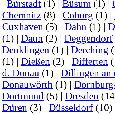
|
Bürstadt
(1)
|
Büsum
(1)
|
Chemnitz
(8)
|
Coburg
(1)
|
Cuxhaven
(5)
|
Dahn
(1)
|
D
(1)
|
Daun
(2)
|
Deggendorf
Denklingen
(1)
|
Derching
(
(1)
|
Dießen
(2)
|
Differten
(
d. Donau
(1)
|
Dillingen an
Donauwörth
(1)
|
Dornburg
Dortmund
(5)
|
Dresden
(1
Düren
(3)
|
Düsseldorf
(10)