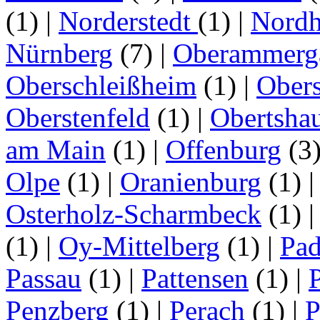
(1)
|
Norderstedt
(1)
|
Nordh
Nürnberg
(7)
|
Oberammerg
Oberschleißheim
(1)
|
Obers
Oberstenfeld
(1)
|
Obertsha
am Main
(1)
|
Offenburg
(3
Olpe
(1)
|
Oranienburg
(1)
Osterholz-Scharmbeck
(1)
(1)
|
Oy-Mittelberg
(1)
|
Pad
Passau
(1)
|
Pattensen
(1)
|
Penzberg
(1)
|
Perach
(1)
|
P