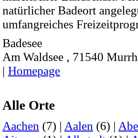
natürlicher Badeort angelegt
umfangreiches Freizeitprog
Badesee
Am Waldsee , 71540 Murrh
|
Homepage
Alle Orte
Aachen
(7)
|
Aalen
(6)
|
Abe