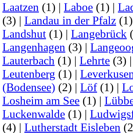
Laatzen
(1)
|
Laboe
(1)
|
La
(3)
|
Landau in der Pfalz
(1
Landshut
(1)
|
Langebrück
Langenhagen
(3)
|
Langeoo
Lauterbach
(1)
|
Lehrte
(3)
Leutenberg
(1)
|
Leverkuse
(Bodensee)
(2)
|
Löf
(1)
|
Lo
Losheim am See
(1)
|
Lübb
Luckenwalde
(1)
|
Ludwigsf
(4)
|
Lutherstadt Eisleben
(