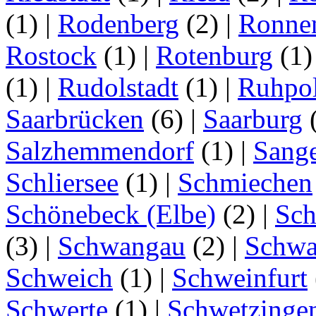
(1)
|
Rodenberg
(2)
|
Ronne
Rostock
(1)
|
Rotenburg
(1
(1)
|
Rudolstadt
(1)
|
Ruhpo
Saarbrücken
(6)
|
Saarburg
Salzhemmendorf
(1)
|
Sang
Schliersee
(1)
|
Schmiechen
Schönebeck (Elbe)
(2)
|
Sc
(3)
|
Schwangau
(2)
|
Schwa
Schweich
(1)
|
Schweinfurt
Schwerte
(1)
|
Schwetzinge