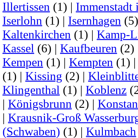
Illertissen
(1)
|
Immenstadt i
Iserlohn
(1)
|
Isernhagen
(5
Kaltenkirchen
(1)
|
Kamp-Li
Kassel
(6)
|
Kaufbeuren
(2)
Kempen
(1)
|
Kempten
(1)
(1)
|
Kissing
(2)
|
Kleinblitt
Klingenthal
(1)
|
Koblenz
(
|
Königsbrunn
(2)
|
Konstan
|
Krausnik-Groß Wasserbur
(Schwaben)
(1)
|
Kulmbach