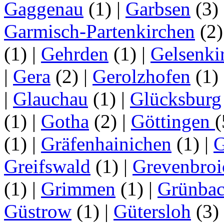
Gaggenau
(1)
|
Garbsen
(3)
Garmisch-Partenkirchen
(2
(1)
|
Gehrden
(1)
|
Gelsenki
|
Gera
(2)
|
Gerolzhofen
(1)
|
Glauchau
(1)
|
Glücksburg
(1)
|
Gotha
(2)
|
Göttingen
(1)
|
Gräfenhainichen
(1)
|
G
Greifswald
(1)
|
Grevenbroi
(1)
|
Grimmen
(1)
|
Grünba
Güstrow
(1)
|
Gütersloh
(3)