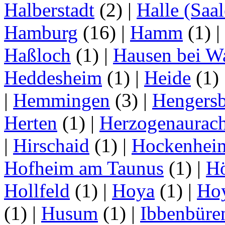
Halberstadt
(2)
|
Halle (Saal
Hamburg
(16)
|
Hamm
(1)
|
Haßloch
(1)
|
Hausen bei W
Heddesheim
(1)
|
Heide
(1)
|
Hemmingen
(3)
|
Hengersb
Herten
(1)
|
Herzogenaurac
|
Hirschaid
(1)
|
Hockenhei
Hofheim am Taunus
(1)
|
H
Hollfeld
(1)
|
Hoya
(1)
|
Ho
(1)
|
Husum
(1)
|
Ibbenbüre