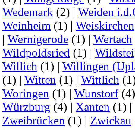
Wedemark
(2)
|
Weiden i.d.
Weinheim
(1)
|
Weiskirchen
|
Wernigerode
(1)
|
Wertach
Wildpoldsried
(1)
|
Wildste
Willich
(1)
|
Willingen (Upl
(1)
|
Witten
(1)
|
Wittlich
(1
Woringen
(1)
|
Wunstorf
(4
Würzburg
(4)
|
Xanten
(1)
|
Zweibrücken
(1)
|
Zwickau