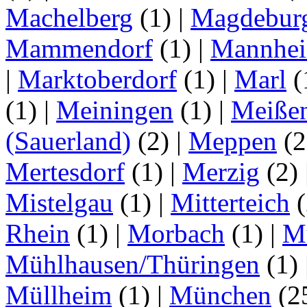
Machelberg
(1)
|
Magdebur
Mammendorf
(1)
|
Mannhe
|
Marktoberdorf
(1)
|
Marl
(
(1)
|
Meiningen
(1)
|
Meiße
(Sauerland)
(2)
|
Meppen
(2
Mertesdorf
(1)
|
Merzig
(2)
Mistelgau
(1)
|
Mitterteich
(
Rhein
(1)
|
Morbach
(1)
|
M
Mühlhausen/Thüringen
(1)
Müllheim
(1)
|
München
(2