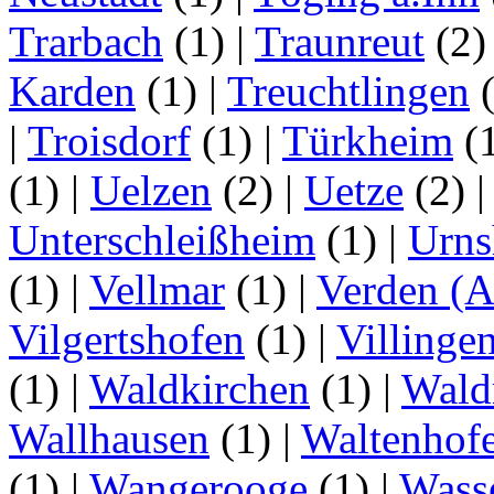
Trarbach
(1)
|
Traunreut
(2
Karden
(1)
|
Treuchtlingen
(
|
Troisdorf
(1)
|
Türkheim
(
(1)
|
Uelzen
(2)
|
Uetze
(2)
Unterschleißheim
(1)
|
Urns
(1)
|
Vellmar
(1)
|
Verden (A
Vilgertshofen
(1)
|
Villinge
(1)
|
Waldkirchen
(1)
|
Wald
Wallhausen
(1)
|
Waltenhof
(1)
|
Wangerooge
(1)
|
Wass