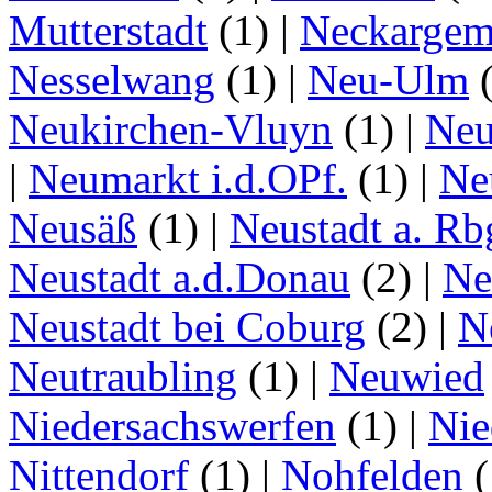
Mutterstadt
(1)
|
Neckarge
Nesselwang
(1)
|
Neu-Ulm
Neukirchen-Vluyn
(1)
|
Ne
|
Neumarkt i.d.OPf.
(1)
|
Ne
Neusäß
(1)
|
Neustadt a. Rb
Neustadt a.d.Donau
(2)
|
Ne
Neustadt bei Coburg
(2)
|
N
Neutraubling
(1)
|
Neuwied
Niedersachswerfen
(1)
|
Nie
Nittendorf
(1)
|
Nohfelden
(