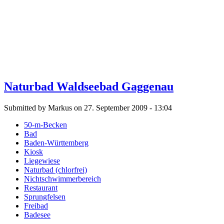
Naturbad Waldseebad Gaggenau
Submitted by Markus on 27. September 2009 - 13:04
50-m-Becken
Bad
Baden-Württemberg
Kiosk
Liegewiese
Naturbad (chlorfrei)
Nichtschwimmerbereich
Restaurant
Sprungfelsen
Freibad
Badesee