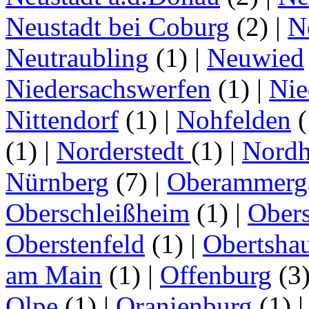
Neustadt bei Coburg
(2)
|
N
Neutraubling
(1)
|
Neuwied
Niedersachswerfen
(1)
|
Nie
Nittendorf
(1)
|
Nohfelden
(
(1)
|
Norderstedt
(1)
|
Nordh
Nürnberg
(7)
|
Oberammerg
Oberschleißheim
(1)
|
Obers
Oberstenfeld
(1)
|
Obertsha
am Main
(1)
|
Offenburg
(3
Olpe
(1)
|
Oranienburg
(1)