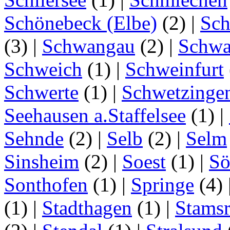
Schönebeck (Elbe)
(2)
|
Sc
(3)
|
Schwangau
(2)
|
Schwa
Schweich
(1)
|
Schweinfurt
Schwerte
(1)
|
Schwetzinge
Seehausen a.Staffelsee
(1)
|
Sehnde
(2)
|
Selb
(2)
|
Selm
Sinsheim
(2)
|
Soest
(1)
|
Sö
Sonthofen
(1)
|
Springe
(4)
(1)
|
Stadthagen
(1)
|
Stamsr