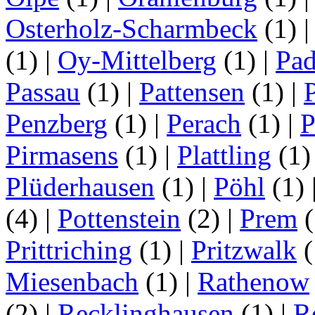
Osterholz-Scharmbeck
(1)
(1)
|
Oy-Mittelberg
(1)
|
Pad
Passau
(1)
|
Pattensen
(1)
|
Penzberg
(1)
|
Perach
(1)
|
P
Pirmasens
(1)
|
Plattling
(1
Plüderhausen
(1)
|
Pöhl
(1)
(4)
|
Pottenstein
(2)
|
Prem
(
Prittriching
(1)
|
Pritzwalk
(
Miesenbach
(1)
|
Rathenow
(2)
|
Recklinghausen
(1)
|
R