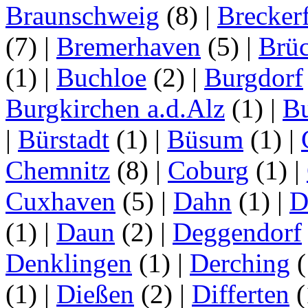
Braunschweig
(8)
|
Brecker
(7)
|
Bremerhaven
(5)
|
Brü
(1)
|
Buchloe
(2)
|
Burgdorf
Burgkirchen a.d.Alz
(1)
|
Bu
|
Bürstadt
(1)
|
Büsum
(1)
|
Chemnitz
(8)
|
Coburg
(1)
|
Cuxhaven
(5)
|
Dahn
(1)
|
D
(1)
|
Daun
(2)
|
Deggendorf
Denklingen
(1)
|
Derching
(
(1)
|
Dießen
(2)
|
Differten
(