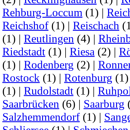
Rehburg-Loccum
(1)
|
Reic
Reichshof
(1)
|
Reischach
(
(1)
|
Reutlingen
(4)
|
Rhein
Riedstadt
(1)
|
Riesa
(2)
|
Rö
(1)
|
Rodenberg
(2)
|
Ronne
Rostock
(1)
|
Rotenburg
(1
(1)
|
Rudolstadt
(1)
|
Ruhpo
Saarbrücken
(6)
|
Saarburg
Salzhemmendorf
(1)
|
Sang
Schliersee
(1)
|
Schmiechen