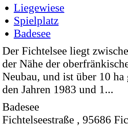
Liegewiese
Spielplatz
Badesee
Der Fichtelsee liegt zwisc
der Nähe der oberfränkische
Neubau, und ist über 10 ha 
den Jahren 1983 und 1...
Badesee
Fichtelseestraße , 95686 Fi