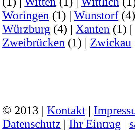
(1)
|
Witten
(1)
|
Wittlich
(1
Woringen
(1)
|
Wunstorf
(4
Würzburg
(4)
|
Xanten
(1)
|
Zweibrücken
(1)
|
Zwickau
© 2013 |
Kontakt
|
Impress
Datenschutz
|
Ihr Eintrag
|
s