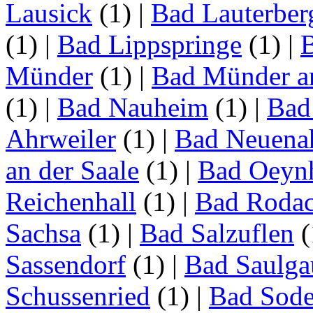
Lausick
(1)
|
Bad Lauterber
(1)
|
Bad Lippspringe
(1)
|
Münder
(1)
|
Bad Münder a
(1)
|
Bad Nauheim
(1)
|
Bad
Ahrweiler
(1)
|
Bad Neuenah
an der Saale
(1)
|
Bad Oeyn
Reichenhall
(1)
|
Bad Roda
Sachsa
(1)
|
Bad Salzuflen
(
Sassendorf
(1)
|
Bad Saulga
Schussenried
(1)
|
Bad Sode