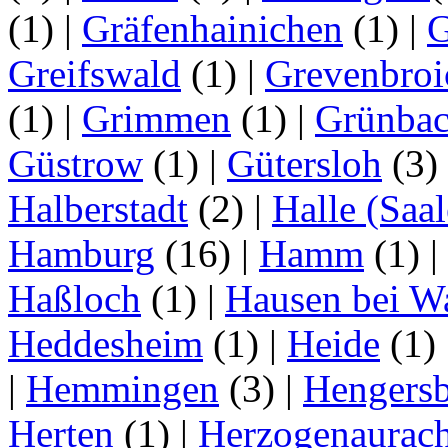
(1)
|
Gräfenhainichen
(1)
|
G
Greifswald
(1)
|
Grevenbroi
(1)
|
Grimmen
(1)
|
Grünba
Güstrow
(1)
|
Gütersloh
(3)
Halberstadt
(2)
|
Halle (Saal
Hamburg
(16)
|
Hamm
(1)
|
Haßloch
(1)
|
Hausen bei W
Heddesheim
(1)
|
Heide
(1)
|
Hemmingen
(3)
|
Hengersb
Herten
(1)
|
Herzogenaurac