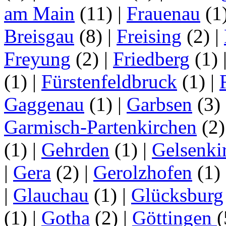
am Main
(11)
|
Frauenau
(1
Breisgau
(8)
|
Freising
(2)
|
Freyung
(2)
|
Friedberg
(1)
(1)
|
Fürstenfeldbruck
(1)
|
Gaggenau
(1)
|
Garbsen
(3)
Garmisch-Partenkirchen
(2
(1)
|
Gehrden
(1)
|
Gelsenki
|
Gera
(2)
|
Gerolzhofen
(1)
|
Glauchau
(1)
|
Glücksburg
(1)
|
Gotha
(2)
|
Göttingen