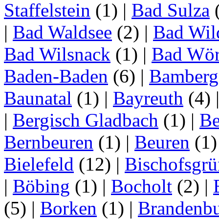
Staffelstein
(1)
|
Bad Sulza
|
Bad Waldsee
(2)
|
Bad Wil
Bad Wilsnack
(1)
|
Bad Wör
Baden-Baden
(6)
|
Bamberg
Baunatal
(1)
|
Bayreuth
(4)
|
Bergisch Gladbach
(1)
|
Be
Bernbeuren
(1)
|
Beuren
(1
Bielefeld
(12)
|
Bischofsgrü
|
Böbing
(1)
|
Bocholt
(2)
|
(5)
|
Borken
(1)
|
Brandenbu