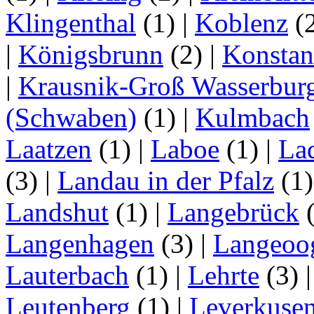
Klingenthal
(1)
|
Koblenz
(
|
Königsbrunn
(2)
|
Konstan
|
Krausnik-Groß Wasserbur
(Schwaben)
(1)
|
Kulmbach
Laatzen
(1)
|
Laboe
(1)
|
La
(3)
|
Landau in der Pfalz
(1
Landshut
(1)
|
Langebrück
Langenhagen
(3)
|
Langeoo
Lauterbach
(1)
|
Lehrte
(3)
Leutenberg
(1)
|
Leverkuse