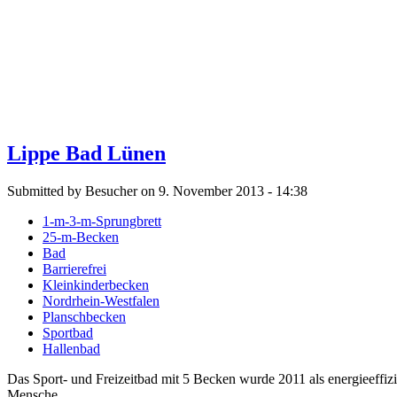
Lippe Bad Lünen
Submitted by Besucher on 9. November 2013 - 14:38
1-m-3-m-Sprungbrett
25-m-Becken
Bad
Barrierefrei
Kleinkinderbecken
Nordrhein-Westfalen
Planschbecken
Sportbad
Hallenbad
Das Sport- und Freizeitbad mit 5 Becken wurde 2011 als energieeffiz
Mensche...