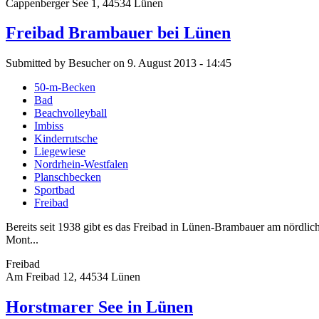
Cappenberger See 1, 44534 Lünen
Freibad Brambauer bei Lünen
Submitted by Besucher on 9. August 2013 - 14:45
50-m-Becken
Bad
Beachvolleyball
Imbiss
Kinderrutsche
Liegewiese
Nordrhein-Westfalen
Planschbecken
Sportbad
Freibad
Bereits seit 1938 gibt es das Freibad in Lünen-Brambauer am nördlic
Mont...
Freibad
Am Freibad 12, 44534 Lünen
Horstmarer See in Lünen