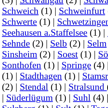
Schweich
(1)
|
Schweinfurt
Schwerte
(1)
|
Schwetzinge
Seehausen a.Staffelsee
(1)
|
Sehnde
(2)
|
Selb
(2)
|
Selm
Sinsheim
(2)
|
Soest
(1)
|
Sö
Sonthofen
(1)
|
Springe
(4)
(1)
|
Stadthagen
(1)
|
Stamsr
(2)
|
Stendal
(1)
|
Stralsund
|
Süderlügum
(1)
|
Suhl
(4)