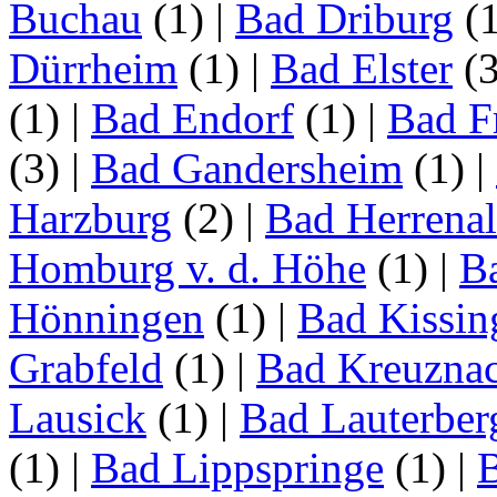
Buchau
(1)
|
Bad Driburg
(
Dürrheim
(1)
|
Bad Elster
(
(1)
|
Bad Endorf
(1)
|
Bad F
(3)
|
Bad Gandersheim
(1)
|
Harzburg
(2)
|
Bad Herrena
Homburg v. d. Höhe
(1)
|
B
Hönningen
(1)
|
Bad Kissin
Grabfeld
(1)
|
Bad Kreuzna
Lausick
(1)
|
Bad Lauterber
(1)
|
Bad Lippspringe
(1)
|