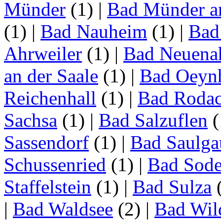
Münder
(1)
|
Bad Münder a
(1)
|
Bad Nauheim
(1)
|
Bad
Ahrweiler
(1)
|
Bad Neuenah
an der Saale
(1)
|
Bad Oeyn
Reichenhall
(1)
|
Bad Roda
Sachsa
(1)
|
Bad Salzuflen
(
Sassendorf
(1)
|
Bad Saulga
Schussenried
(1)
|
Bad Sode
Staffelstein
(1)
|
Bad Sulza
|
Bad Waldsee
(2)
|
Bad Wil