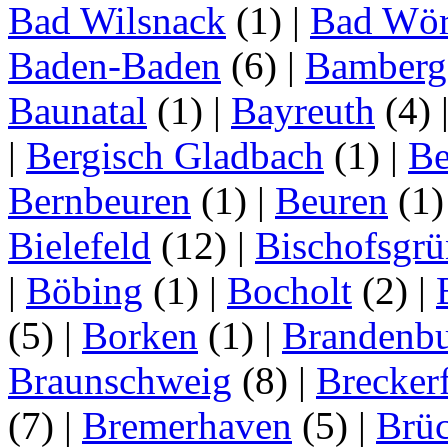
Bad Wilsnack
(1)
|
Bad Wör
Baden-Baden
(6)
|
Bamberg
Baunatal
(1)
|
Bayreuth
(4)
|
Bergisch Gladbach
(1)
|
Be
Bernbeuren
(1)
|
Beuren
(1
Bielefeld
(12)
|
Bischofsgrü
|
Böbing
(1)
|
Bocholt
(2)
|
(5)
|
Borken
(1)
|
Brandenbu
Braunschweig
(8)
|
Brecker
(7)
|
Bremerhaven
(5)
|
Brü