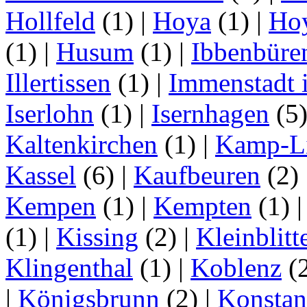
Hollfeld
(1)
|
Hoya
(1)
|
Ho
(1)
|
Husum
(1)
|
Ibbenbüre
Illertissen
(1)
|
Immenstadt i
Iserlohn
(1)
|
Isernhagen
(5
Kaltenkirchen
(1)
|
Kamp-Li
Kassel
(6)
|
Kaufbeuren
(2)
Kempen
(1)
|
Kempten
(1)
(1)
|
Kissing
(2)
|
Kleinblitt
Klingenthal
(1)
|
Koblenz
(
|
Königsbrunn
(2)
|
Konstan