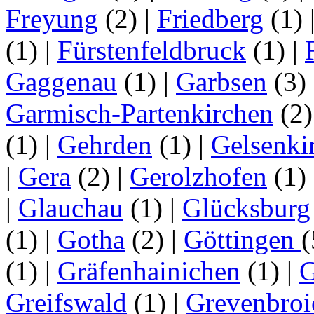
Freyung
(2)
|
Friedberg
(1)
(1)
|
Fürstenfeldbruck
(1)
|
Gaggenau
(1)
|
Garbsen
(3)
Garmisch-Partenkirchen
(2
(1)
|
Gehrden
(1)
|
Gelsenki
|
Gera
(2)
|
Gerolzhofen
(1)
|
Glauchau
(1)
|
Glücksburg
(1)
|
Gotha
(2)
|
Göttingen
(1)
|
Gräfenhainichen
(1)
|
G
Greifswald
(1)
|
Grevenbroi