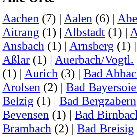
Aachen
(7)
|
Aalen
(6)
|
Abe
Aitrang
(1)
|
Albstadt
(1)
|
A
Ansbach
(1)
|
Arnsberg
(1)
Aßlar
(1)
|
Auerbach/Vogtl.
(1)
|
Aurich
(3)
|
Bad Abbac
Arolsen
(2)
|
Bad Bayersoie
Belzig
(1)
|
Bad Bergzabern
Bevensen
(1)
|
Bad Birnbac
Brambach
(2)
|
Bad Breisig