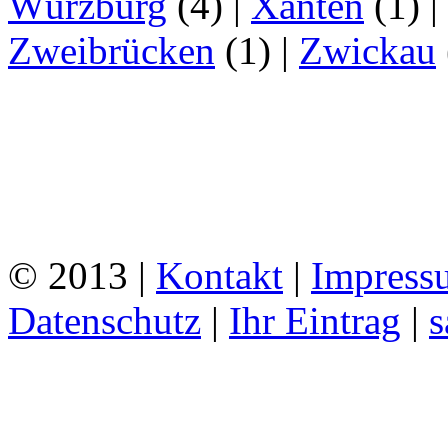
Würzburg
(4)
|
Xanten
(1)
|
Zweibrücken
(1)
|
Zwickau
© 2013 |
Kontakt
|
Impress
Datenschutz
|
Ihr Eintrag
|
s