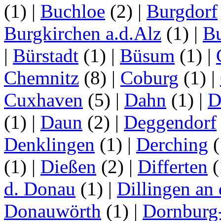
(1)
|
Buchloe
(2)
|
Burgdorf
Burgkirchen a.d.Alz
(1)
|
Bu
|
Bürstadt
(1)
|
Büsum
(1)
|
Chemnitz
(8)
|
Coburg
(1)
|
Cuxhaven
(5)
|
Dahn
(1)
|
D
(1)
|
Daun
(2)
|
Deggendorf
Denklingen
(1)
|
Derching
(
(1)
|
Dießen
(2)
|
Differten
(
d. Donau
(1)
|
Dillingen an
Donauwörth
(1)
|
Dornburg