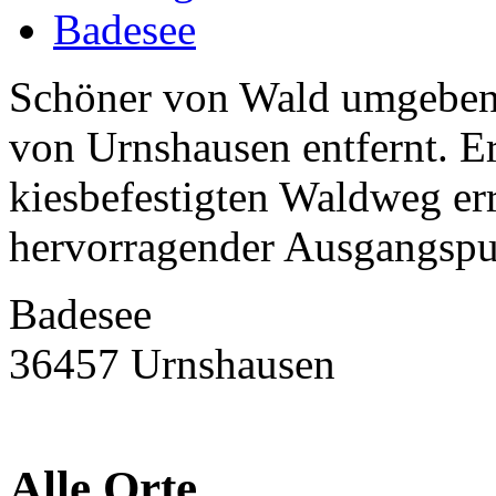
Badesee
Schöner von Wald umgebene
von Urnshausen entfernt. E
kiesbefestigten Waldweg er
hervorragender Ausgangspu
Badesee
36457 Urnshausen
Alle Orte