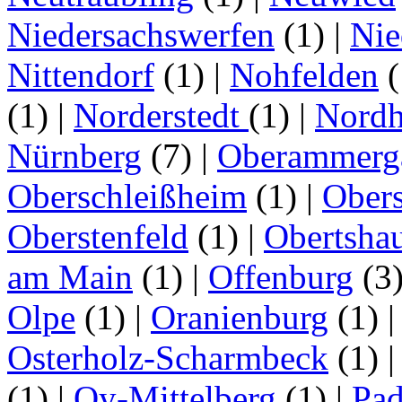
Niedersachswerfen
(1)
|
Nie
Nittendorf
(1)
|
Nohfelden
(
(1)
|
Norderstedt
(1)
|
Nordh
Nürnberg
(7)
|
Oberammerg
Oberschleißheim
(1)
|
Obers
Oberstenfeld
(1)
|
Obertsha
am Main
(1)
|
Offenburg
(3
Olpe
(1)
|
Oranienburg
(1)
Osterholz-Scharmbeck
(1)
(1)
|
Oy-Mittelberg
(1)
|
Pad