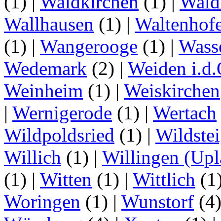
(1)
|
Waldkirchen
(1)
|
Wald
Wallhausen
(1)
|
Waltenhof
(1)
|
Wangerooge
(1)
|
Wass
Wedemark
(2)
|
Weiden i.d.
Weinheim
(1)
|
Weiskirchen
|
Wernigerode
(1)
|
Wertach
Wildpoldsried
(1)
|
Wildste
Willich
(1)
|
Willingen (Upl
(1)
|
Witten
(1)
|
Wittlich
(1
Woringen
(1)
|
Wunstorf
(4