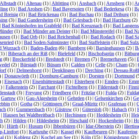
Albstadt
(1)
|
Altenau
(1)
|
Altötting
(1)
|
Ansbach
(1)
|
Arnsberg
(1)
|
Ar
ling
(1)
|
Bad Arolsen
(2)
|
Bad Bayersoien
(1)
|
Bad Bederkesa
(1)
|
Ba
d Breisig
(1)
|
Bad Brückenau
(1)
|
Bad Buchau
(1)
|
Bad Driburg
(1)
|
sing
(3)
|
Bad Gandersheim
(1)
|
Bad Griesbach
(1)
|
Bad Harzburg
(2)
|
Bad Königshofen im Grabfeld
(1)
|
Bad Kreuznach
(1)
|
Bad Langens
Münder
(1)
|
Bad Münder am Deister
(1)
|
Bad Münstereifel
(1)
|
Bad N
ausen
(1)
|
Bad Orb
(1)
|
Bad Reichenhall
(1)
|
Bad Rodach
(1)
|
Bad S
senried
(1)
|
Bad Soden-Salmünster
(1)
|
Bad Staffelstein
(1)
|
Bad Sulz
d Wurzach
(1)
|
Baden-Baden
(6)
|
Bamberg
(4)
|
Barsinghausen
(2)
|
B
(1)
|
Biberach an der Riß
(3)
|
Bielefeld
(12)
|
Bischofsgrün
(1)
|
Bitbur
g
(8)
|
Breckerfeld
(1)
|
Bredstedt
(1)
|
Bremen
(7)
|
Bremerhaven
(5)
|
wedel
(2)
|
Bürstadt
(1)
|
Büsum
(1)
|
Calden
(1)
|
Celle
(2)
|
Cham
(2)
|
orf
(1)
|
Delmenhorst
(1)
|
Denklingen
(1)
|
Derching
(1)
|
Dessau-Roß
)
|
Donauwörth
(1)
|
Dornburg-Camburg
(1)
|
Dorsten
(1)
|
Dortmund
(
)
|
Eisenach
(1)
|
Eisenhüttenstadt
(1)
|
Elsterberg
(1)
|
Emden
(2)
|
Emme
1)
|
Falkenstein
(2)
|
Farchant
(1)
|
Fichtelberg
(1)
|
Filderstadt
(1)
|
Finn
denstadt
(3)
|
Freyung
(2)
|
Friedberg
(1)
|
Fritzlar
(1)
|
Fulda
(2)
|
Fuldat
|
Gartow
(1)
|
Gau-Algesheim
(1)
|
Gehrden
(1)
|
Gelsenkirchen
(2)
|
Ge
ebbin
(1)
|
Gotha
(2)
|
Göttingen
(5)
|
Graal-Müritz
(1)
|
Grafenau
(1)
|
G
ach
(1)
|
Gummersbach
(1)
|
Güstrow
(1)
|
Gütersloh
(3)
|
Habach
(1)
|
)
|
Hausen bei Waldbreitbach
(1)
|
Hechingen
(1)
|
Heddesheim
(1)
|
Hei
ch
(2)
|
Hilden
(1)
|
Hildesheim
(2)
|
Hirschaid
(1)
|
Hockenheim
(1)
|
Ho
1)
|
Hürth
(1)
|
Husum
(1)
|
Ibbenbüren
(1)
|
Idar-Oberstein
(2)
|
Illertis
-Lintfort
(1)
|
Karlsruhe
(12)
|
Kassel
(6)
|
Kaufbeuren
(2)
|
Kaufering
al
(1)
|
Koblenz
(2)
|
Kochel am See
(1)
|
Köln
(15)
|
Königsbrunn
(2)