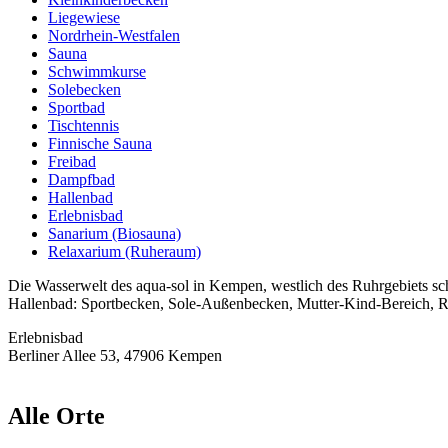
Liegewiese
Nordrhein-Westfalen
Sauna
Schwimmkurse
Solebecken
Sportbad
Tischtennis
Finnische Sauna
Freibad
Dampfbad
Hallenbad
Erlebnisbad
Sanarium (Biosauna)
Relaxarium (Ruheraum)
Die Wasserwelt des aqua-sol in Kempen, westlich des Ruhrgebiets sc
Hallenbad: Sportbecken, Sole-Außenbecken, Mutter-Kind-Bereich, Röh
Erlebnisbad
Berliner Allee 53, 47906 Kempen
Alle Orte