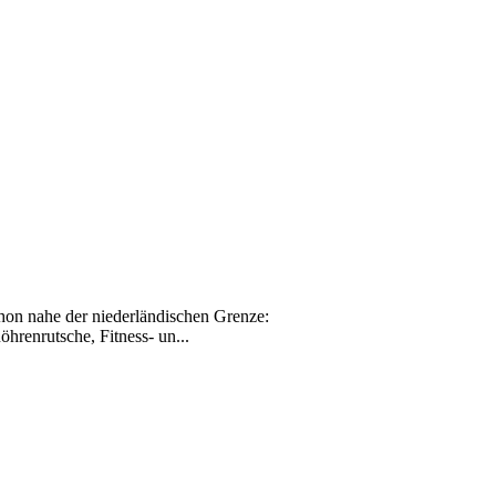
hon nahe der niederländischen Grenze:
renrutsche, Fitness- un...