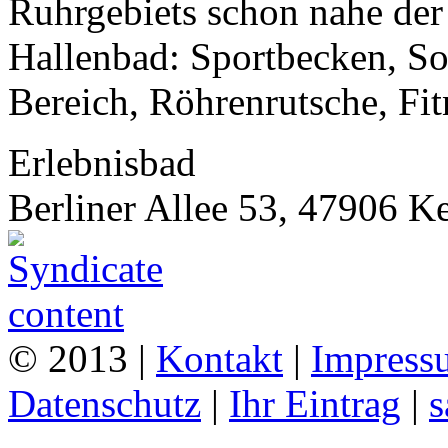
Ruhrgebiets schon nahe der
Hallenbad: Sportbecken, S
Bereich, Röhrenrutsche, Fitn
Erlebnisbad
Berliner Allee 53, 47906 
© 2013 |
Kontakt
|
Impress
Datenschutz
|
Ihr Eintrag
|
s