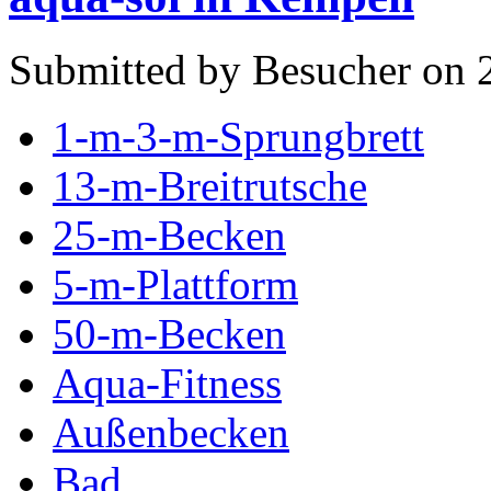
Submitted by Besucher on 
1-m-3-m-Sprungbrett
13-m-Breitrutsche
25-m-Becken
5-m-Plattform
50-m-Becken
Aqua-Fitness
Außenbecken
Bad