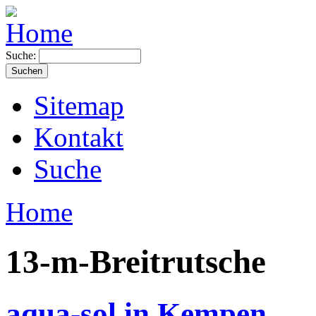
Suche:
Sitemap
Kontakt
Suche
Home
13-m-Breitrutsche
aqua-sol in Kempen