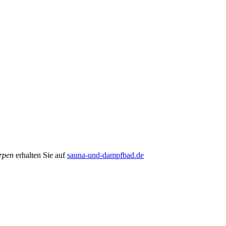
erpen
erhalten Sie auf
sauna-und-dampfbad.de