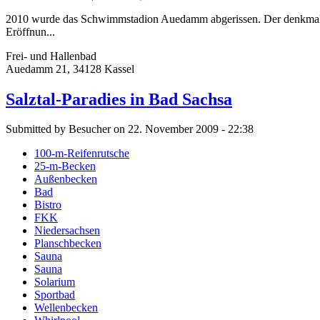
2010 wurde das Schwimmstadion Auedamm abgerissen. Der denkmalges
Eröffnun...
Frei- und Hallenbad
Auedamm 21, 34128 Kassel
Salztal-Paradies in Bad Sachsa
Submitted by Besucher on 22. November 2009 - 22:38
100-m-Reifenrutsche
25-m-Becken
Außenbecken
Bad
Bistro
FKK
Niedersachsen
Planschbecken
Sauna
Sauna
Solarium
Sportbad
Wellenbecken