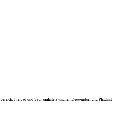
ereich, Freibad und Saunaanlage zwischen Deggendorf und Plattling -