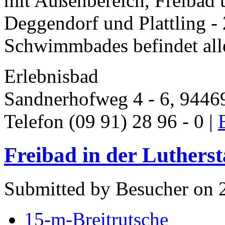
mit Außenbereich, Freibad
Deggendorf und Plattling - 
Schwimmbades befindet aller
Erlebnisbad
Sandnerhofweg 4 - 6, 9446
Telefon (09 91) 28 96 - 0 |
Freibad in der Lutherst
Submitted by Besucher on 
15-m-Breitrutsche