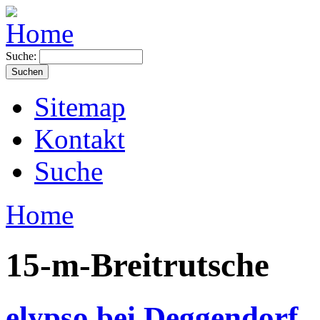
Suche:
Sitemap
Kontakt
Suche
Home
15-m-Breitrutsche
elypso bei Deggendorf