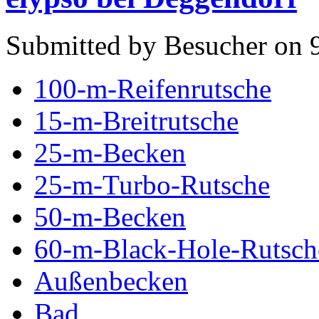
Submitted by Besucher on 9
100-m-Reifenrutsche
15-m-Breitrutsche
25-m-Becken
25-m-Turbo-Rutsche
50-m-Becken
60-m-Black-Hole-Rutsch
Außenbecken
Bad