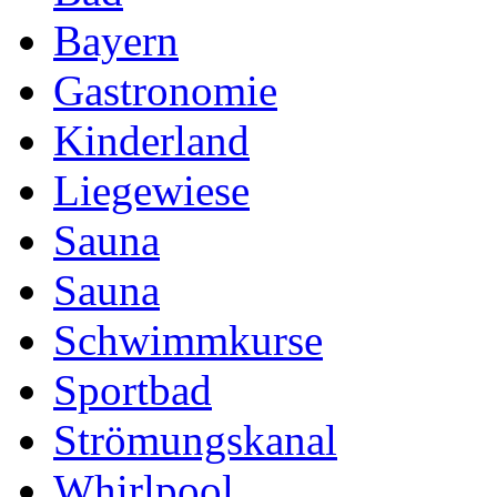
Bayern
Gastronomie
Kinderland
Liegewiese
Sauna
Sauna
Schwimmkurse
Sportbad
Strömungskanal
Whirlpool