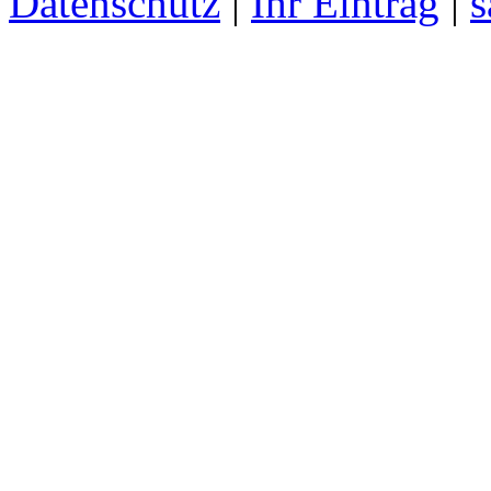
Datenschutz
|
Ihr Eintrag
|
s