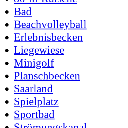
Bad
Beachvolleyball
Erlebnisbecken
Liegewiese
Minigolf
Planschbecken
Saarland
Spielplatz
Sportbad
Strömungskanal