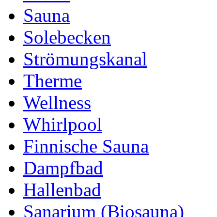
Sauna
Solebecken
Strömungskanal
Therme
Wellness
Whirlpool
Finnische Sauna
Dampfbad
Hallenbad
Sanarium (Biosauna)