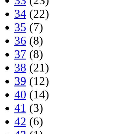
33
(23)
34
(22)
35
(7)
36
(8)
37
(8)
38
(21)
39
(12)
40
(14)
41
(3)
42
(6)