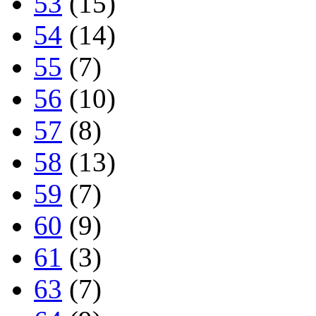
53
(15)
54
(14)
55
(7)
56
(10)
57
(8)
58
(13)
59
(7)
60
(9)
61
(3)
63
(7)