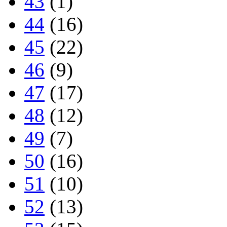
43
(1)
44
(16)
45
(22)
46
(9)
47
(17)
48
(12)
49
(7)
50
(16)
51
(10)
52
(13)