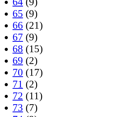
64
(9)
65
(9)
66
(21)
67
(9)
68
(15)
69
(2)
70
(17)
71
(2)
72
(11)
73
(7)