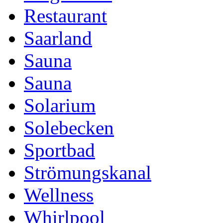
Restaurant
Saarland
Sauna
Sauna
Solarium
Solebecken
Sportbad
Strömungskanal
Wellness
Whirlpool