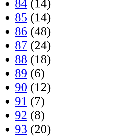
84
(14)
85
(14)
86
(48)
87
(24)
88
(18)
89
(6)
90
(12)
91
(7)
92
(8)
93
(20)