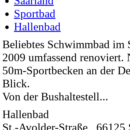
Saarland
Sportbad
Hallenbad
Beliebtes Schwimmbad im Sa
2009 umfassend renoviert
50m-Sportbecken an der De
Blick.
Von der Bushaltestell...
Hallenbad
St.-Avolder-Straße , 66125