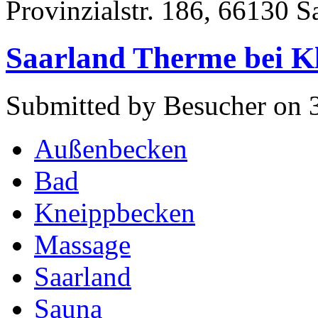
Provinzialstr. 186, 66130 
Saarland Therme bei Kl
Submitted by Besucher on 
Außenbecken
Bad
Kneippbecken
Massage
Saarland
Sauna