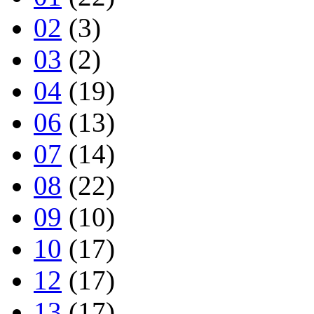
02
(3)
03
(2)
04
(19)
06
(13)
07
(14)
08
(22)
09
(10)
10
(17)
12
(17)
13
(17)