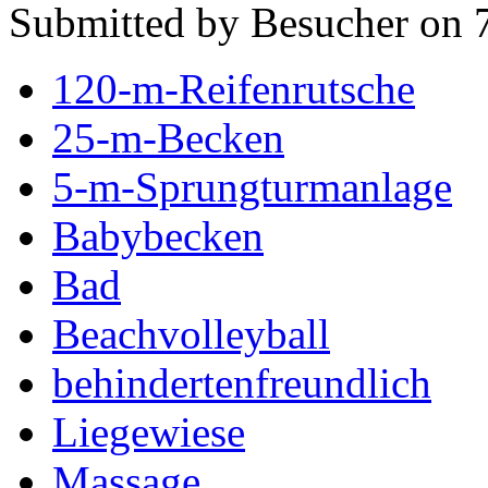
Submitted by Besucher on 7
120-m-Reifenrutsche
25-m-Becken
5-m-Sprungturmanlage
Babybecken
Bad
Beachvolleyball
behindertenfreundlich
Liegewiese
Massage