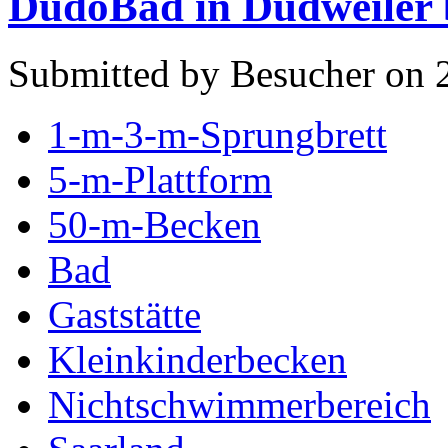
DudoBad in Dudweiler 
Submitted by Besucher on 
1-m-3-m-Sprungbrett
5-m-Plattform
50-m-Becken
Bad
Gaststätte
Kleinkinderbecken
Nichtschwimmerbereich