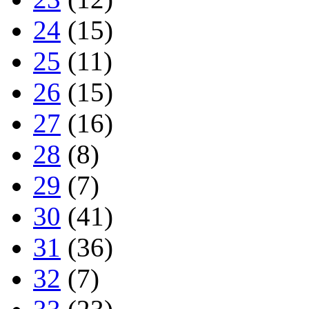
24
(15)
25
(11)
26
(15)
27
(16)
28
(8)
29
(7)
30
(41)
31
(36)
32
(7)