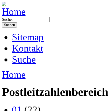
Suche:
Sitemap
Kontakt
Suche
Home
Postleitzahlenbereich
01
(22)