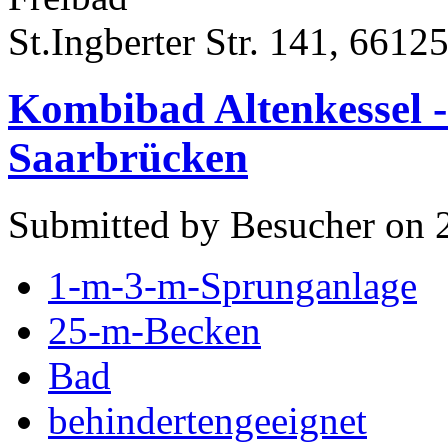
St.Ingberter Str. 141, 6612
Kombibad Altenkessel -
Saarbrücken
Submitted by Besucher on 
1-m-3-m-Sprunganlage
25-m-Becken
Bad
behindertengeeignet