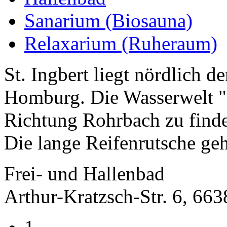
Sanarium (Biosauna)
Relaxarium (Ruheraum)
St. Ingbert liegt nördlich 
Homburg. Die Wasserwelt "d
Richtung Rohrbach zu find
Die lange Reifenrutsche geh
Frei- und Hallenbad
Arthur-Kratzsch-Str. 6, 663