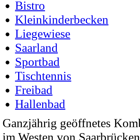
Bistro
Kleinkinderbecken
Liegewiese
Saarland
Sportbad
Tischtennis
Freibad
Hallenbad
Ganzjährig geöffnetes Komb
im Westen von Saarbrücken