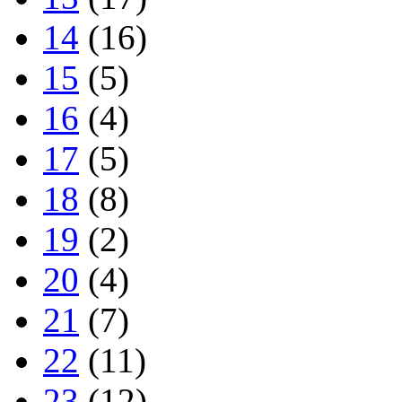
14
(16)
15
(5)
16
(4)
17
(5)
18
(8)
19
(2)
20
(4)
21
(7)
22
(11)
23
(12)