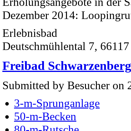
Erholungsangebote in der S
Dezember 2014: Loopingruts
Erlebnisbad
Deutschmühlental 7, 66117
Freibad Schwarzenberg
Submitted by Besucher on 
3-m-Sprunganlage
50-m-Becken
80-m-Rutsche