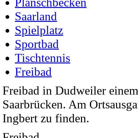
Planschbecken
Saarland
Spielplatz
Sportbad
Tischtennis
Freibad
Freibad in Dudweiler einem 
Saarbrücken. Am Ortsausga
Ingbert zu finden.
Freibad