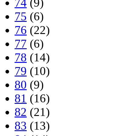
74
(9)
75
(6)
76
(22)
77
(6)
78
(14)
79
(10)
80
(9)
81
(16)
82
(21)
83
(13)