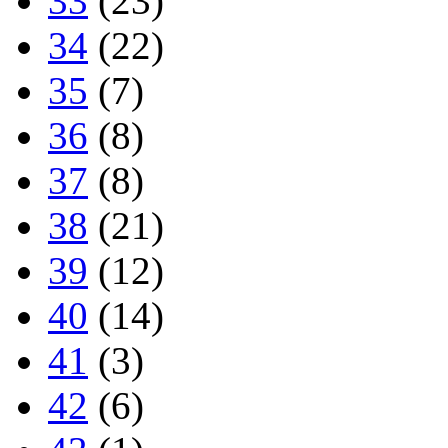
33
(23)
34
(22)
35
(7)
36
(8)
37
(8)
38
(21)
39
(12)
40
(14)
41
(3)
42
(6)