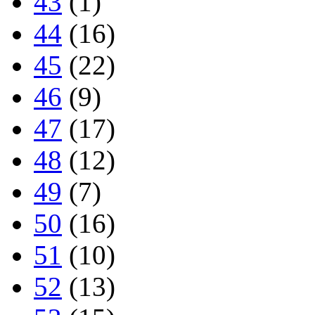
43
(1)
44
(16)
45
(22)
46
(9)
47
(17)
48
(12)
49
(7)
50
(16)
51
(10)
52
(13)