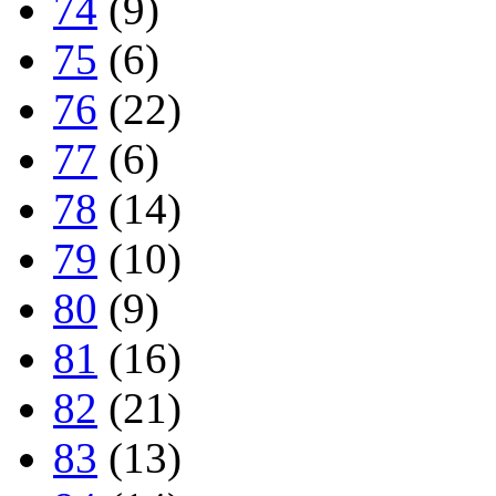
74
(9)
75
(6)
76
(22)
77
(6)
78
(14)
79
(10)
80
(9)
81
(16)
82
(21)
83
(13)