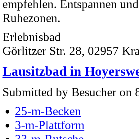
empfehlen. Entspannen und
Ruhezonen.
Erlebnisbad
Görlitzer Str. 28, 02957 Kr
Lausitzbad in Hoyersw
Submitted by Besucher on 
25-m-Becken
3-m-Plattform
33-m-Rutsche