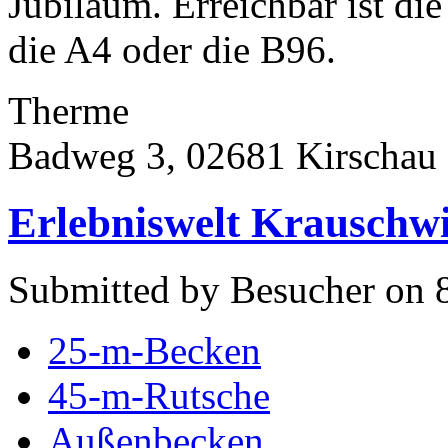
Jubiläum. Erreichbar ist di
die A4 oder die B96.
Therme
Badweg 3, 02681 Kirschau
Erlebniswelt Krauschwi
Submitted by Besucher on 
25-m-Becken
45-m-Rutsche
Außenbecken