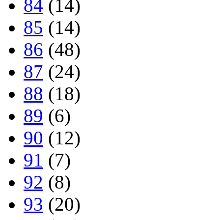
84
(14)
85
(14)
86
(48)
87
(24)
88
(18)
89
(6)
90
(12)
91
(7)
92
(8)
93
(20)