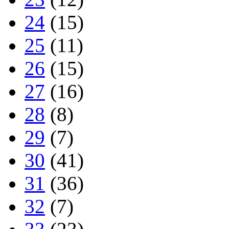
24
(15)
25
(11)
26
(15)
27
(16)
28
(8)
29
(7)
30
(41)
31
(36)
32
(7)