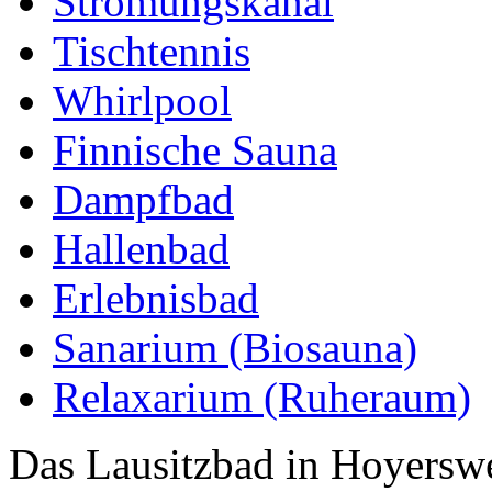
Strömungskanal
Tischtennis
Whirlpool
Finnische Sauna
Dampfbad
Hallenbad
Erlebnisbad
Sanarium (Biosauna)
Relaxarium (Ruheraum)
Das Lausitzbad in Hoyerswer