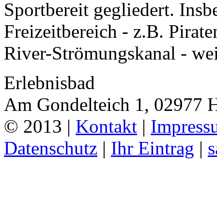
Sportbereit gegliedert. Ins
Freizeitbereich - z.B. Pirat
River-Strömungskanal - weis
Erlebnisbad
Am Gondelteich 1, 02977 
© 2013 |
Kontakt
|
Impress
Datenschutz
|
Ihr Eintrag
|
s