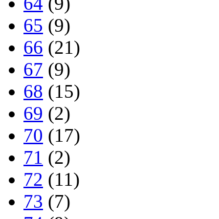
64
(9)
65
(9)
66
(21)
67
(9)
68
(15)
69
(2)
70
(17)
71
(2)
72
(11)
73
(7)