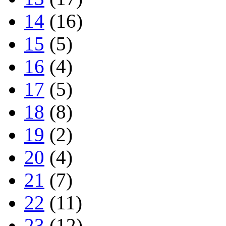
14
(16)
15
(5)
16
(4)
17
(5)
18
(8)
19
(2)
20
(4)
21
(7)
22
(11)
23
(12)