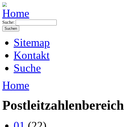
Suche:
Sitemap
Kontakt
Suche
Home
Postleitzahlenbereich
01
(22)