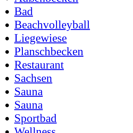
Bad
Beachvolleyball
Liegewiese
Planschbecken
Restaurant
Sachsen
Sauna
Sauna
Sportbad
Wellness