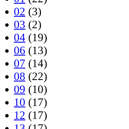
02
(3)
03
(2)
04
(19)
06
(13)
07
(14)
08
(22)
09
(10)
10
(17)
12
(17)
13
(17)