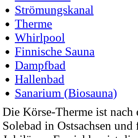
Strömungskanal
Therme
Whirlpool
Finnische Sauna
Dampfbad
Hallenbad
Sanarium (Biosauna)
Die Körse-Therme ist nach 
Solebad in Ostsachsen und f