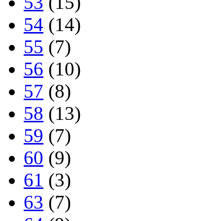
53
(15)
54
(14)
55
(7)
56
(10)
57
(8)
58
(13)
59
(7)
60
(9)
61
(3)
63
(7)