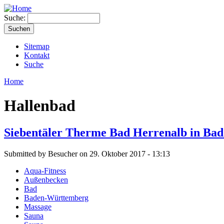
Suche:
Sitemap
Kontakt
Suche
Home
Hallenbad
Siebentäler Therme Bad Herrenalb in Ba
Submitted by Besucher on 29. Oktober 2017 - 13:13
Aqua-Fitness
Außenbecken
Bad
Baden-Württemberg
Massage
Sauna