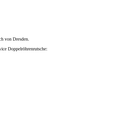
ch von Dresden.
wice Doppelröhrenrutsche: