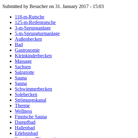
Submitted by Besucher on 31. January 2017 - 15:03
118-m-Rutsche
125-m-Reifenrutsche
3-m-Sprunganlage
5-m-Sprungturmanlage
Außenbecken
Bad
Gastronomie
Kleinkinderbecken
Massage
Sachsen
Salzgrotte
Sauna
Sauna
Schwimmerbecken
Solebecken
Strömungskanal
Therme
Wellness
Finnische Sauna
Dampfbad
Hallenbad
Erlebnisbad