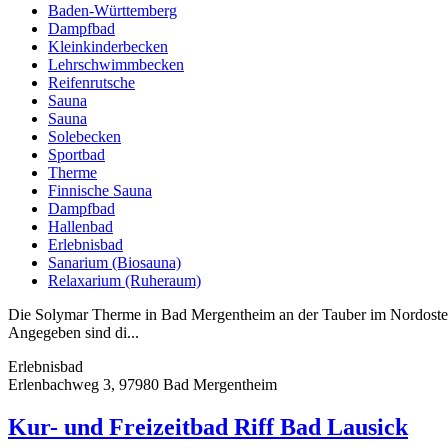
Baden-Württemberg
Dampfbad
Kleinkinderbecken
Lehrschwimmbecken
Reifenrutsche
Sauna
Sauna
Solebecken
Sportbad
Therme
Finnische Sauna
Dampfbad
Hallenbad
Erlebnisbad
Sanarium (Biosauna)
Relaxarium (Ruheraum)
Die Solymar Therme in Bad Mergentheim an der Tauber im Nordosten 
Angegeben sind di...
Erlebnisbad
Erlenbachweg 3, 97980 Bad Mergentheim
Kur- und Freizeitbad Riff Bad Lausick