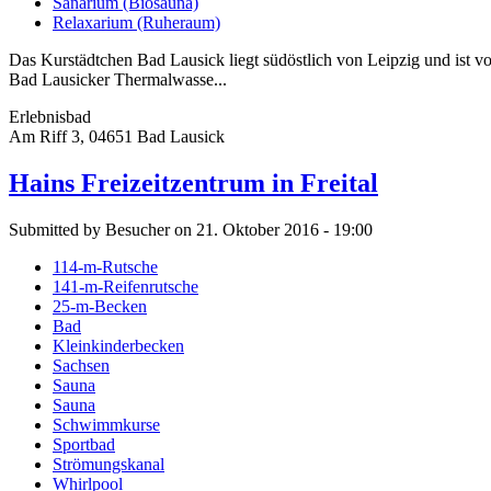
Sanarium (Biosauna)
Relaxarium (Ruheraum)
Das Kurstädtchen Bad Lausick liegt südöstlich von Leipzig und ist von
Bad Lausicker Thermalwasse...
Erlebnisbad
Am Riff 3, 04651 Bad Lausick
Hains Freizeitzentrum in Freital
Submitted by Besucher on 21. Oktober 2016 - 19:00
114-m-Rutsche
141-m-Reifenrutsche
25-m-Becken
Bad
Kleinkinderbecken
Sachsen
Sauna
Sauna
Schwimmkurse
Sportbad
Strömungskanal
Whirlpool