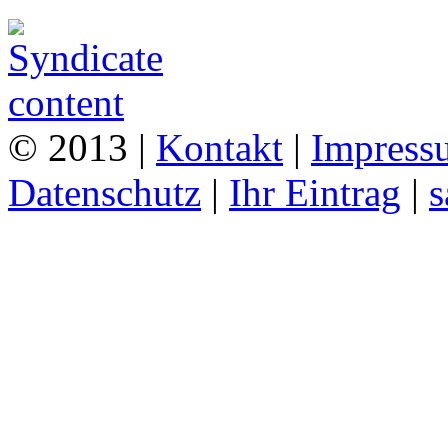
© 2013 |
Kontakt
|
Impress
Datenschutz
|
Ihr Eintrag
|
s