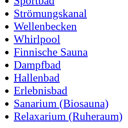
Sportbad
Strömungskanal
Wellenbecken
Whirlpool
Finnische Sauna
Dampfbad
Hallenbad
Erlebnisbad
Sanarium (Biosauna)
Relaxarium (Ruheraum)