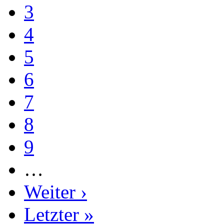
3
4
5
6
7
8
9
…
Weiter ›
Letzter »