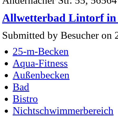
Andernacher Str. 55, 5656
Allwetterbad Lintorf in
Submitted by Besucher on 
25-m-Becken
Aqua-Fitness
Außenbecken
Bad
Bistro
Nichtschwimmerbereich