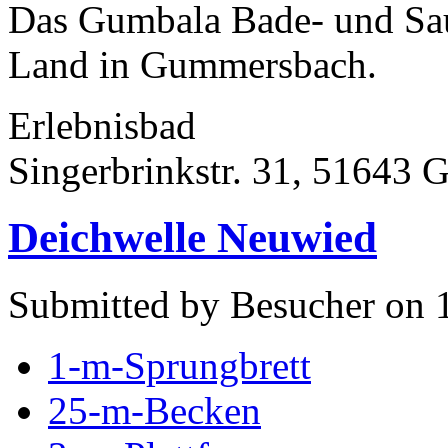
Das Gumbala Bade- und Sau
Land in Gummersbach.
Erlebnisbad
Singerbrinkstr. 31, 51643
Deichwelle Neuwied
Submitted by Besucher on 1
1-m-Sprungbrett
25-m-Becken