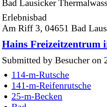
Bad Lausicker Thermalwasse
Erlebnisbad
Am Riff 3, 04651 Bad Laus
Hains Freizeitzentrum i
Submitted by Besucher on 
114-m-Rutsche
141-m-Reifenrutsche
25-m-Becken
Bad