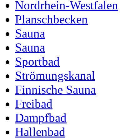
Nordrhein-Westfalen
Planschbecken
Sauna
Sauna
Sportbad
Strömungskanal
Finnische Sauna
Freibad
Dampfbad
Hallenbad