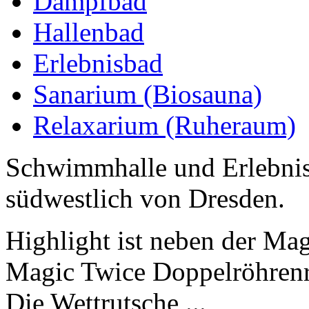
Dampfbad
Hallenbad
Erlebnisbad
Sanarium (Biosauna)
Relaxarium (Ruheraum)
Schwimmhalle und Erlebnis
südwestlich von Dresden.
Highlight ist neben der Ma
Magic Twice Doppelröhrenr
Die Wettrutsche ...