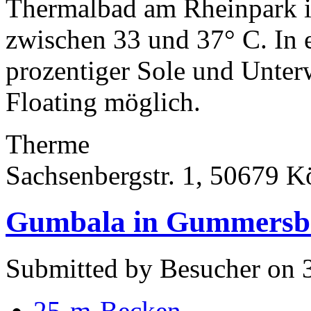
Thermalbad am Rheinpark i
zwischen 33 und 37° C. In
prozentiger Sole und Unter
Floating möglich.
Therme
Sachsenbergstr. 1, 50679 K
Gumbala in Gummersb
Submitted by Besucher on 
25-m-Becken