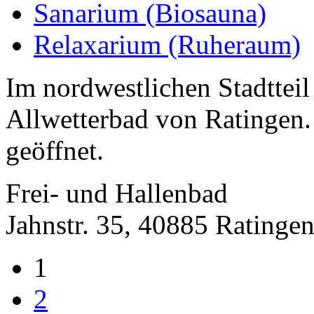
Sanarium (Biosauna)
Relaxarium (Ruheraum)
Im nordwestlichen Stadtteil 
Allwetterbad von Ratingen.
geöffnet.
Frei- und Hallenbad
Jahnstr. 35, 40885 Ratinge
1
2