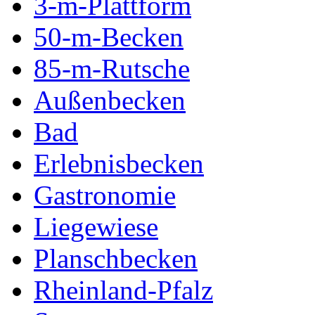
3-m-Plattform
50-m-Becken
85-m-Rutsche
Außenbecken
Bad
Erlebnisbecken
Gastronomie
Liegewiese
Planschbecken
Rheinland-Pfalz