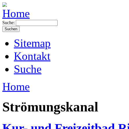
Suche:
Sitemap
Kontakt
Suche
Home
Strömungskanal
Kur- und Freizeitbad R