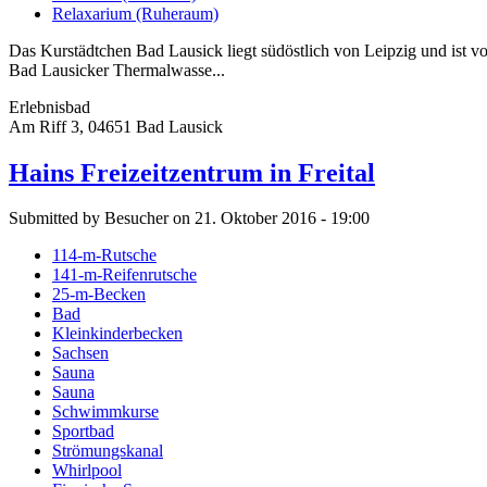
Relaxarium (Ruheraum)
Das Kurstädtchen Bad Lausick liegt südöstlich von Leipzig und ist von
Bad Lausicker Thermalwasse...
Erlebnisbad
Am Riff 3, 04651 Bad Lausick
Hains Freizeitzentrum in Freital
Submitted by Besucher on 21. Oktober 2016 - 19:00
114-m-Rutsche
141-m-Reifenrutsche
25-m-Becken
Bad
Kleinkinderbecken
Sachsen
Sauna
Sauna
Schwimmkurse
Sportbad
Strömungskanal
Whirlpool