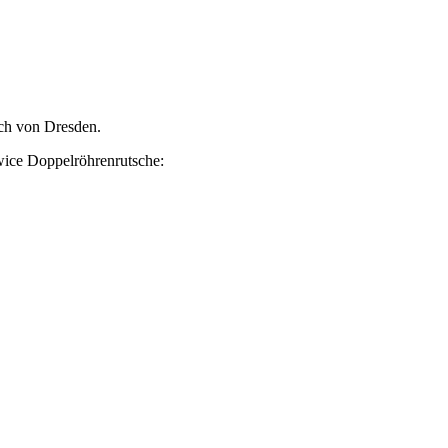
ch von Dresden.
wice Doppelröhrenrutsche: