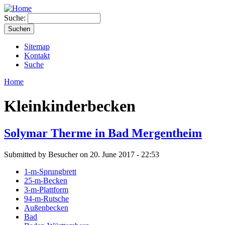
Suche:
Sitemap
Kontakt
Suche
Home
Kleinkinderbecken
Solymar Therme in Bad Mergentheim
Submitted by Besucher on 20. June 2017 - 22:53
1-m-Sprungbrett
25-m-Becken
3-m-Plattform
94-m-Rutsche
Außenbecken
Bad