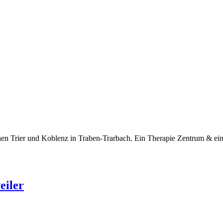
n Trier und Koblenz in Traben-Trarbach. Ein Therapie Zentrum & eine W
eiler