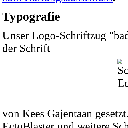
Typografie
Unser Logo-Schriftzug "ba
der Schrift
von Kees Gajentaan gesetzt.
EctoBlaster und weitere Sc