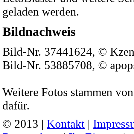
geladen werden.
Bildnachweis
Bild-Nr. 37441624, © Kzen
Bild-Nr. 53885708, © apops
Weitere Fotos stammen von 
dafür.
© 2013 |
Kontakt
|
Impress