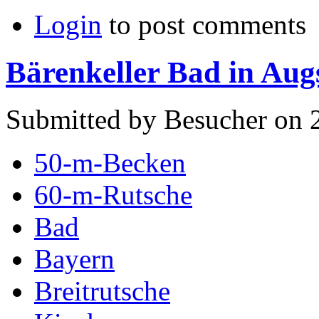
Login
to post comments
Bärenkeller Bad in Au
Submitted by Besucher on 2
50-m-Becken
60-m-Rutsche
Bad
Bayern
Breitrutsche