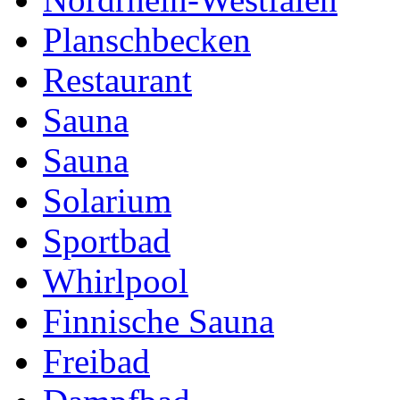
Planschbecken
Restaurant
Sauna
Sauna
Solarium
Sportbad
Whirlpool
Finnische Sauna
Freibad