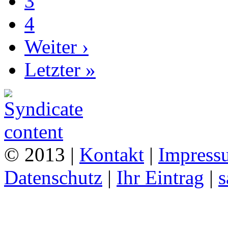
3
4
Weiter ›
Letzter »
© 2013 |
Kontakt
|
Impress
Datenschutz
|
Ihr Eintrag
|
s