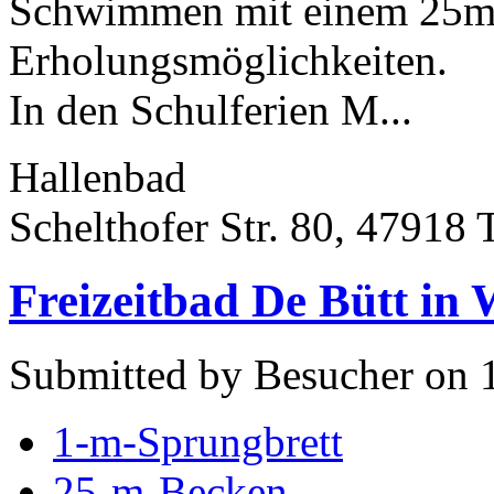
Schwimmen mit einem 25m-
Erholungsmöglichkeiten.
In den Schulferien M...
Hallenbad
Schelthofer Str. 80, 47918 
Freizeitbad De Bütt in 
Submitted by Besucher on 
1-m-Sprungbrett
25-m-Becken