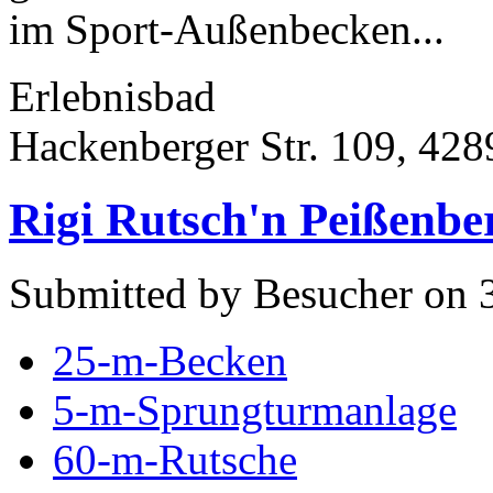
im Sport-Außenbecken...
Erlebnisbad
Hackenberger Str. 109, 42
Rigi Rutsch'n Peißenbe
Submitted by Besucher on 3
25-m-Becken
5-m-Sprungturmanlage
60-m-Rutsche