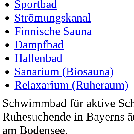
Sportbad
Strömungskanal
Finnische Sauna
Dampfbad
Hallenbad
Sanarium (Biosauna)
Relaxarium (Ruheraum)
Schwimmbad für aktive Sc
Ruhesuchende in Bayerns ä
am Bodensee.