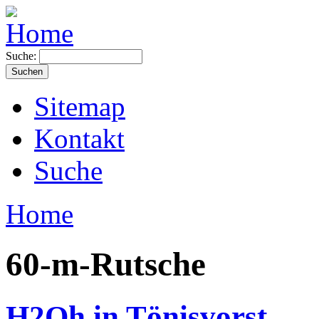
Suche:
Sitemap
Kontakt
Suche
Home
60-m-Rutsche
H2Oh in Tönisvorst