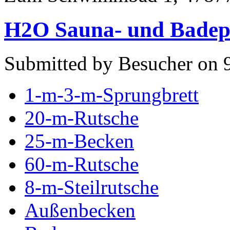
H2O Sauna- und Badepa
Submitted by Besucher on 9
1-m-3-m-Sprungbrett
20-m-Rutsche
25-m-Becken
60-m-Rutsche
8-m-Steilrutsche
Außenbecken