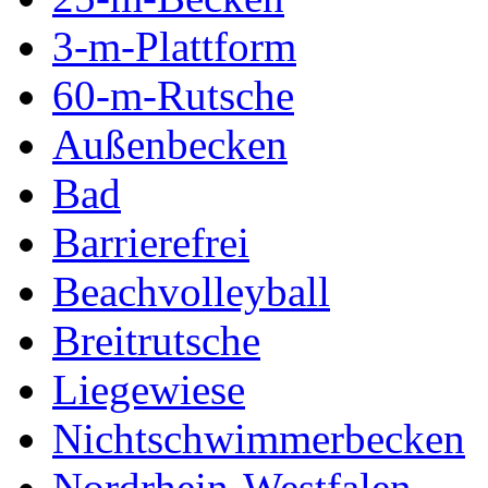
3-m-Plattform
60-m-Rutsche
Außenbecken
Bad
Barrierefrei
Beachvolleyball
Breitrutsche
Liegewiese
Nichtschwimmerbecken
Nordrhein-Westfalen