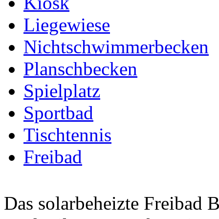
Kiosk
Liegewiese
Nichtschwimmerbecken
Planschbecken
Spielplatz
Sportbad
Tischtennis
Freibad
Das solarbeheizte Freibad 