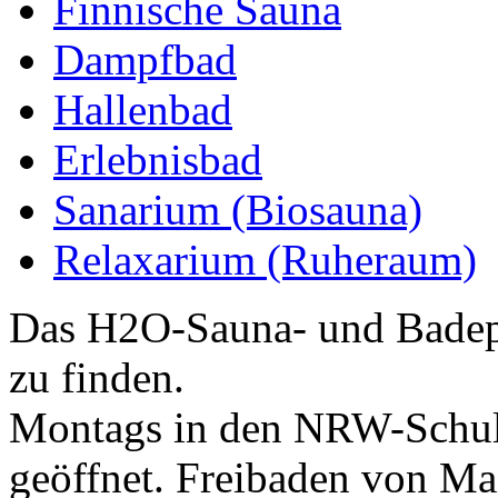
Finnische Sauna
Dampfbad
Hallenbad
Erlebnisbad
Sanarium (Biosauna)
Relaxarium (Ruheraum)
Das H2O-Sauna- und Badepa
zu finden.
Montags in den NRW-Schulf
geöffnet. Freibaden von Ma