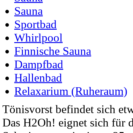
Sauna
Sportbad
Whirlpool
Finnische Sauna
Dampfbad
Hallenbad
Relaxarium (Ruheraum)
Tönisvorst befindet sich et
Das H2Oh! eignet sich für