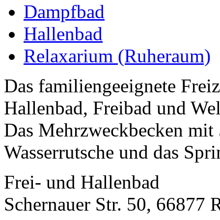
Dampfbad
Hallenbad
Relaxarium (Ruheraum)
Das familiengeeignete Frei
Hallenbad, Freibad und Wel
Das Mehrzweckbecken mit 5
Wasserrutsche und das Spri
Frei- und Hallenbad
Schernauer Str. 50, 66877