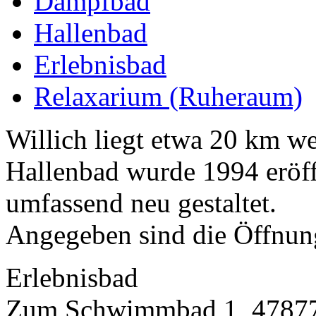
Dampfbad
Hallenbad
Erlebnisbad
Relaxarium (Ruheraum)
Willich liegt etwa 20 km we
Hallenbad wurde 1994 eröf
umfassend neu gestaltet.
Angegeben sind die Öffnung
Erlebnisbad
Zum Schwimmbad 1, 47877