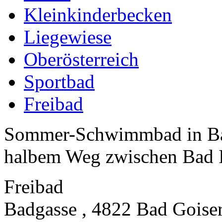
Kleinkinderbecken
Liegewiese
Oberösterreich
Sportbad
Freibad
Sommer-Schwimmbad in Bad 
halbem Weg zwischen Bad Is
Freibad
Badgasse , 4822 Bad Goise