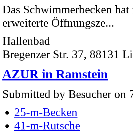
Das Schwimmerbecken hat 
erweiterte Öffnungsze...
Hallenbad
Bregenzer Str. 37, 88131 L
AZUR in Ramstein
Submitted by Besucher on 7
25-m-Becken
41-m-Rutsche