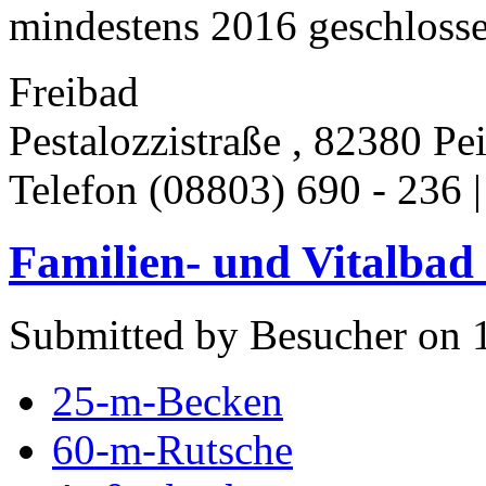
mindestens 2016 geschlosse
Freibad
Pestalozzistraße , 82380 Pe
Telefon (08803) 690 - 236 
Familien- und Vitalbad
Submitted by Besucher on 
25-m-Becken
60-m-Rutsche