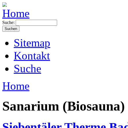
Suche:
Sitemap
Kontakt
Suche
Home
Sanarium (Biosauna)
Siebentäler Therme Ba