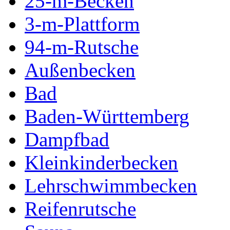
25-m-Becken
3-m-Plattform
94-m-Rutsche
Außenbecken
Bad
Baden-Württemberg
Dampfbad
Kleinkinderbecken
Lehrschwimmbecken
Reifenrutsche