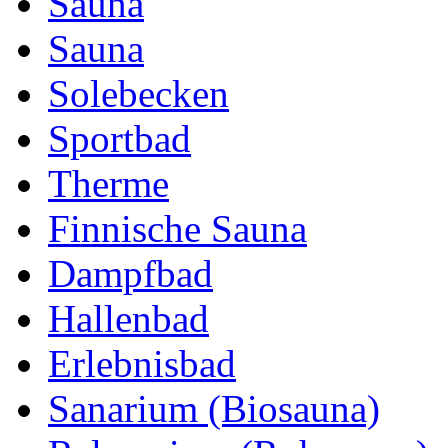
Sauna
Sauna
Solebecken
Sportbad
Therme
Finnische Sauna
Dampfbad
Hallenbad
Erlebnisbad
Sanarium (Biosauna)