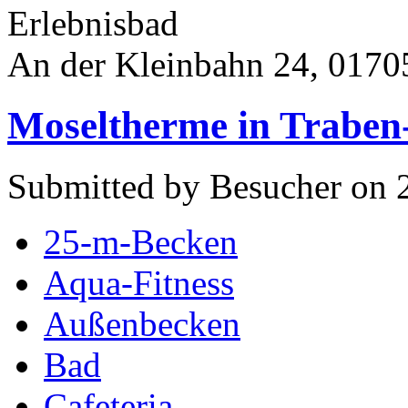
Erlebnisbad
An der Kleinbahn 24, 01705
Moseltherme in Traben
Submitted by Besucher on 2
25-m-Becken
Aqua-Fitness
Außenbecken
Bad
Cafeteria