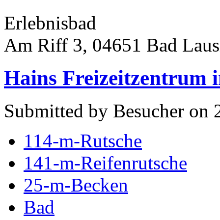
Erlebnisbad
Am Riff 3, 04651 Bad Laus
Hains Freizeitzentrum i
Submitted by Besucher on 
114-m-Rutsche
141-m-Reifenrutsche
25-m-Becken
Bad