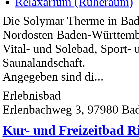
Relaxarium (Ruheraum)
Die Solymar Therme in Bad
Nordosten Baden-Württember
Vital- und Solebad, Sport-
Saunalandschaft.
Angegeben sind di...
Erlebnisbad
Erlenbachweg 3, 97980 Ba
Kur- und Freizeitbad R