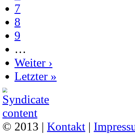
7
8
9
…
Weiter ›
Letzter »
© 2013 |
Kontakt
|
Impress