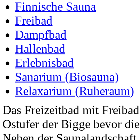
Finnische Sauna
Freibad
Dampfbad
Hallenbad
Erlebnisbad
Sanarium (Biosauna)
Relaxarium (Ruheraum)
Das Freizeitbad mit Freibad
Ostufer der Bigge bevor die
Neben der Saunalandschaft 