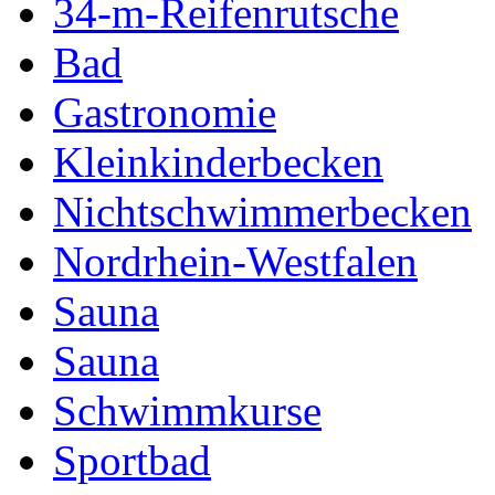
34-m-Reifenrutsche
Bad
Gastronomie
Kleinkinderbecken
Nichtschwimmerbecken
Nordrhein-Westfalen
Sauna
Sauna
Schwimmkurse
Sportbad