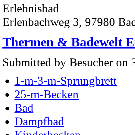
Erlebnisbad
Erlenbachweg 3, 97980 Ba
Thermen & Badewelt E
Submitted by Besucher on 3
1-m-3-m-Sprungbrett
25-m-Becken
Bad
Dampfbad
Kinderbecken