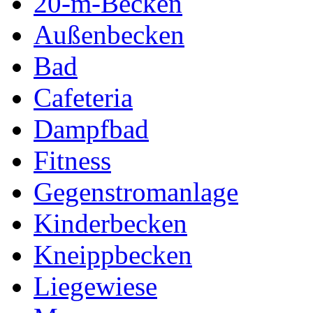
20-m-Becken
Außenbecken
Bad
Cafeteria
Dampfbad
Fitness
Gegenstromanlage
Kinderbecken
Kneippbecken
Liegewiese