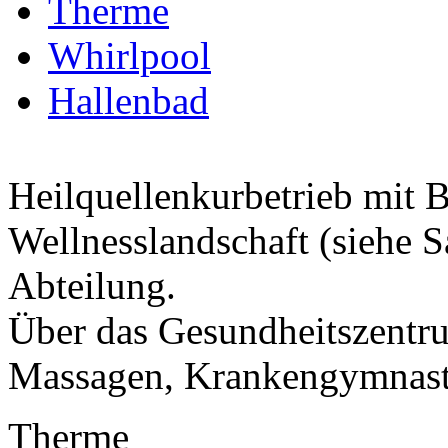
Therme
Whirlpool
Hallenbad
Heilquellenkurbetrieb mit B
Wellnesslandschaft (siehe 
Abteilung.
Über das Gesundheitszentr
Massagen, Krankengymnasti
Therme