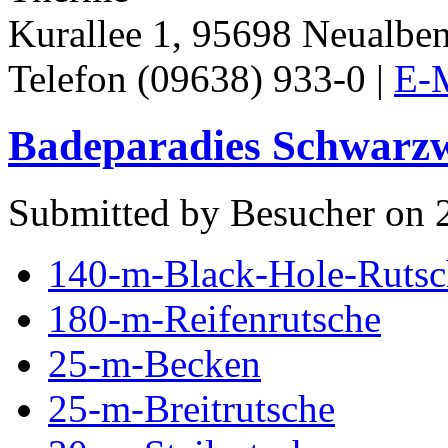
Kurallee 1, 95698 Neualbe
Telefon (09638) 933-0 |
E-M
Badeparadies Schwarzwa
Submitted by Besucher on 2
140-m-Black-Hole-Rutsc
180-m-Reifenrutsche
25-m-Becken
25-m-Breitrutsche