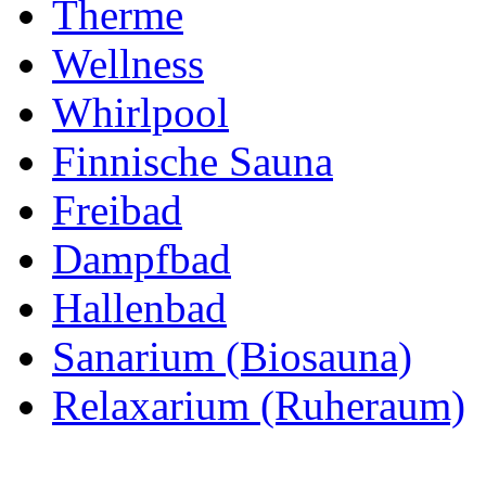
Therme
Wellness
Whirlpool
Finnische Sauna
Freibad
Dampfbad
Hallenbad
Sanarium (Biosauna)
Relaxarium (Ruheraum)