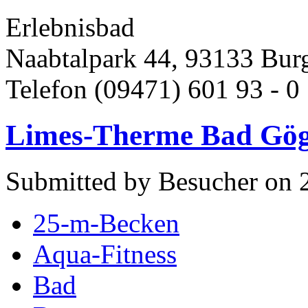
Erlebnisbad
Naabtalpark 44, 93133 Bur
Telefon (09471) 601 93 - 0 
Limes-Therme Bad Gög
Submitted by Besucher on 2
25-m-Becken
Aqua-Fitness
Bad