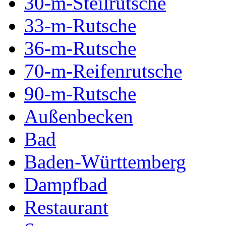
30-m-Steilrutsche
33-m-Rutsche
36-m-Rutsche
70-m-Reifenrutsche
90-m-Rutsche
Außenbecken
Bad
Baden-Württemberg
Dampfbad
Restaurant