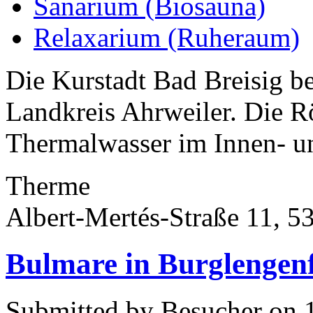
Sanarium (Biosauna)
Relaxarium (Ruheraum)
Die Kurstadt Bad Breisig be
Landkreis Ahrweiler. Die 
Thermalwasser im Innen- u
Therme
Albert-Mertés-Straße 11, 5
Bulmare in Burglengen
Submitted by Besucher on 1