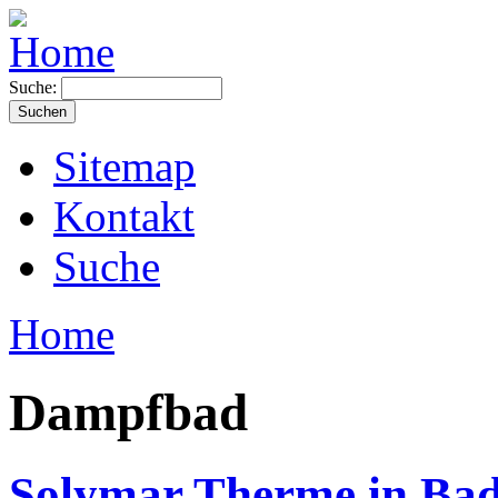
Suche:
Sitemap
Kontakt
Suche
Home
Dampfbad
Solymar Therme in Ba