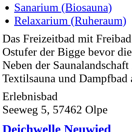
Sanarium (Biosauna)
Relaxarium (Ruheraum)
Das Freizeitbad mit Freibad
Ostufer der Bigge bevor die
Neben der Saunalandschaft 
Textilsauna und Dampfbad a
Erlebnisbad
Seeweg 5, 57462 Olpe
Deichwelle Neuwied