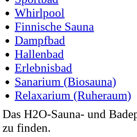
Whirlpool
Finnische Sauna
Dampfbad
Hallenbad
Erlebnisbad
Sanarium (Biosauna)
Relaxarium (Ruheraum)
Das H2O-Sauna- und Badepa
zu finden.