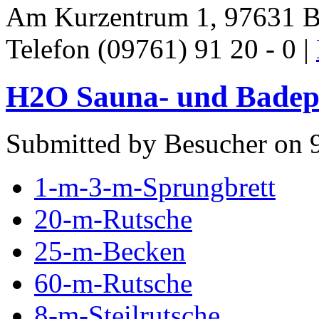
Am Kurzentrum 1, 97631 B
Telefon (09761) 91 20 - 0 |
H2O Sauna- und Badepa
Submitted by Besucher on 9
1-m-3-m-Sprungbrett
20-m-Rutsche
25-m-Becken
60-m-Rutsche
8-m-Steilrutsche