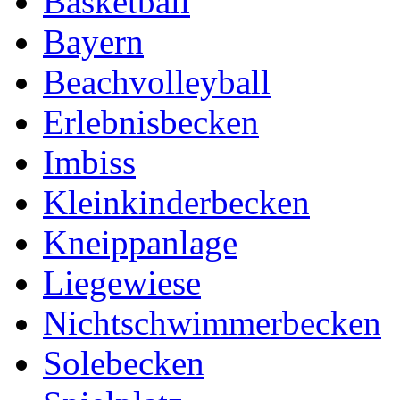
Basketball
Bayern
Beachvolleyball
Erlebnisbecken
Imbiss
Kleinkinderbecken
Kneippanlage
Liegewiese
Nichtschwimmerbecken
Solebecken