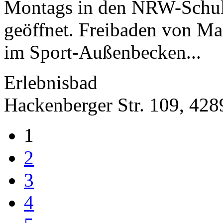
Montags in den NRW-Schulf
geöffnet. Freibaden von Ma
im Sport-Außenbecken...
Erlebnisbad
Hackenberger Str. 109, 42
1
2
3
4