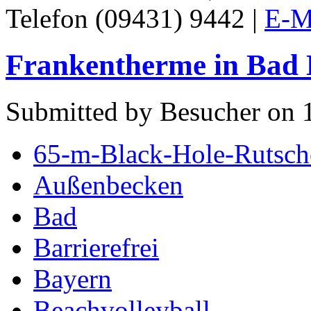
Telefon (09431) 9442 |
E-M
Frankentherme in Bad 
Submitted by Besucher on 1
65-m-Black-Hole-Rutsch
Außenbecken
Bad
Barrierefrei
Bayern
Beachvolleyball