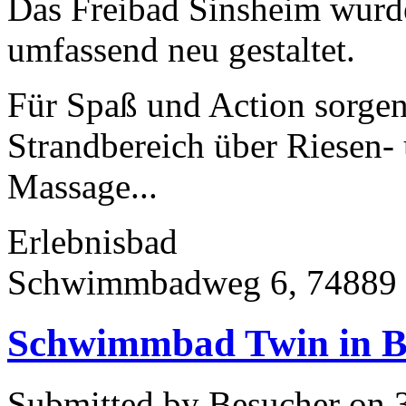
Das Freibad Sinsheim wurde
umfassend neu gestaltet.
Für Spaß und Action sorgen
Strandbereich über Riesen-
Massage...
Erlebnisbad
Schwimmbadweg 6, 74889 
Schwimmbad Twin in B
Submitted by Besucher on 3