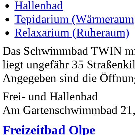
Hallenbad
Tepidarium (Wärmeraum
Relaxarium (Ruheraum)
Das Schwimmbad TWIN mit 
liegt ungefähr 35 Straßenk
Angegeben sind die Öffnung
Frei- und Hallenbad
Am Gartenschwimmbad 21,
Freizeitbad Olpe