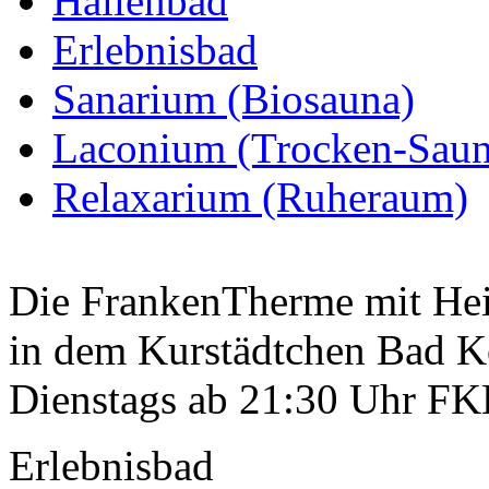
Hallenbad
Erlebnisbad
Sanarium (Biosauna)
Laconium (Trocken-Saun
Relaxarium (Ruheraum)
Die FrankenTherme mit Heil
in dem Kurstädtchen Bad K
Dienstags ab 21:30 Uhr FK
Erlebnisbad