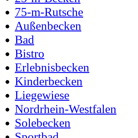
75-m-Rutsche
Außenbecken
Bad
Bistro
Erlebnisbecken
Kinderbecken
Liegewiese
Nordrhein-Westfalen
Solebecken
Sportbad