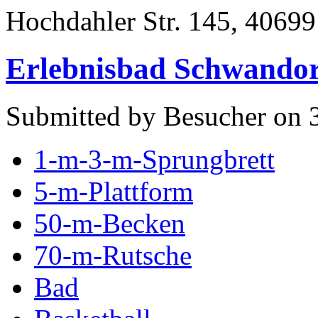
Hochdahler Str. 145, 40699
Erlebnisbad Schwandor
Submitted by Besucher on 3
1-m-3-m-Sprungbrett
5-m-Plattform
50-m-Becken
70-m-Rutsche
Bad