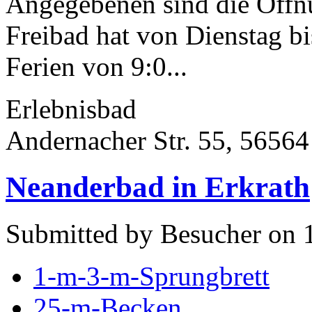
Angegebenen sind die Öffn
Freibad hat von Dienstag b
Ferien von 9:0...
Erlebnisbad
Andernacher Str. 55, 5656
Neanderbad in Erkrath
Submitted by Besucher on 1
1-m-3-m-Sprungbrett
25-m-Becken