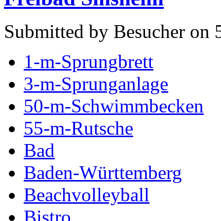
Submitted by Besucher on 
1-m-Sprungbrett
3-m-Sprunganlage
50-m-Schwimmbecken
55-m-Rutsche
Bad
Baden-Württemberg
Beachvolleyball
Bistro