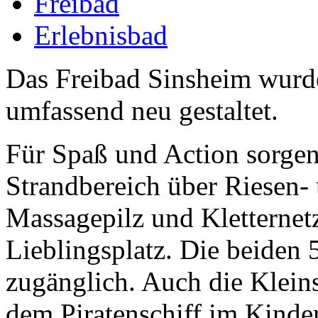
Freibad
Erlebnisbad
Das Freibad Sinsheim wurde
umfassend neu gestaltet.
Für Spaß und Action sorgen
Strandbereich über Riesen-
Massagepilz und Kletternetz
Lieblingsplatz. Die beiden 
zugänglich. Auch die Klein
dem Piratenschiff im Kind