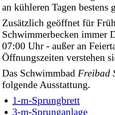
an kühleren Tagen bestens g
Zusätzlich geöffnet für F
Schwimmerbecken immer Di
07:00 Uhr - außer an Feier
Öffnungszeiten verstehen si
Das Schwimmbad
Freibad 
folgende Ausstattung.
1-m-Sprungbrett
3-m-Sprunganlage