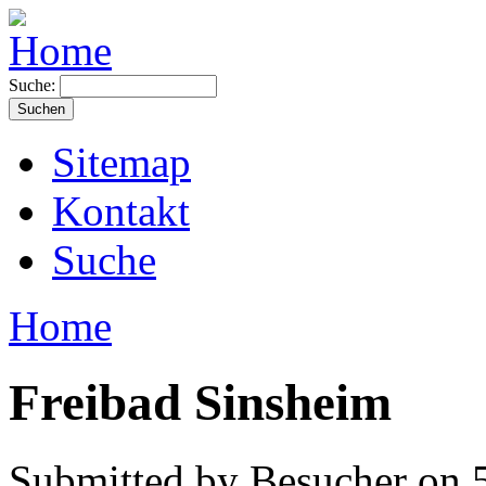
Suche:
Sitemap
Kontakt
Suche
Home
Freibad Sinsheim
Submitted by Besucher on 