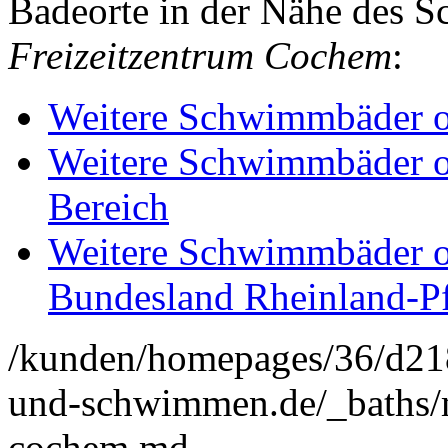
Badeorte in der Nähe des
Freizeitzentrum Cochem
:
Weitere Schwimmbäder o
Weitere Schwimmbäder o
Bereich
Weitere Schwimmbäder o
Bundesland Rheinland-Pf
/kunden/homepages/36/d2
und-schwimmen.de/_baths/m
cochem.md