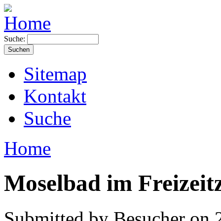
Suche:
Sitemap
Kontakt
Suche
Home
Moselbad im Freizei
Submitted by Besucher on 2