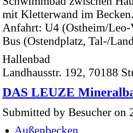
Schwimmbad zwischen Hau
mit Kletterwand im Becken
Anfahrt: U4 (Ostheim/Leo-V
Bus (Ostendplatz, Tal-/Land
Hallenbad
Landhausstr. 192, 70188 Stu
DAS LEUZE Mineralbad
Submitted by Besucher on 
Außenbecken