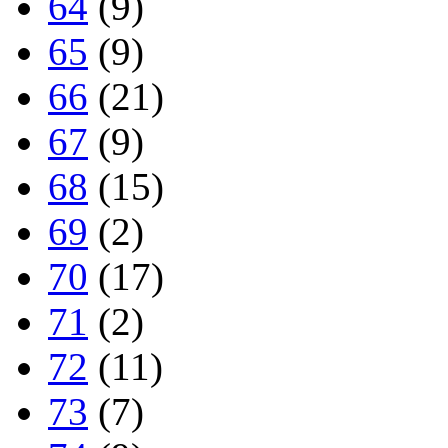
64
(9)
65
(9)
66
(21)
67
(9)
68
(15)
69
(2)
70
(17)
71
(2)
72
(11)
73
(7)