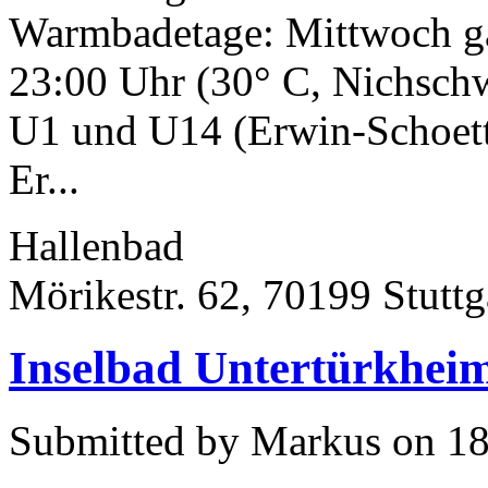
Warmbadetage: Mittwoch ga
23:00 Uhr (30° C, Nichsch
U1 und U14 (Erwin-Schoettl
Er...
Hallenbad
Mörikestr. 62, 70199 Stuttg
Inselbad Untertürkheim
Submitted by Markus on 18