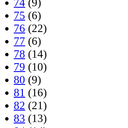
74
(9)
75
(6)
76
(22)
77
(6)
78
(14)
79
(10)
80
(9)
81
(16)
82
(21)
83
(13)