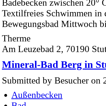
Badebecken zwischen 20° C
Textilfreies Schwimmen in 
Bewegungsbad Mittwoch bis
Therme
Am Leuzebad 2, 70190 Stut
Mineral-Bad Berg in St
Submitted by Besucher on 
Außenbecken
Bad