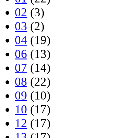
02
(3)
03
(2)
04
(19)
06
(13)
07
(14)
08
(22)
09
(10)
10
(17)
12
(17)
13
(17)