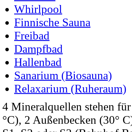
Whirlpool
Finnische Sauna
Freibad
Dampfbad
Hallenbad
Sanarium (Biosauna)
Relaxarium (Ruheraum)
4 Mineralquellen stehen fü
°C), 2 Außenbecken (30° C)