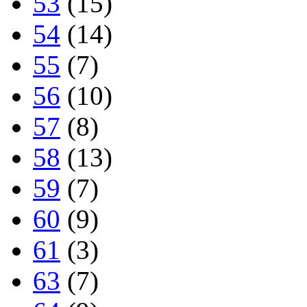
53
(15)
54
(14)
55
(7)
56
(10)
57
(8)
58
(13)
59
(7)
60
(9)
61
(3)
63
(7)