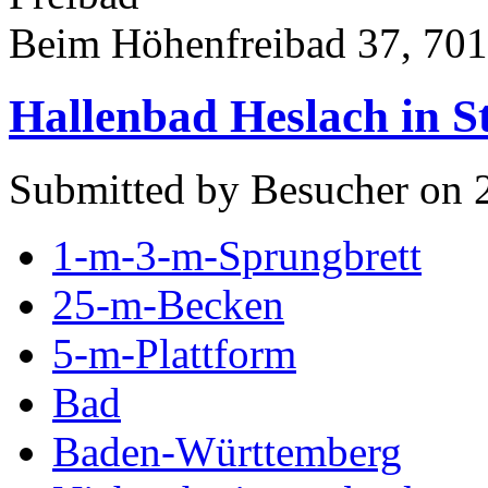
Beim Höhenfreibad 37, 7019
Hallenbad Heslach in S
Submitted by Besucher on 
1-m-3-m-Sprungbrett
25-m-Becken
5-m-Plattform
Bad
Baden-Württemberg