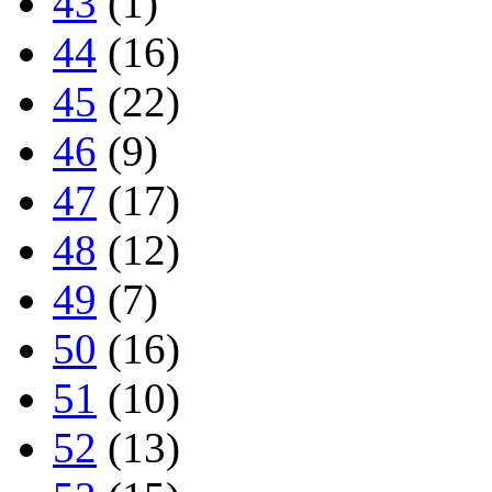
43
(1)
44
(16)
45
(22)
46
(9)
47
(17)
48
(12)
49
(7)
50
(16)
51
(10)
52
(13)