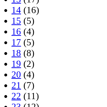
14
(16)
15
(5)
16
(4)
17
(5)
18
(8)
19
(2)
20
(4)
21
(7)
22
(11)
23
(12)