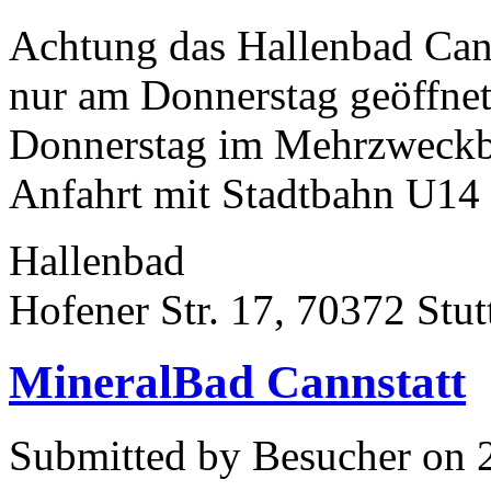
Achtung das Hallenbad Canns
nur am Donnerstag geöffne
Donnerstag im Mehrzweckb
Anfahrt mit Stadtbahn U14 (
Hallenbad
Hofener Str. 17, 70372 Stut
MineralBad Cannstatt
Submitted by Besucher on 