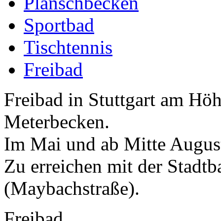
Planschbecken
Sportbad
Tischtennis
Freibad
Freibad in Stuttgart am Höh
Meterbecken.
Im Mai und ab Mitte August
Zu erreichen mit der Stadt
(Maybachstraße).
Freibad