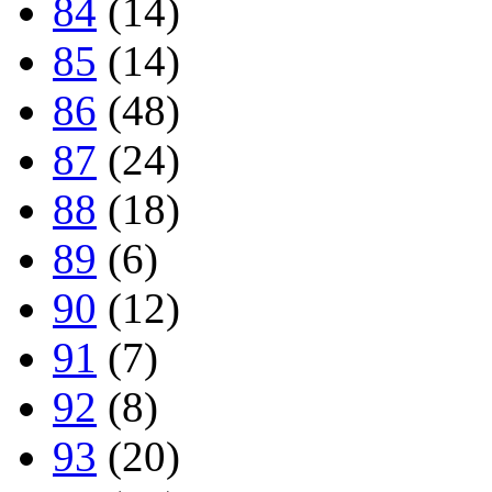
84
(14)
85
(14)
86
(48)
87
(24)
88
(18)
89
(6)
90
(12)
91
(7)
92
(8)
93
(20)