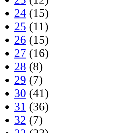
24
(15)
25
(11)
26
(15)
27
(16)
28
(8)
29
(7)
30
(41)
31
(36)
32
(7)