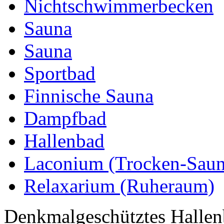
Nichtschwimmerbecken
Sauna
Sauna
Sportbad
Finnische Sauna
Dampfbad
Hallenbad
Laconium (Trocken-Saun
Relaxarium (Ruheraum)
Denkmalgeschütztes Halle