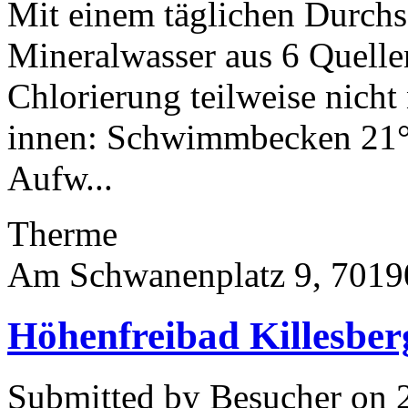
Mit einem täglichen Durchs
Mineralwasser aus 6 Quellen
Chlorierung teilweise nicht 
innen: Schwimmbecken 21°
Aufw...
Therme
Am Schwanenplatz 9, 70190
Höhenfreibad Killesberg
Submitted by Besucher on 