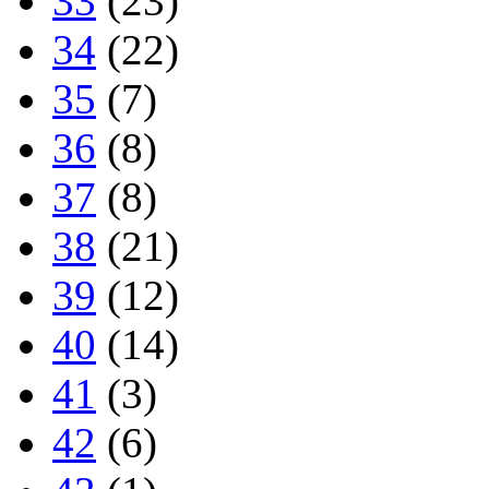
33
(23)
34
(22)
35
(7)
36
(8)
37
(8)
38
(21)
39
(12)
40
(14)
41
(3)
42
(6)