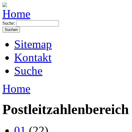
Suche:
Sitemap
Kontakt
Suche
Home
Postleitzahlenbereich
01
(22)