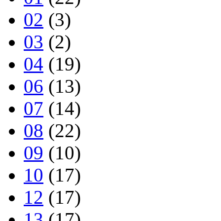
02
(3)
03
(2)
04
(19)
06
(13)
07
(14)
08
(22)
09
(10)
10
(17)
12
(17)
13
(17)