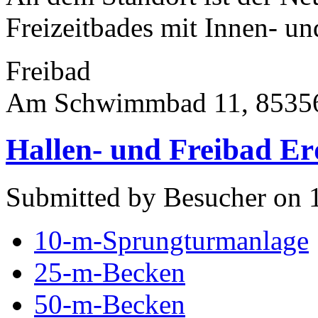
Freizeitbades mit Innen- un
Freibad
Am Schwimmbad 11, 85356
Hallen- und Freibad Er
Submitted by Besucher on 
10-m-Sprungturmanlage
25-m-Becken
50-m-Becken