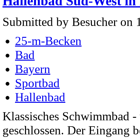
Hallenbad Süd-West in 
Submitted by Besucher on 
25-m-Becken
Bad
Bayern
Sportbad
Hallenbad
Klassisches Schwimmbad -
geschlossen. Der Eingang be