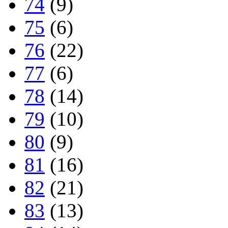
74
(9)
75
(6)
76
(22)
77
(6)
78
(14)
79
(10)
80
(9)
81
(16)
82
(21)
83
(13)