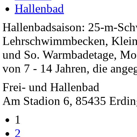
Hallenbad
Hallenbadsaison: 25-m-Sc
Lehrschwimmbecken, Kleink
und So. Warmbadetage, Mon
von 7 - 14 Jahren, die ange
Frei- und Hallenbad
Am Stadion 6, 85435 Erdin
1
2