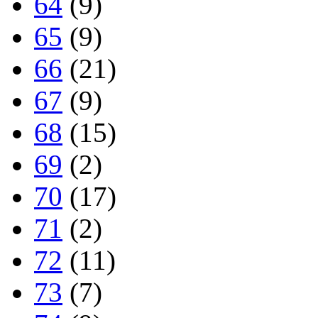
64
(9)
65
(9)
66
(21)
67
(9)
68
(15)
69
(2)
70
(17)
71
(2)
72
(11)
73
(7)