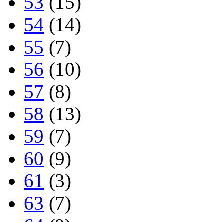
53
(15)
54
(14)
55
(7)
56
(10)
57
(8)
58
(13)
59
(7)
60
(9)
61
(3)
63
(7)