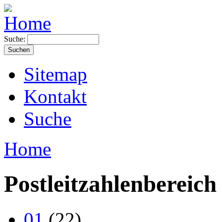
Suche:
Sitemap
Kontakt
Suche
Home
Postleitzahlenbereich
01
(22)