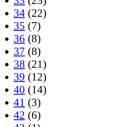
33
(23)
34
(22)
35
(7)
36
(8)
37
(8)
38
(21)
39
(12)
40
(14)
41
(3)
42
(6)