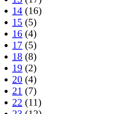
14
(16)
15
(5)
16
(4)
17
(5)
18
(8)
19
(2)
20
(4)
21
(7)
22
(11)
23
(12)