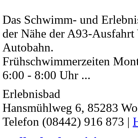
Das Schwimm- und Erlebnis
der Nähe der A93-Ausfahrt 
Autobahn.
Frühschwimmerzeiten Monta
6:00 - 8:00 Uhr ...
Erlebnisbad
Hansmühlweg 6, 85283 Wo
Telefon (08442) 916 873 |