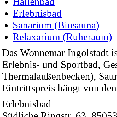
Hallenbad
Erlebnisbad
Sanarium (Biosauna)
Relaxarium (Ruheraum)
Das Wonnemar Ingolstadt ist
Erlebnis- und Sportbad, Ges
Thermalaußenbecken), Saun
Eintrittspreis hängt von den
Erlebnisbad
Südliche Ringstr. 63, 85053