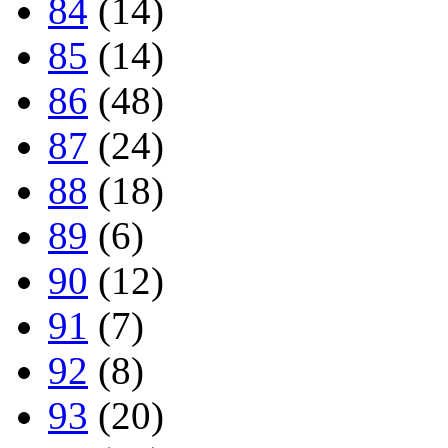
84
(14)
85
(14)
86
(48)
87
(24)
88
(18)
89
(6)
90
(12)
91
(7)
92
(8)
93
(20)