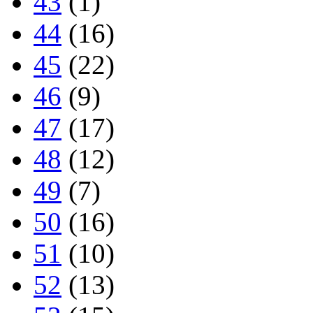
43
(1)
44
(16)
45
(22)
46
(9)
47
(17)
48
(12)
49
(7)
50
(16)
51
(10)
52
(13)