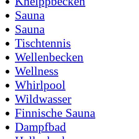
Kneippbecken
Sauna
Sauna
Tischtennis
Wellenbecken
Wellness
Whirlpool
Wildwasser
Finnische Sauna
Dampfbad