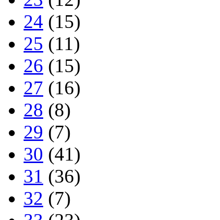
24
(15)
25
(11)
26
(15)
27
(16)
28
(8)
29
(7)
30
(41)
31
(36)
32
(7)