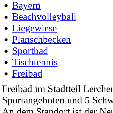
Bayern
Beachvolleyball
Liegewiese
Planschbecken
Sportbad
Tischtennis
Freibad
Freibad im Stadtteil Lerche
Sportangeboten und 5 Sch
An dem Standort ist der Ne