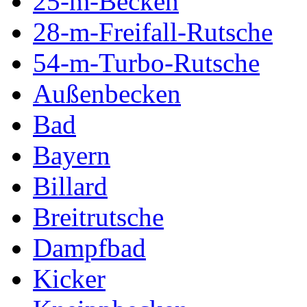
25-m-Becken
28-m-Freifall-Rutsche
54-m-Turbo-Rutsche
Außenbecken
Bad
Bayern
Billard
Breitrutsche
Dampfbad
Kicker