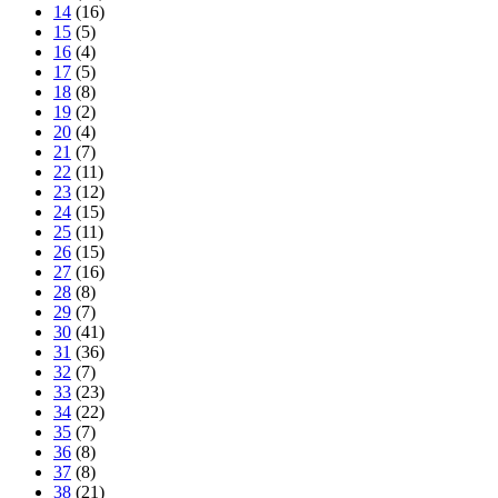
14
(16)
15
(5)
16
(4)
17
(5)
18
(8)
19
(2)
20
(4)
21
(7)
22
(11)
23
(12)
24
(15)
25
(11)
26
(15)
27
(16)
28
(8)
29
(7)
30
(41)
31
(36)
32
(7)
33
(23)
34
(22)
35
(7)
36
(8)
37
(8)
38
(21)