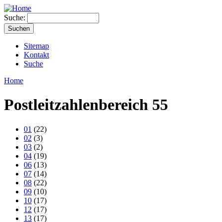
Suche:
Sitemap
Kontakt
Suche
Home
Postleitzahlenbereich 55
01
(22)
02
(3)
03
(2)
04
(19)
06
(13)
07
(14)
08
(22)
09
(10)
10
(17)
12
(17)
13
(17)