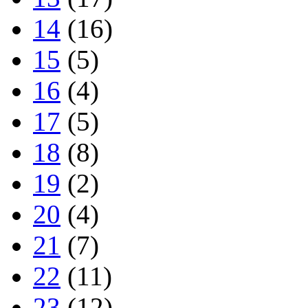
14
(16)
15
(5)
16
(4)
17
(5)
18
(8)
19
(2)
20
(4)
21
(7)
22
(11)
23
(12)