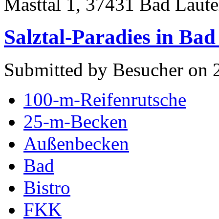
Masttal 1, 37431 Bad Laute
Salztal-Paradies in Bad
Submitted by Besucher on 
100-m-Reifenrutsche
25-m-Becken
Außenbecken
Bad
Bistro
FKK