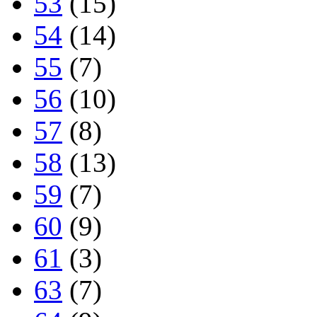
53
(15)
54
(14)
55
(7)
56
(10)
57
(8)
58
(13)
59
(7)
60
(9)
61
(3)
63
(7)