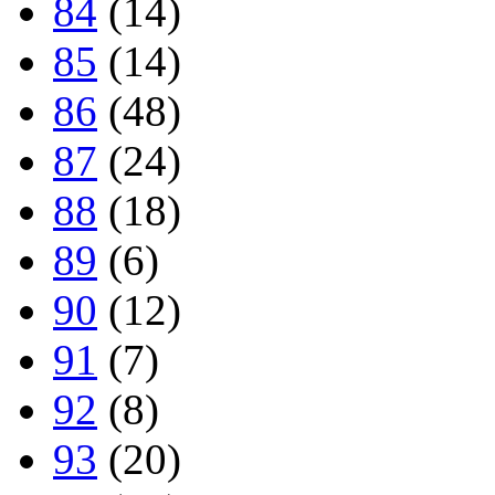
84
(14)
85
(14)
86
(48)
87
(24)
88
(18)
89
(6)
90
(12)
91
(7)
92
(8)
93
(20)