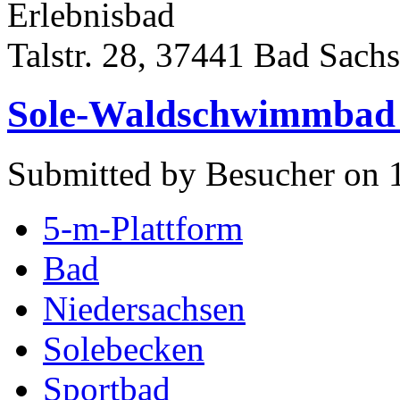
Erlebnisbad
Talstr. 28, 37441 Bad Sach
Sole-Waldschwimmbad
Submitted by Besucher on 1
5-m-Plattform
Bad
Niedersachsen
Solebecken
Sportbad