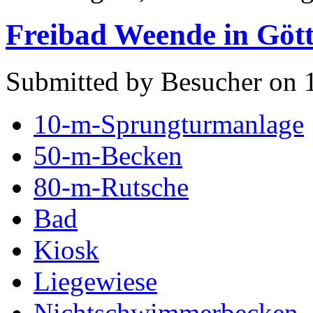
Freibad Weende in Göt
Submitted by Besucher on 1
10-m-Sprungturmanlage
50-m-Becken
80-m-Rutsche
Bad
Kiosk
Liegewiese
Nichtschwimmerbecken