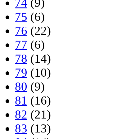
74
(9)
75
(6)
76
(22)
77
(6)
78
(14)
79
(10)
80
(9)
81
(16)
82
(21)
83
(13)