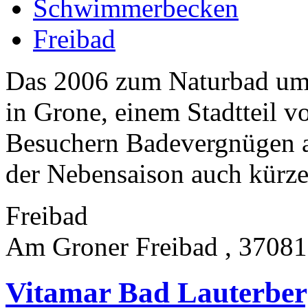
Schwimmerbecken
Freibad
Das 2006 zum Naturbad umg
in Grone, einem Stadtteil v
Besuchern Badevergnügen a
der Nebensaison auch kürzer
Freibad
Am Groner Freibad , 37081
Vitamar Bad Lauterber