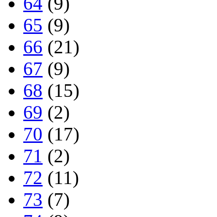
64
(9)
65
(9)
66
(21)
67
(9)
68
(15)
69
(2)
70
(17)
71
(2)
72
(11)
73
(7)