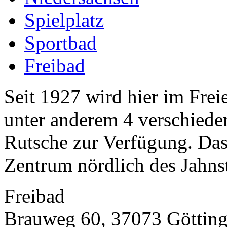
Spielplatz
Sportbad
Freibad
Seit 1927 wird hier im Frei
unter anderem 4 verschiede
Rutsche zur Verfügung. Das
Zentrum nördlich des Jahnst
Freibad
Brauweg 60, 37073 Göttin