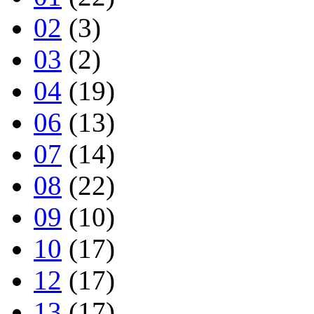
02
(3)
03
(2)
04
(19)
06
(13)
07
(14)
08
(22)
09
(10)
10
(17)
12
(17)
13
(17)