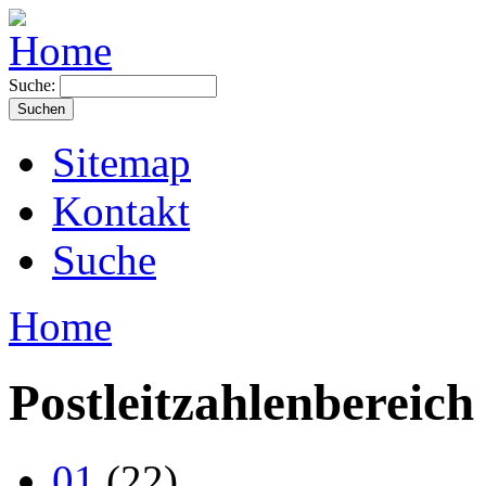
Suche:
Sitemap
Kontakt
Suche
Home
Postleitzahlenbereich
01
(22)