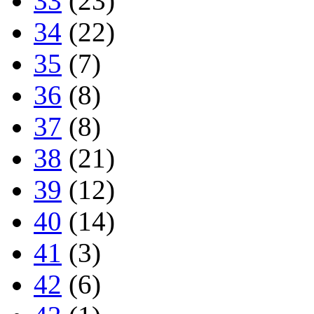
33
(23)
34
(22)
35
(7)
36
(8)
37
(8)
38
(21)
39
(12)
40
(14)
41
(3)
42
(6)