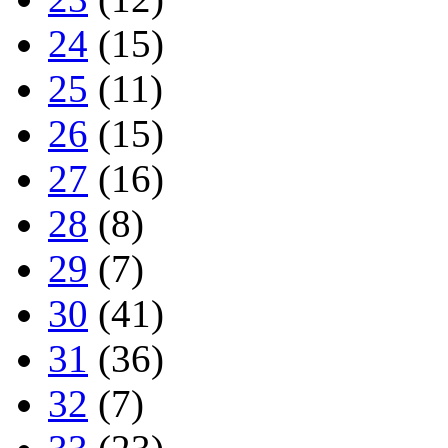
24
(15)
25
(11)
26
(15)
27
(16)
28
(8)
29
(7)
30
(41)
31
(36)
32
(7)