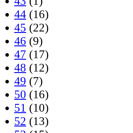
43
(1)
44
(16)
45
(22)
46
(9)
47
(17)
48
(12)
49
(7)
50
(16)
51
(10)
52
(13)