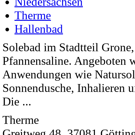
Niedersachsen
Therme
Hallenbad
Solebad im Stadtteil Grone,
Pfannensaline. Angeboten 
Anwendungen wie Naturso
Sonnendusche, Inhalieren u
Die ...
Therme
Greitweg 48, 37081 Göttin