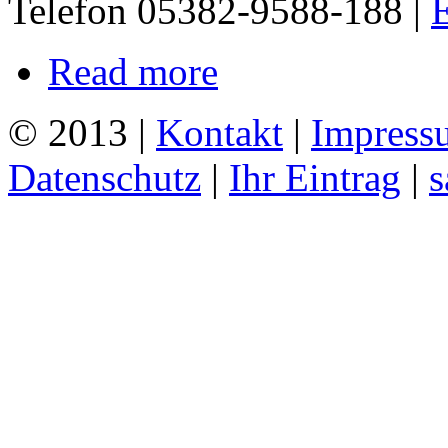
Telefon 05382-9588-188 |
E
Read more
© 2013 |
Kontakt
|
Impress
Datenschutz
|
Ihr Eintrag
|
s