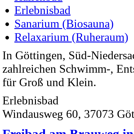
Erlebnisbad
Sanarium (Biosauna)
Relaxarium (Ruheraum)
In Göttingen, Süd-Niedersa
zahlreichen Schwimm-, En
für Groß und Klein.
Erlebnisbad
Windausweg 60, 37073 Göt
Freibad am Brauweg in