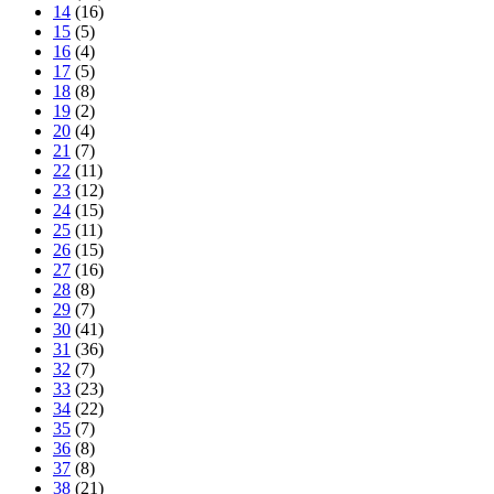
14
(16)
15
(5)
16
(4)
17
(5)
18
(8)
19
(2)
20
(4)
21
(7)
22
(11)
23
(12)
24
(15)
25
(11)
26
(15)
27
(16)
28
(8)
29
(7)
30
(41)
31
(36)
32
(7)
33
(23)
34
(22)
35
(7)
36
(8)
37
(8)
38
(21)