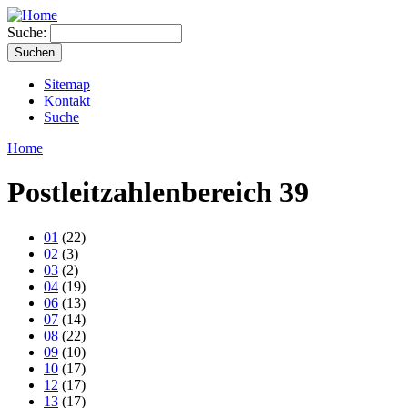
Suche:
Sitemap
Kontakt
Suche
Home
Postleitzahlenbereich 39
01
(22)
02
(3)
03
(2)
04
(19)
06
(13)
07
(14)
08
(22)
09
(10)
10
(17)
12
(17)
13
(17)