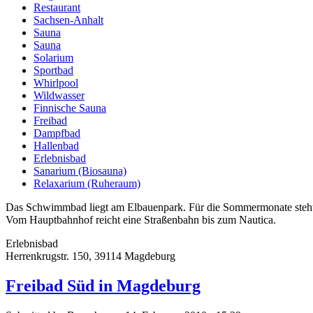
Restaurant
Sachsen-Anhalt
Sauna
Sauna
Solarium
Sportbad
Whirlpool
Wildwasser
Finnische Sauna
Freibad
Dampfbad
Hallenbad
Erlebnisbad
Sanarium (Biosauna)
Relaxarium (Ruheraum)
Das Schwimmbad liegt am Elbauenpark. Für die Sommermonate steht z
Vom Hauptbahnhof reicht eine Straßenbahn bis zum Nautica.
Erlebnisbad
Herrenkrugstr. 150, 39114 Magdeburg
Freibad Süd in Magdeburg