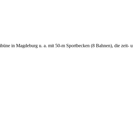
büne in Magdeburg u. a. mit 50-m Sportbecken (8 Bahnen), die zeit- u