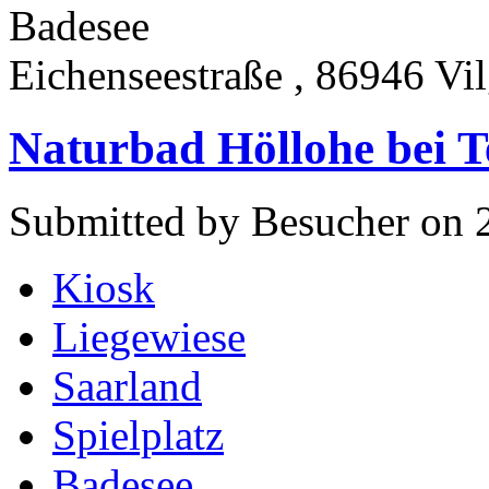
Badesee
Eichenseestraße , 86946 Vi
Naturbad Höllohe bei T
Submitted by Besucher on 
Kiosk
Liegewiese
Saarland
Spielplatz
Badesee