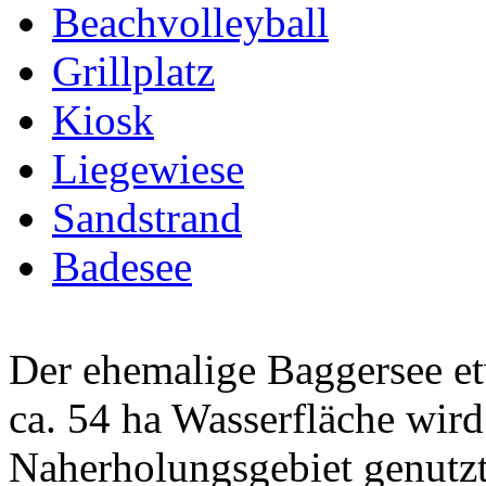
Beachvolleyball
Grillplatz
Kiosk
Liegewiese
Sandstrand
Badesee
Der ehemalige Baggersee et
ca. 54 ha Wasserfläche wird 
Naherholungsgebiet genutz