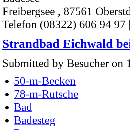
Freibergsee , 87561 Oberst
Telefon (08322) 606 94 97 
Strandbad Eichwald be
Submitted by Besucher on 1
50-m-Becken
78-m-Rutsche
Bad
Badesteg