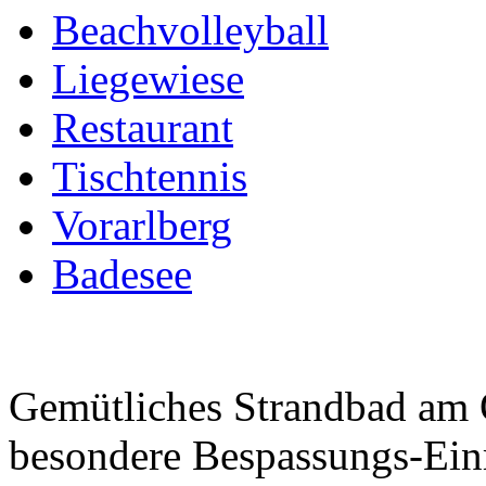
Beachvolleyball
Liegewiese
Restaurant
Tischtennis
Vorarlberg
Badesee
Gemütliches Strandbad am 
besondere Bespassungs-Einr