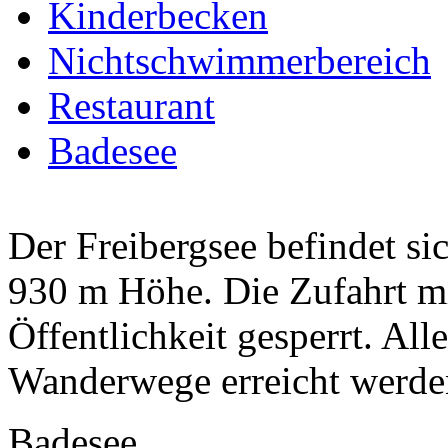
Kinderbecken
Nichtschwimmerbereich
Restaurant
Badesee
Der Freibergsee befindet si
930 m Höhe. Die Zufahrt mi
Öffentlichkeit gesperrt. All
Wanderwege erreicht werden
Badesee