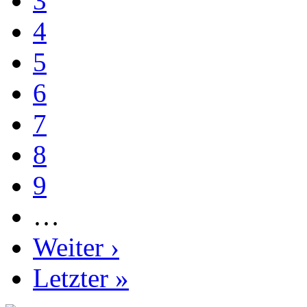
3
4
5
6
7
8
9
…
Weiter ›
Letzter »