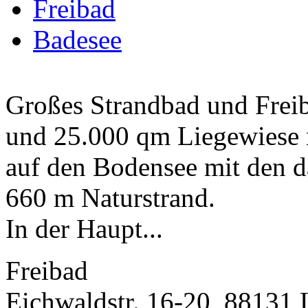
Freibad
Badesee
Großes Strandbad und Freib
und 25.000 qm Liegewiese 
auf den Bodensee mit den d
660 m Naturstrand.
In der Haupt...
Freibad
Eichwaldstr. 16-20, 88131