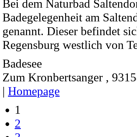
Bei dem Naturbad Saltendor
Badegelegenheit am Saltend
genannt. Dieser befindet si
Regensburg westlich von Te
Badesee
Zum Kronbertsanger , 9315
|
Homepage
1
2