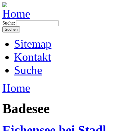
Suche:
Sitemap
Kontakt
Suche
Home
Badesee
Eichensee bei Stadl