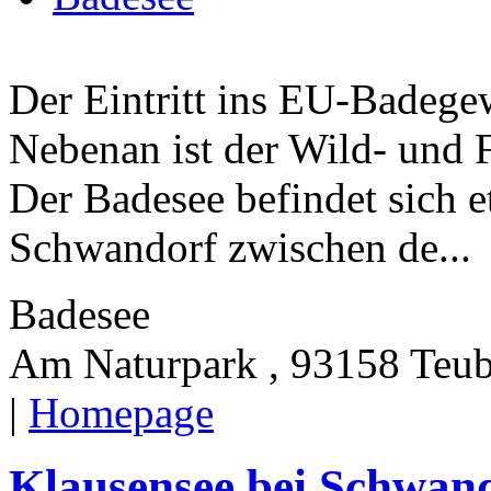
Der Eintritt ins EU-Badegew
Nebenan ist der Wild- und F
Der Badesee befindet sich 
Schwandorf zwischen de...
Badesee
Am Naturpark , 93158 Teub
|
Homepage
Klausensee bei Schwan