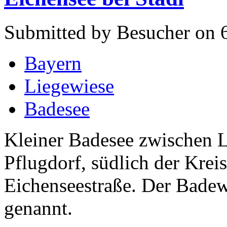
Submitted by Besucher on 6
Bayern
Liegewiese
Badesee
Kleiner Badesee zwischen 
Pflugdorf, südlich der Krei
Eichenseestraße. Der Bade
genannt.