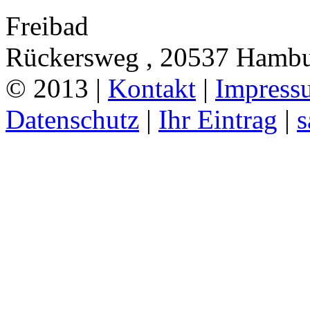
Freibad
Rückersweg , 20537 Hamb
© 2013 |
Kontakt
|
Impress
Datenschutz
|
Ihr Eintrag
|
s