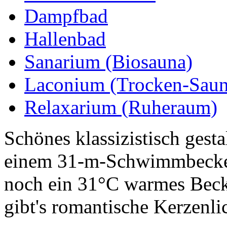
Dampfbad
Hallenbad
Sanarium (Biosauna)
Laconium (Trocken-Saun
Relaxarium (Ruheraum)
Schönes klassizistisch ges
einem 31-m-Schwimmbecke
noch ein 31°C warmes Becke
gibt's romantische Kerzenli