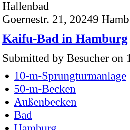
Hallenbad
Goernestr. 21, 20249 Hamb
Kaifu-Bad in Hamburg
Submitted by Besucher on 1
10-m-Sprungturmanlage
50-m-Becken
Außenbecken
Bad
Hamburg