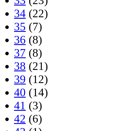
33
(23)
34
(22)
35
(7)
36
(8)
37
(8)
38
(21)
39
(12)
40
(14)
41
(3)
42
(6)