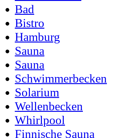
Bad
Bistro
Hamburg
Sauna
Sauna
Schwimmerbecken
Solarium
Wellenbecken
Whirlpool
Finnische Sauna