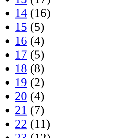
14
(16)
15
(5)
16
(4)
17
(5)
18
(8)
19
(2)
20
(4)
21
(7)
22
(11)
23
(12)