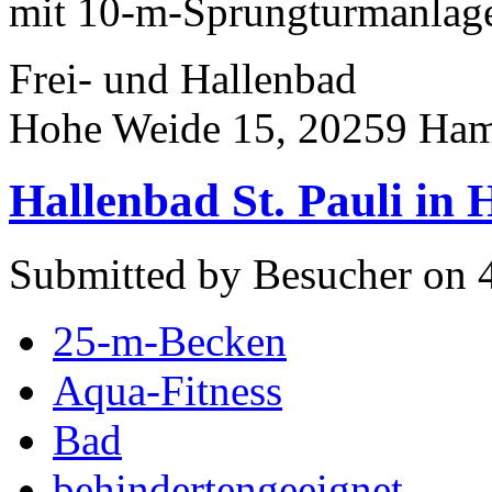
mit 10-m-Sprungturmanlage s
Frei- und Hallenbad
Hohe Weide 15, 20259 Ha
Hallenbad St. Pauli in
Submitted by Besucher on 4
25-m-Becken
Aqua-Fitness
Bad
behindertengeeignet