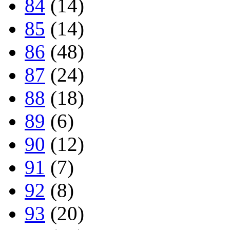
84
(14)
85
(14)
86
(48)
87
(24)
88
(18)
89
(6)
90
(12)
91
(7)
92
(8)
93
(20)