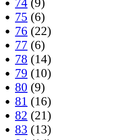
74
(9)
75
(6)
76
(22)
77
(6)
78
(14)
79
(10)
80
(9)
81
(16)
82
(21)
83
(13)