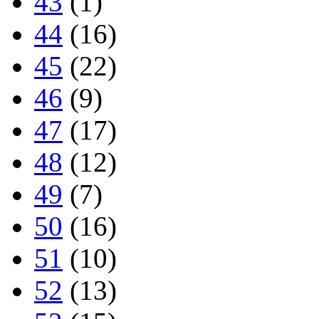
43
(1)
44
(16)
45
(22)
46
(9)
47
(17)
48
(12)
49
(7)
50
(16)
51
(10)
52
(13)