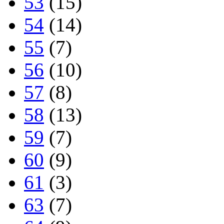
53
(15)
54
(14)
55
(7)
56
(10)
57
(8)
58
(13)
59
(7)
60
(9)
61
(3)
63
(7)