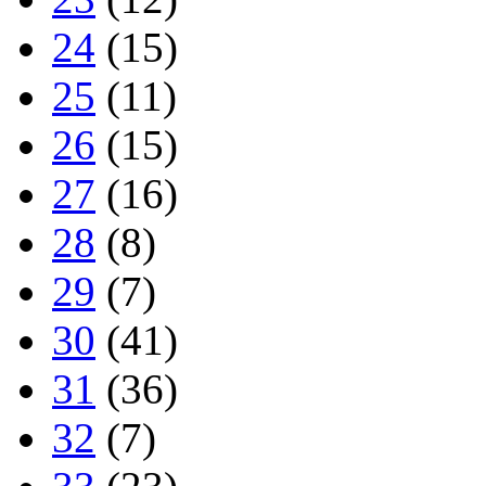
24
(15)
25
(11)
26
(15)
27
(16)
28
(8)
29
(7)
30
(41)
31
(36)
32
(7)