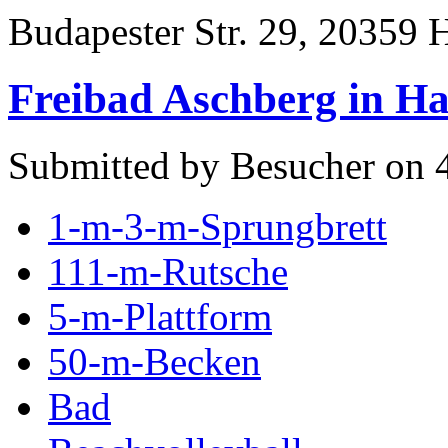
Budapester Str. 29, 20359
Freibad Aschberg in 
Submitted by Besucher on 4
1-m-3-m-Sprungbrett
111-m-Rutsche
5-m-Plattform
50-m-Becken
Bad