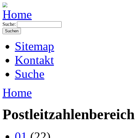
Suche:
Sitemap
Kontakt
Suche
Home
Postleitzahlenbereich
01
(22)