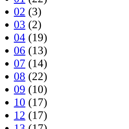
02
(3)
03
(2)
04
(19)
06
(13)
07
(14)
08
(22)
09
(10)
10
(17)
12
(17)
13
(17)