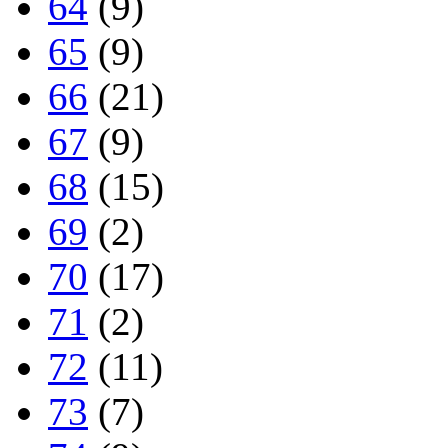
64
(9)
65
(9)
66
(21)
67
(9)
68
(15)
69
(2)
70
(17)
71
(2)
72
(11)
73
(7)