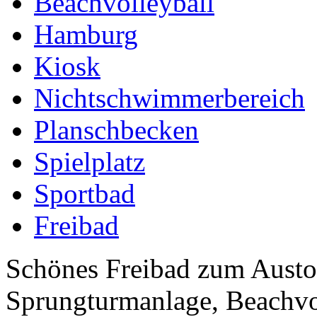
Beachvolleyball
Hamburg
Kiosk
Nichtschwimmerbereich
Planschbecken
Spielplatz
Sportbad
Freibad
Schönes Freibad zum Austo
Sprungturmanlage, Beachvol