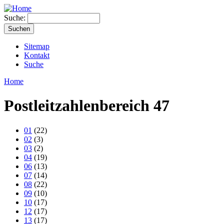
Suche:
Sitemap
Kontakt
Suche
Home
Postleitzahlenbereich 47
01
(22)
02
(3)
03
(2)
04
(19)
06
(13)
07
(14)
08
(22)
09
(10)
10
(17)
12
(17)
13
(17)