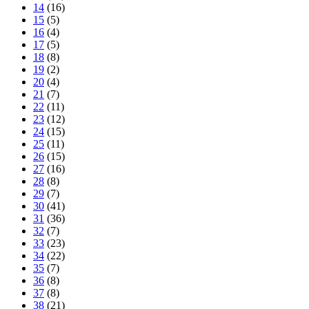
14
(16)
15
(5)
16
(4)
17
(5)
18
(8)
19
(2)
20
(4)
21
(7)
22
(11)
23
(12)
24
(15)
25
(11)
26
(15)
27
(16)
28
(8)
29
(7)
30
(41)
31
(36)
32
(7)
33
(23)
34
(22)
35
(7)
36
(8)
37
(8)
38
(21)