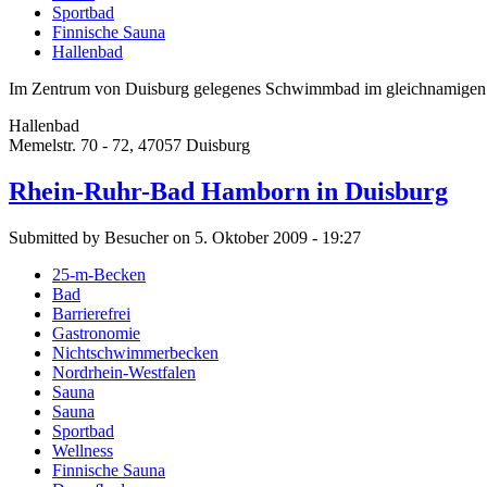
Sportbad
Finnische Sauna
Hallenbad
Im Zentrum von Duisburg gelegenes Schwimmbad im gleichnamigen S
Hallenbad
Memelstr. 70 - 72, 47057 Duisburg
Rhein-Ruhr-Bad Hamborn in Duisburg
Submitted by Besucher on 5. Oktober 2009 - 19:27
25-m-Becken
Bad
Barrierefrei
Gastronomie
Nichtschwimmerbecken
Nordrhein-Westfalen
Sauna
Sauna
Sportbad
Wellness
Finnische Sauna