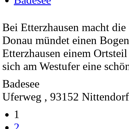
Bei Etterzhausen macht die 
Donau mündet einen Bogen.
Etterzhausen einem Ortsteil 
sich am Westufer eine schön
Badesee
Uferweg , 93152 Nittendorf
1
2