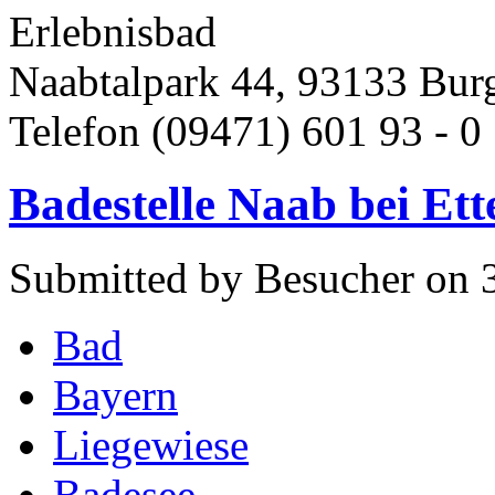
Erlebnisbad
Naabtalpark 44, 93133 Bur
Telefon (09471) 601 93 - 0 
Badestelle Naab bei Et
Submitted by Besucher on 
Bad
Bayern
Liegewiese
Badesee