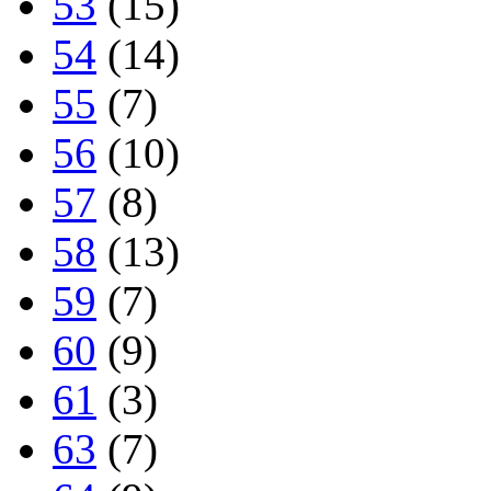
53
(15)
54
(14)
55
(7)
56
(10)
57
(8)
58
(13)
59
(7)
60
(9)
61
(3)
63
(7)