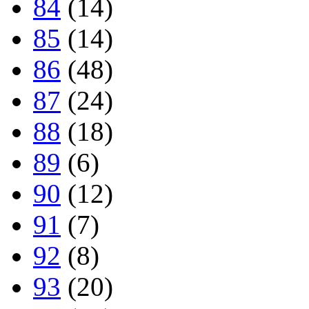
84
(14)
85
(14)
86
(48)
87
(24)
88
(18)
89
(6)
90
(12)
91
(7)
92
(8)
93
(20)