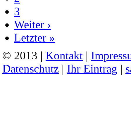
3
Weiter ›
Letzter »
© 2013 |
Kontakt
|
Impress
Datenschutz
|
Ihr Eintrag
|
s