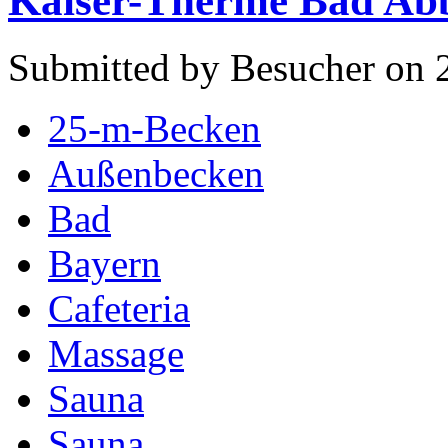
Kaiser-Therme Bad Ab
Submitted by Besucher on 
25-m-Becken
Außenbecken
Bad
Bayern
Cafeteria
Massage
Sauna
Sauna