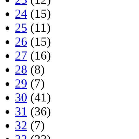
24
(15)
25
(11)
26
(15)
27
(16)
28
(8)
29
(7)
30
(41)
31
(36)
32
(7)