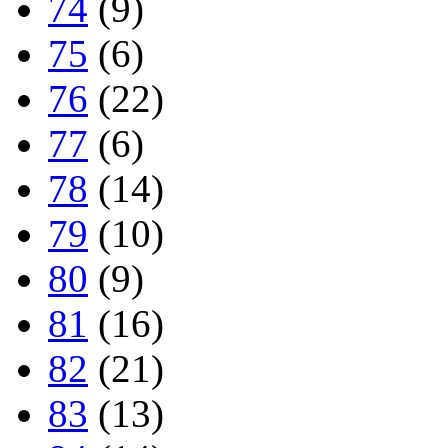
74
(9)
75
(6)
76
(22)
77
(6)
78
(14)
79
(10)
80
(9)
81
(16)
82
(21)
83
(13)