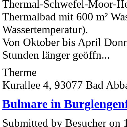
Thermal-Schwefel-Moor-Hei
Thermalbad mit 600 m² Wass
Wassertemperatur).
Von Oktober bis April Donn
Stunden länger geöffn...
Therme
Kurallee 4, 93077 Bad Abb
Bulmare in Burglengen
Submitted by Besucher on 1