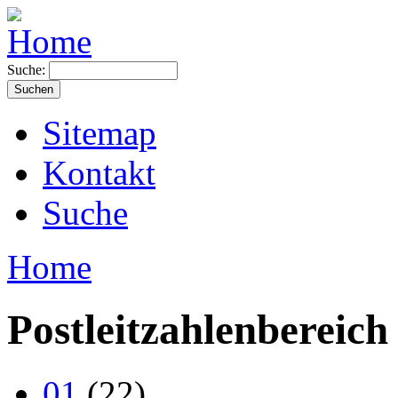
Suche:
Sitemap
Kontakt
Suche
Home
Postleitzahlenbereich
01
(22)