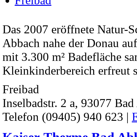
Freibad
Das 2007 eröffnete Natur-
Abbach nahe der Donau auf 
mit 3.300 m² Badefläche s
Kleinkinderbereich erfreut s
Freibad
Inselbadstr. 2 a, 93077 Ba
Telefon (09405) 940 623 |
E