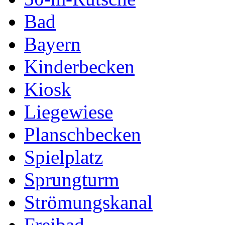
Bad
Bayern
Kinderbecken
Kiosk
Liegewiese
Planschbecken
Spielplatz
Sprungturm
Strömungskanal
Freibad