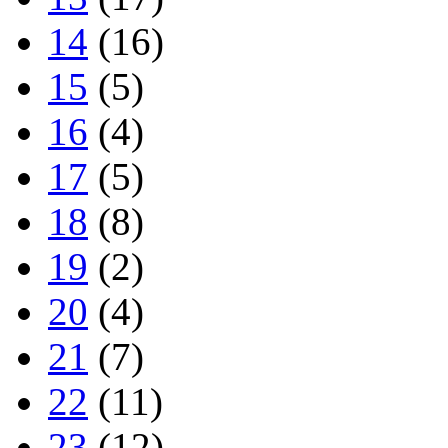
14
(16)
15
(5)
16
(4)
17
(5)
18
(8)
19
(2)
20
(4)
21
(7)
22
(11)
23
(12)