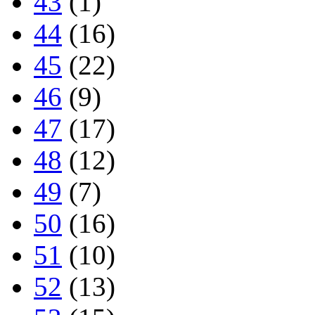
43
(1)
44
(16)
45
(22)
46
(9)
47
(17)
48
(12)
49
(7)
50
(16)
51
(10)
52
(13)