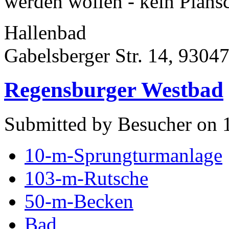
werden wollen - kein Plansc
Hallenbad
Gabelsberger Str. 14, 9304
Regensburger Westbad
Submitted by Besucher on 
10-m-Sprungturmanlage
103-m-Rutsche
50-m-Becken
Bad