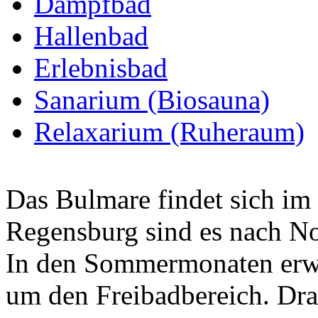
Dampfbad
Hallenbad
Erlebnisbad
Sanarium (Biosauna)
Relaxarium (Ruheraum)
Das Bulmare findet sich im
Regensburg sind es nach N
In den Sommermonaten erwe
um den Freibadbereich. Dra