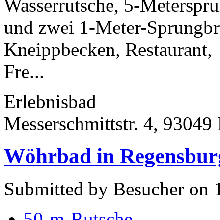
Wasserrutsche, 5-Meterspru
und zwei 1-Meter-Sprungbre
Kneippbecken, Restaurant,
Fre...
Erlebnisbad
Messerschmittstr. 4, 93049
Wöhrbad in Regensbur
Submitted by Besucher on 
50-m-Rutsche