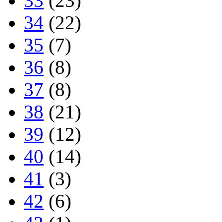
33
(23)
34
(22)
35
(7)
36
(8)
37
(8)
38
(21)
39
(12)
40
(14)
41
(3)
42
(6)