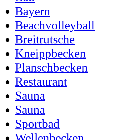
Bayern
Beachvolleyball
Breitrutsche
Kneippbecken
Planschbecken
Restaurant
Sauna
Sauna
Sportbad
Wellenbecken