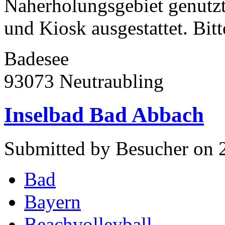
Naherholungsgebiet genutz
und Kiosk ausgestattet. Bitte
Badesee
93073 Neutraubling
Inselbad Bad Abbach
Submitted by Besucher on 
Bad
Bayern
Beachvolleyball