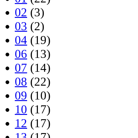
02
(3)
03
(2)
04
(19)
06
(13)
07
(14)
08
(22)
09
(10)
10
(17)
12
(17)
13
(17)