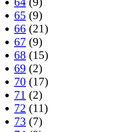
64
(9)
65
(9)
66
(21)
67
(9)
68
(15)
69
(2)
70
(17)
71
(2)
72
(11)
73
(7)