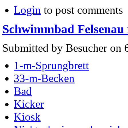
Login
to post comments
Schwimmbad Felsenau i
Submitted by Besucher on 
1-m-Sprungbrett
33-m-Becken
Bad
Kicker
Kiosk