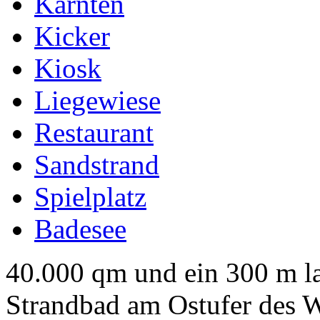
Kärnten
Kicker
Kiosk
Liegewiese
Restaurant
Sandstrand
Spielplatz
Badesee
40.000 qm und ein 300 m la
Strandbad am Ostufer des W