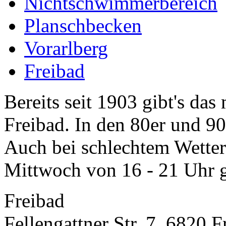
Nichtschwimmerbereich
Planschbecken
Vorarlberg
Freibad
Bereits seit 1903 gibt's das 
Freibad. In den 80er und 90
Auch bei schlechtem Wette
Mittwoch von 16 - 21 Uhr g
Freibad
Fellengattner Str. 7, 6820 F