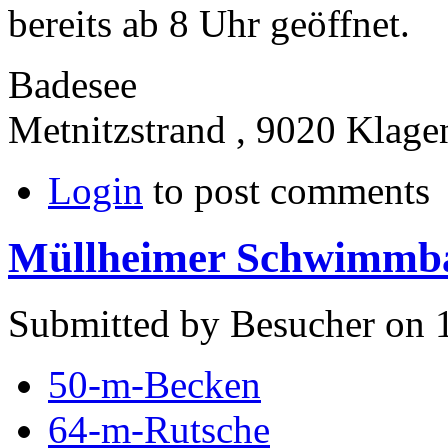
bereits ab 8 Uhr geöffnet.
Badesee
Metnitzstrand , 9020 Klage
Login
to post comments
Müllheimer Schwimmb
Submitted by Besucher on 
50-m-Becken
64-m-Rutsche