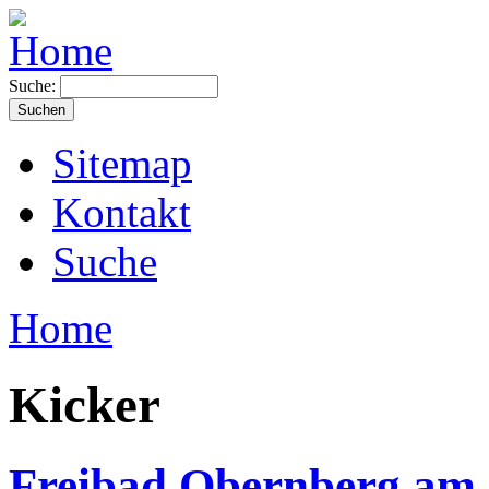
Suche:
Sitemap
Kontakt
Suche
Home
Kicker
Freibad Obernberg am