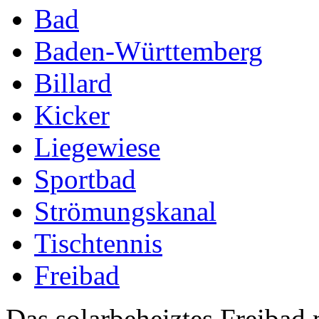
Bad
Baden-Württemberg
Billard
Kicker
Liegewiese
Sportbad
Strömungskanal
Tischtennis
Freibad
Das solarbeheiztes Freibad