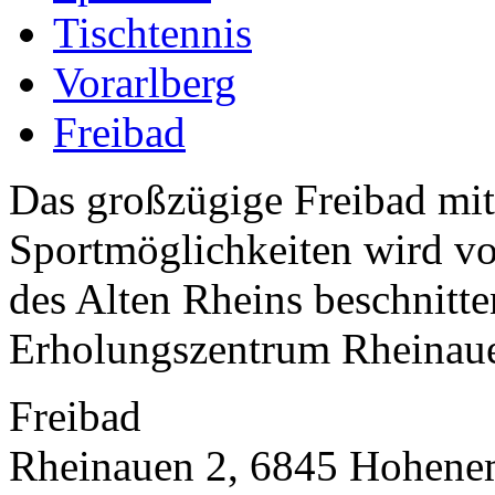
Tischtennis
Vorarlberg
Freibad
Das großzügige Freibad mit
Sportmöglichkeiten wird v
des Alten Rheins beschnitten
Erholungszentrum Rheinaue
Freibad
Rheinauen 2, 6845 Hohene