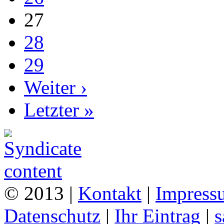
27
28
29
Weiter ›
Letzter »
© 2013 |
Kontakt
|
Impress
Datenschutz
|
Ihr Eintrag
|
s