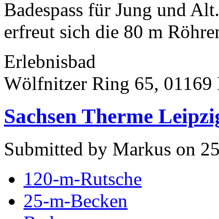
Badespass für Jung und Alt
erfreut sich die 80 m Röhren
Erlebnisbad
Wölfnitzer Ring 65, 01169
Sachsen Therme Leipzi
Submitted by Markus on 25
120-m-Rutsche
25-m-Becken