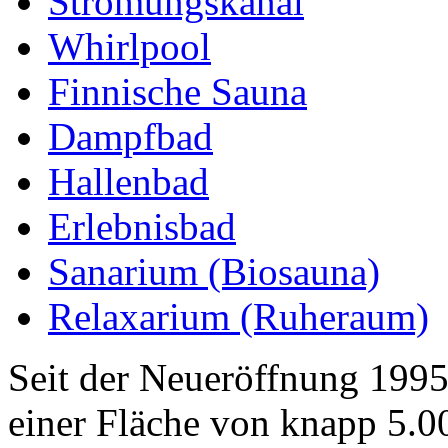
Strömungskanal
Whirlpool
Finnische Sauna
Dampfbad
Hallenbad
Erlebnisbad
Sanarium (Biosauna)
Relaxarium (Ruheraum)
Seit der Neueröffnung 19
einer Fläche von knapp 5.