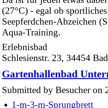
(27°C) - egal ob sportlich
Seepferdchen-Abzeichen (
Aqua-Training.
Erlebnisbad
Schlesienstr. 23, 34454 Ba
Gartenhallenbad Unter
Submitted by Besucher on 
1-m-3-m-Sprungbrett