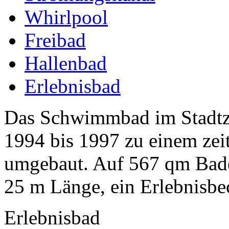
Whirlpool
Freibad
Hallenbad
Erlebnisbad
Das Schwimmbad im Stadtz
1994 bis 1997 zu einem zei
umgebaut. Auf 567 qm Badef
25 m Länge, ein Erlebnisbec
Erlebnisbad