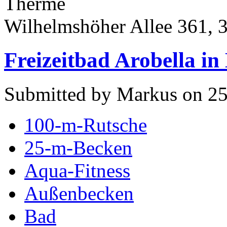
Therme
Wilhelmshöher Allee 361, 
Freizeitbad Arobella in
Submitted by Markus on 25
100-m-Rutsche
25-m-Becken
Aqua-Fitness
Außenbecken
Bad