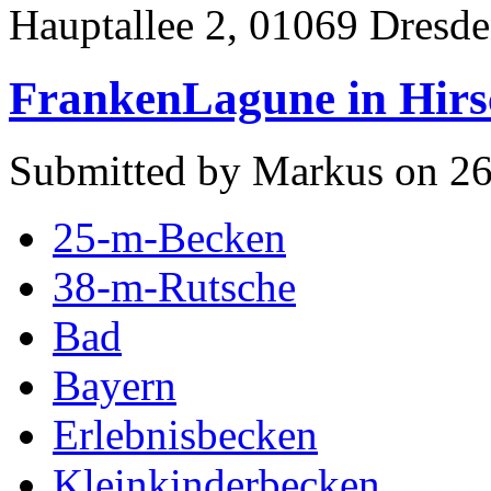
Hauptallee 2, 01069 Dresd
FrankenLagune in Hirs
Submitted by Markus on 26
25-m-Becken
38-m-Rutsche
Bad
Bayern
Erlebnisbecken
Kleinkinderbecken