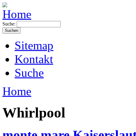
Suche:
Sitemap
Kontakt
Suche
Home
Whirlpool
monte mare Kaiserslau