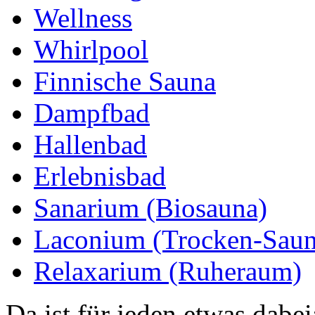
Wellness
Whirlpool
Finnische Sauna
Dampfbad
Hallenbad
Erlebnisbad
Sanarium (Biosauna)
Laconium (Trocken-Saun
Relaxarium (Ruheraum)
Da ist für jeden etwas dabe