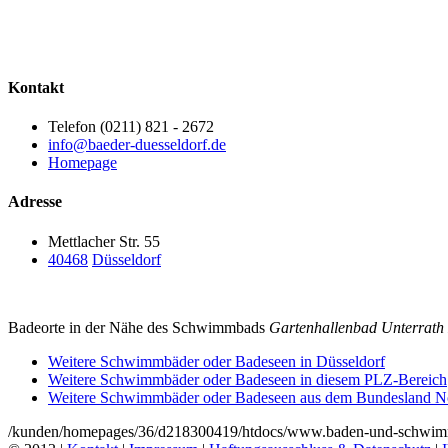
Kontakt
Telefon (0211) 821 - 2672
info@baeder-duesseldorf.de
Homepage
Adresse
Mettlacher Str. 55
40468
Düsseldorf
Badeorte in der Nähe des Schwimmbads
Gartenhallenbad Unterrath
Weitere Schwimmbäder oder Badeseen in Düsseldorf
Weitere Schwimmbäder oder Badeseen in diesem PLZ-Bereich
Weitere Schwimmbäder oder Badeseen aus dem Bundesland No
/kunden/homepages/36/d218300419/htdocs/www.baden-und-schwimmen