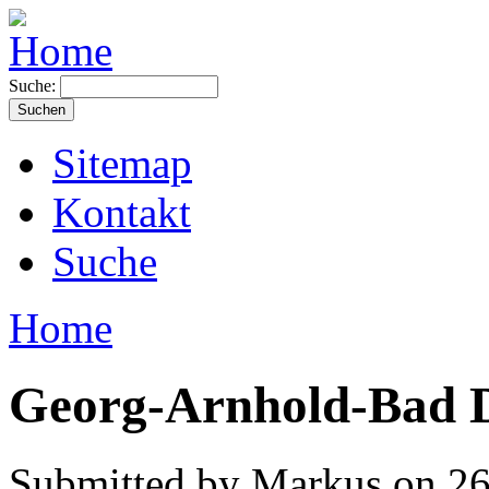
Suche:
Sitemap
Kontakt
Suche
Home
Georg-Arnhold-Bad 
Submitted by Markus on 26