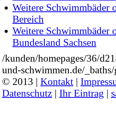
Weitere Schwimmbäder o
Bereich
Weitere Schwimmbäder o
Bundesland Sachsen
/kunden/homepages/36/d2
und-schwimmen.de/_baths/
© 2013 |
Kontakt
|
Impress
Datenschutz
|
Ihr Eintrag
|
s