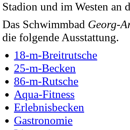
Stadion und im Westen an d
Das Schwimmbad
Georg-A
die folgende Ausstattung.
18-m-Breitrutsche
25-m-Becken
86-m-Rutsche
Aqua-Fitness
Erlebnisbecken
Gastronomie