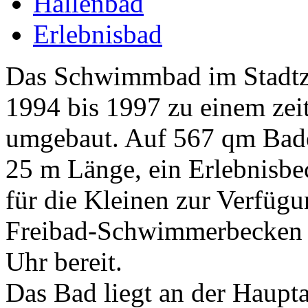
Hallenbad
Erlebnisbad
Das Schwimmbad im Stadtz
1994 bis 1997 zu einem zei
umgebaut. Auf 567 qm Badef
25 m Länge, ein Erlebnisbe
für die Kleinen zur Verfüg
Freibad-Schwimmerbecken M
Uhr bereit.
Das Bad liegt an der Haupt