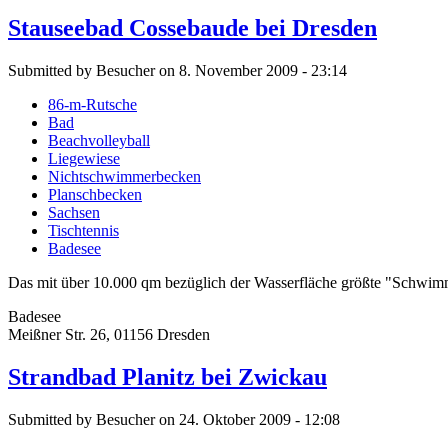
Stauseebad Cossebaude bei Dresden
Submitted by Besucher on 8. November 2009 - 23:14
86-m-Rutsche
Bad
Beachvolleyball
Liegewiese
Nichtschwimmerbecken
Planschbecken
Sachsen
Tischtennis
Badesee
Das mit über 10.000 qm bezüglich der Wasserfläche größte "Schwimmb
Badesee
Meißner Str. 26, 01156 Dresden
Strandbad Planitz bei Zwickau
Submitted by Besucher on 24. Oktober 2009 - 12:08