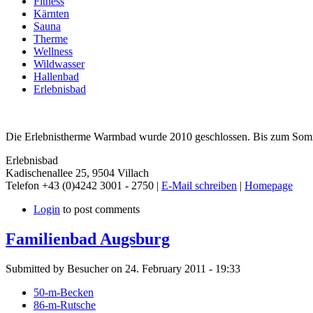
Fitness
Kärnten
Sauna
Therme
Wellness
Wildwasser
Hallenbad
Erlebnisbad
Die Erlebnistherme Warmbad wurde 2010 geschlossen. Bis zum Somm
Erlebnisbad
Kadischenallee 25, 9504 Villach
Telefon +43 (0)4242 3001 - 2750 |
E-Mail schreiben
|
Homepage
Login
to post comments
Familienbad Augsburg
Submitted by Besucher on 24. February 2011 - 19:33
50-m-Becken
86-m-Rutsche