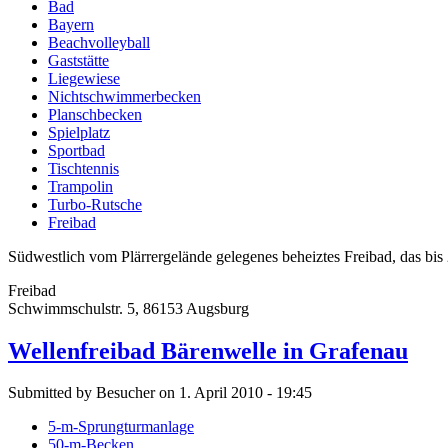
Bad
Bayern
Beachvolleyball
Gaststätte
Liegewiese
Nichtschwimmerbecken
Planschbecken
Spielplatz
Sportbad
Tischtennis
Trampolin
Turbo-Rutsche
Freibad
Südwestlich vom Plärrergelände gelegenes beheiztes Freibad, das bis
Freibad
Schwimmschulstr. 5, 86153 Augsburg
Wellenfreibad Bärenwelle in Grafenau
Submitted by Besucher on 1. April 2010 - 19:45
5-m-Sprungturmanlage
50-m-Becken