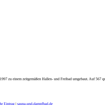
97 zu einem zeitgemäßen Hallen- und Freibad umgebaut. Auf 567 qm 
Ihr Eintrag
|
sauna-und-dampfbad.de