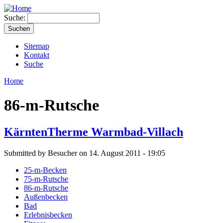
Suche:
Sitemap
Kontakt
Suche
Home
86-m-Rutsche
KärntenTherme Warmbad-Villach
Submitted by Besucher on 14. August 2011 - 19:05
25-m-Becken
75-m-Rutsche
86-m-Rutsche
Außenbecken
Bad
Erlebnisbecken