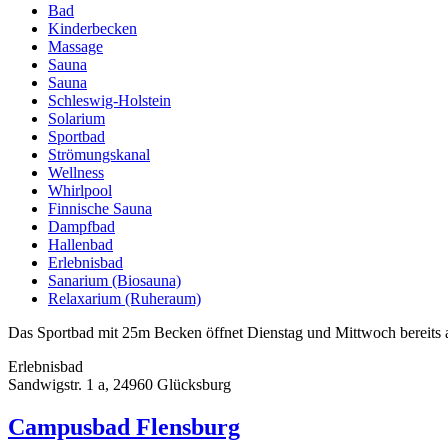
Bad
Kinderbecken
Massage
Sauna
Sauna
Schleswig-Holstein
Solarium
Sportbad
Strömungskanal
Wellness
Whirlpool
Finnische Sauna
Dampfbad
Hallenbad
Erlebnisbad
Sanarium (Biosauna)
Relaxarium (Ruheraum)
Das Sportbad mit 25m Becken öffnet Dienstag und Mittwoch bereits a
Erlebnisbad
Sandwigstr. 1 a, 24960 Glücksburg
Campusbad Flensburg