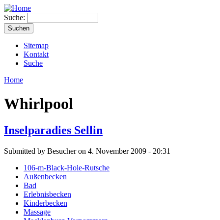
Suche:
Sitemap
Kontakt
Suche
Home
Whirlpool
Inselparadies Sellin
Submitted by Besucher on 4. November 2009 - 20:31
106-m-Black-Hole-Rutsche
Außenbecken
Bad
Erlebnisbecken
Kinderbecken
Massage