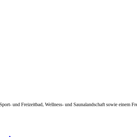
 Sport- und Freizeitbad, Wellness- und Saunalandschaft sowie einem F