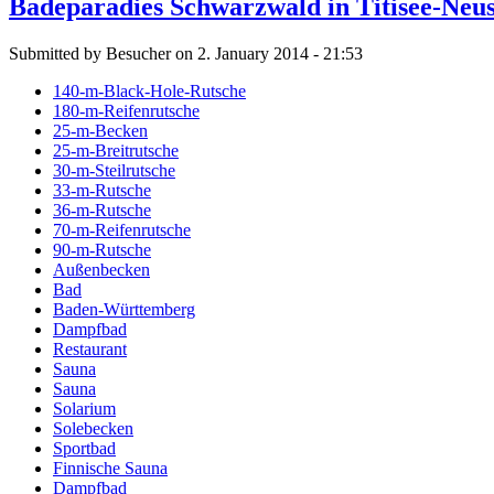
Badeparadies Schwarzwald in Titisee-Neus
Submitted by Besucher on 2. January 2014 - 21:53
140-m-Black-Hole-Rutsche
180-m-Reifenrutsche
25-m-Becken
25-m-Breitrutsche
30-m-Steilrutsche
33-m-Rutsche
36-m-Rutsche
70-m-Reifenrutsche
90-m-Rutsche
Außenbecken
Bad
Baden-Württemberg
Dampfbad
Restaurant
Sauna
Sauna
Solarium
Solebecken
Sportbad
Finnische Sauna
Dampfbad