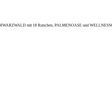
XY SCHWARZWALD mit 18 Rutschen, PALMENOASE und WELLNESSOAS