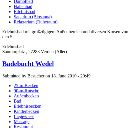
Dampfbad
Hallenbad
Erlebnisbad
Sanarium (Biosauna)
Relaxarium (Ruheraum)
Erlebnisbad mit großzügigem Außenbereich und diversen Kursen vom
den S...
Erlebnisbad
Saumurplatz , 27283 Verden (Aller)
Badebucht Wedel
Submitted by Besucher on 18. June 2010 - 20:49
25-m-Becken
90-m-Rutsche
Außenbecken
Bad
Erlebnisbecken
Kinderbecken
Liegewiese
Massage
Restaurant