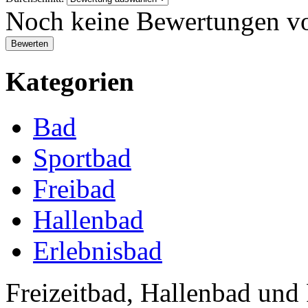
Noch keine Bewertungen v
Kategorien
Bad
Sportbad
Freibad
Hallenbad
Erlebnisbad
Freizeitbad, Hallenbad und