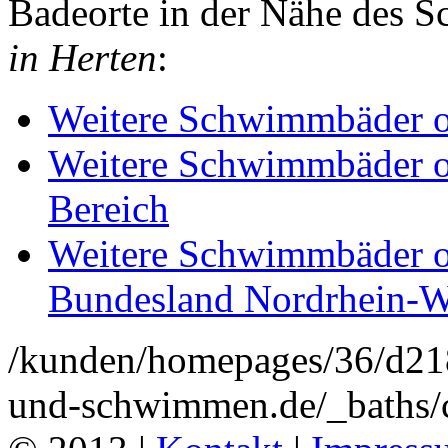
Badeorte in der Nähe des
in Herten
:
Weitere Schwimmbäder o
Weitere Schwimmbäder o
Bereich
Weitere Schwimmbäder o
Bundesland Nordrhein-W
/kunden/homepages/36/d2
und-schwimmen.de/_baths/