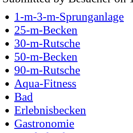
1-m-3-m-Sprunganlage
25-m-Becken
30-m-Rutsche
50-m-Becken
90-m-Rutsche
Aqua-Fitness
Bad
Erlebnisbecken
Gastronomie