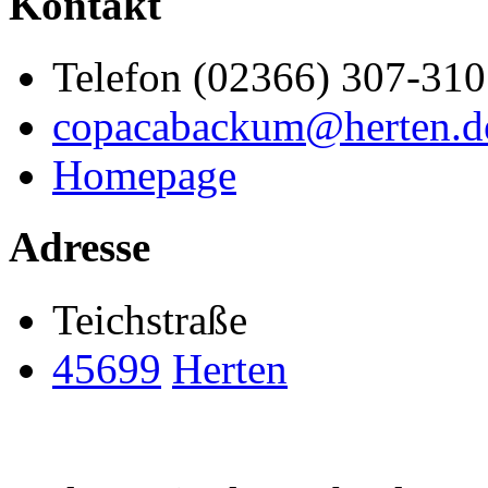
Kontakt
Telefon (02366) 307-310
copacabackum@herten.d
Homepage
Adresse
Teichstraße
45699
Herten