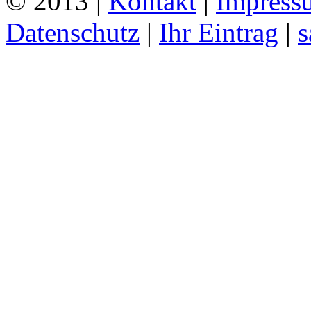
© 2013 |
Kontakt
|
Impress
Datenschutz
|
Ihr Eintrag
|
s