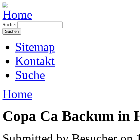
Suche:
Sitemap
Kontakt
Suche
Home
Copa Ca Backum in 
Submitted by Besucher on 1