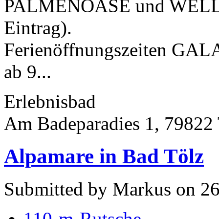
PALMENOASE und WELLN
Eintrag).
Ferienöffnungszeiten G
ab 9...
Erlebnisbad
Am Badeparadies 1, 79822 
Alpamare in Bad Tölz
Submitted by Markus on 26
110-m-Rutsche