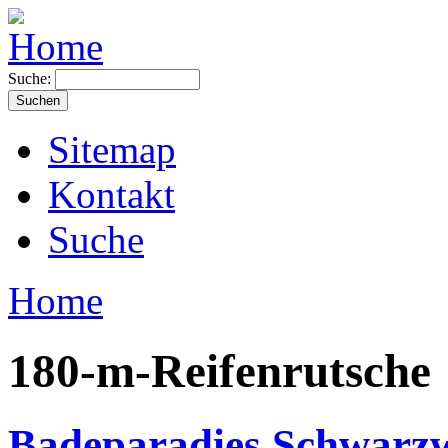
Suche:
Sitemap
Kontakt
Suche
Home
180-m-Reifenrutsche
Badeparadies Schwarzwa