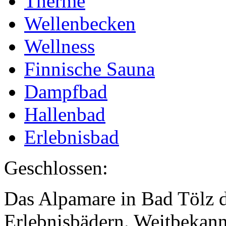
Therme
Wellenbecken
Wellness
Finnische Sauna
Dampfbad
Hallenbad
Erlebnisbad
Geschlossen:
Das Alpamare in Bad Tölz d
Erlebnisbädern. Weitbekannt