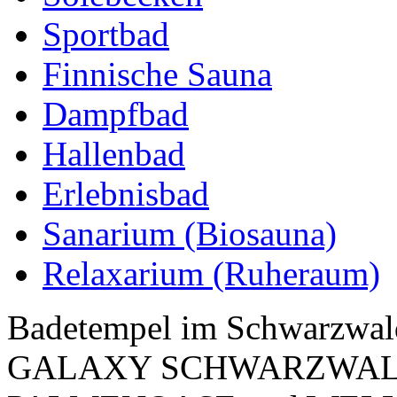
Sportbad
Finnische Sauna
Dampfbad
Hallenbad
Erlebnisbad
Sanarium (Biosauna)
Relaxarium (Ruheraum)
Badetempel im Schwarzwald 
GALAXY SCHWARZWALD m