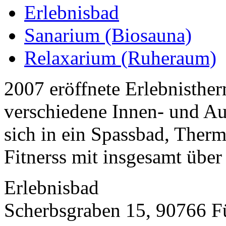
Erlebnisbad
Sanarium (Biosauna)
Relaxarium (Ruheraum)
2007 eröffnete Erlebnisthe
verschiedene Innen- und Au
sich in ein Spassbad, Ther
Fitnerss mit insgesamt über
Erlebnisbad
Scherbsgraben 15, 90766 F