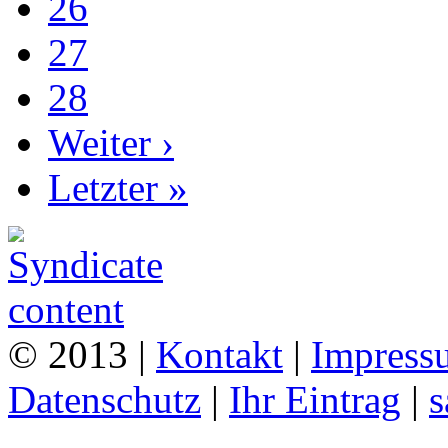
26
27
28
Weiter ›
Letzter »
© 2013 |
Kontakt
|
Impress
Datenschutz
|
Ihr Eintrag
|
s