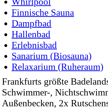
Whirlpool
Finnische Sauna
Dampfbad
Hallenbad
Erlebnisbad
Sanarium (Biosauna)
Relaxarium (Ruheraum)
Frankfurts größte Badelands
Schwimmer-, Nichtschwimme
Außenbecken, 2x Rutschens