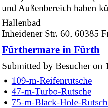
und Außenbereich haben kür
Hallenbad
Inheidener Str. 60, 60385 
Fürthermare in Fürth
Submitted by Besucher on 
109-m-Reifenrutsche
47-m-Turbo-Rutsche
75-m-Black-Hole-Rutsch