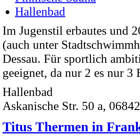
Hallenbad
Im Jugenstil erbautes und
(auch unter Stadtschwimmh
Dessau. Für sportlich ambi
geeignet, da nur 2 es nur 3 
Hallenbad
Askanische Str. 50 a, 0684
Titus Thermen in Fran