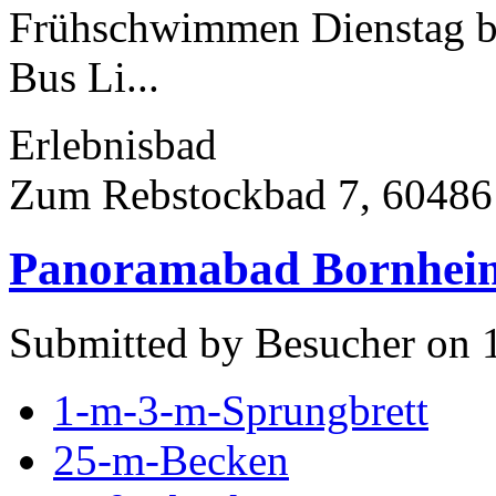
Frühschwimmen Dienstag bis
Bus Li...
Erlebnisbad
Zum Rebstockbad 7, 60486
Panoramabad Bornheim
Submitted by Besucher on 
1-m-3-m-Sprungbrett
25-m-Becken