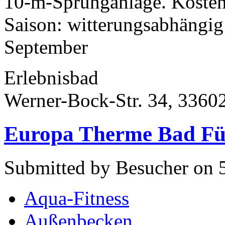
10-m-Sprunganlage. Kostenp
Saison: witterungsabhängi
September
Erlebnisbad
Werner-Bock-Str. 34, 33602
Europa Therme Bad Fü
Submitted by Besucher on 5
Aqua-Fitness
Außenbecken