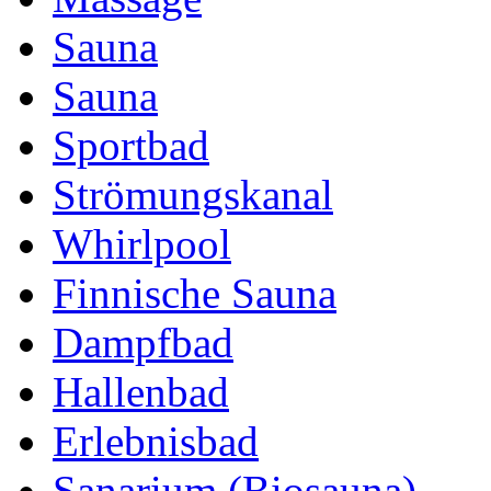
Sauna
Sauna
Sportbad
Strömungskanal
Whirlpool
Finnische Sauna
Dampfbad
Hallenbad
Erlebnisbad
Sanarium (Biosauna)