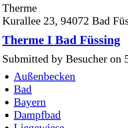
Therme
Kurallee 23, 94072 Bad Fü
Therme I Bad Füssing
Submitted by Besucher on 5
Außenbecken
Bad
Bayern
Dampfbad
Liegewiese