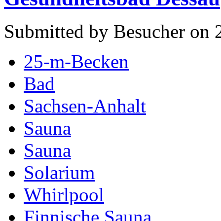
Submitted by Besucher on 
25-m-Becken
Bad
Sachsen-Anhalt
Sauna
Sauna
Solarium
Whirlpool
Finnische Sauna