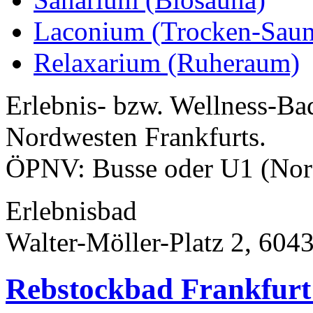
Laconium (Trocken-Saun
Relaxarium (Ruheraum)
Erlebnis- bzw. Wellness-Bad
Nordwesten Frankfurts.
ÖPNV: Busse oder U1 (Nor
Erlebnisbad
Walter-Möller-Platz 2, 604
Rebstockbad Frankfur