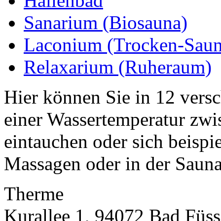
Hallenbad
Sanarium (Biosauna)
Laconium (Trocken-Saun
Relaxarium (Ruheraum)
Hier können Sie in 12 vers
einer Wassertemperatur zw
eintauchen oder sich beispi
Massagen oder in der Sauna
Therme
Kurallee 1, 94072 Bad Füss