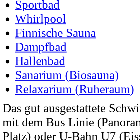
Sportbad
Whirlpool
Finnische Sauna
Dampfbad
Hallenbad
Sanarium (Biosauna)
Relaxarium (Ruheraum)
Das gut ausgestattete Sch
mit dem Bus Linie (Panora
Platz) oder U-Bahn U7 (Eiss