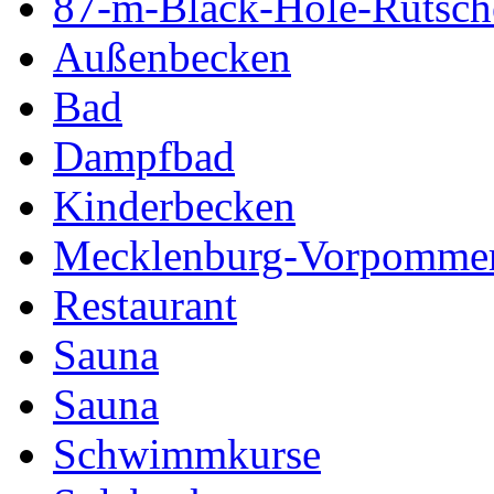
87-m-Black-Hole-Rutsch
Außenbecken
Bad
Dampfbad
Kinderbecken
Mecklenburg-Vorpomme
Restaurant
Sauna
Sauna
Schwimmkurse