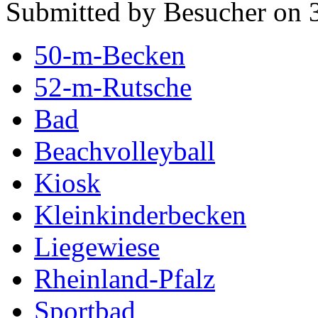
Submitted by Besucher on 
50-m-Becken
52-m-Rutsche
Bad
Beachvolleyball
Kiosk
Kleinkinderbecken
Liegewiese
Rheinland-Pfalz
Sportbad