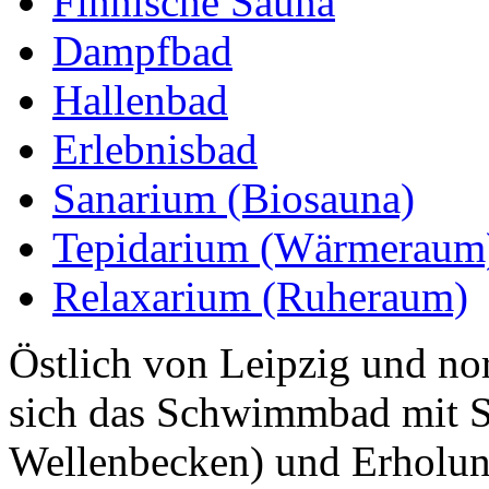
Finnische Sauna
Dampfbad
Hallenbad
Erlebnisbad
Sanarium (Biosauna)
Tepidarium (Wärmeraum
Relaxarium (Ruheraum)
Östlich von Leipzig und no
sich das Schwimmbad mit S
Wellenbecken) und Erholun