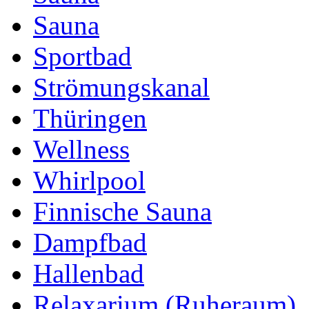
Sauna
Sportbad
Strömungskanal
Thüringen
Wellness
Whirlpool
Finnische Sauna
Dampfbad
Hallenbad
Relaxarium (Ruheraum)