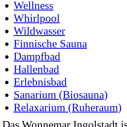
Wellness
Whirlpool
Wildwasser
Finnische Sauna
Dampfbad
Hallenbad
Erlebnisbad
Sanarium (Biosauna)
Relaxarium (Ruheraum)
Das Wonnemar Ingolstadt ist