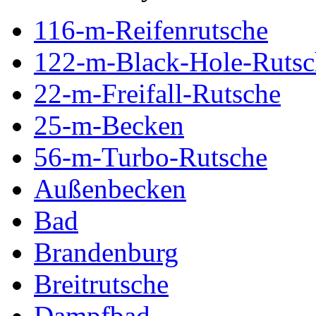
116-m-Reifenrutsche
122-m-Black-Hole-Rutsc
22-m-Freifall-Rutsche
25-m-Becken
56-m-Turbo-Rutsche
Außenbecken
Bad
Brandenburg
Breitrutsche
Dampfbad