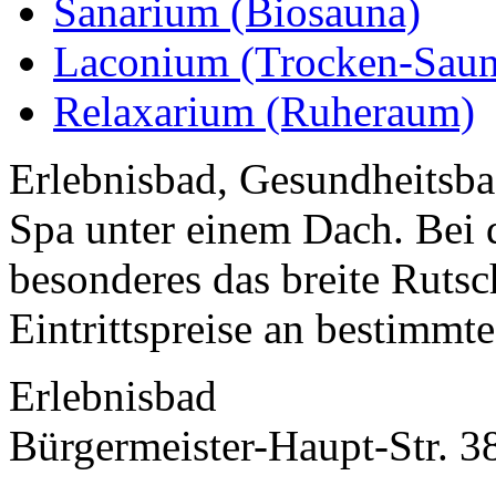
Sanarium (Biosauna)
Laconium (Trocken-Saun
Relaxarium (Ruheraum)
Erlebnisbad, Gesundheitsb
Spa unter einem Dach. Bei 
besonderes das breite Rutsc
Eintrittspreise an bestimmte.
Erlebnisbad
Bürgermeister-Haupt-Str. 