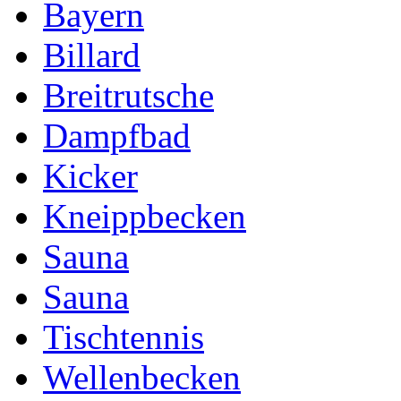
Bayern
Billard
Breitrutsche
Dampfbad
Kicker
Kneippbecken
Sauna
Sauna
Tischtennis
Wellenbecken