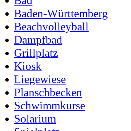
Bad
Baden-Württemberg
Beachvolleyball
Dampfbad
Grillplatz
Kiosk
Liegewiese
Planschbecken
Schwimmkurse
Solarium