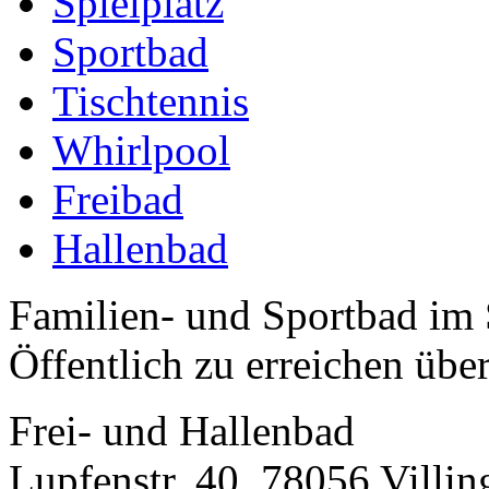
Spielplatz
Sportbad
Tischtennis
Whirlpool
Freibad
Hallenbad
Familien- und Sportbad im
Öffentlich zu erreichen über
Frei- und Hallenbad
Lupfenstr. 40, 78056 Vill