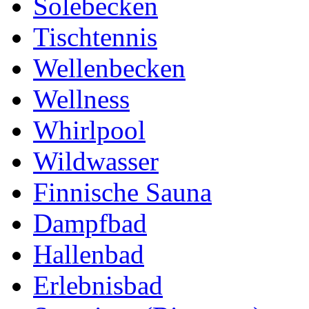
Solebecken
Tischtennis
Wellenbecken
Wellness
Whirlpool
Wildwasser
Finnische Sauna
Dampfbad
Hallenbad
Erlebnisbad