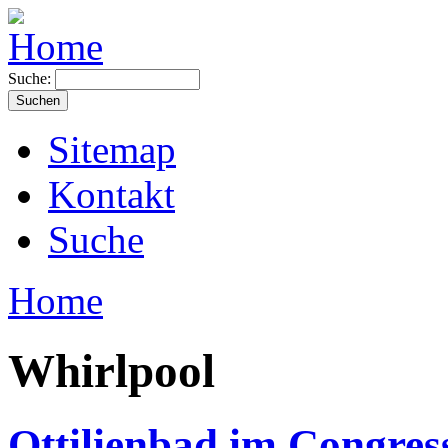
Suche:
Sitemap
Kontakt
Suche
Home
Whirlpool
Ottilienbad im Congre