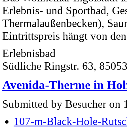
Erlebnis- und Sportbad, Ges
Thermalaußenbecken), Saun
Eintrittspreis hängt von den
Erlebnisbad
Südliche Ringstr. 63, 85053
Avenida-Therme in Hoh
Submitted by Besucher on 
107-m-Black-Hole-Rutsc