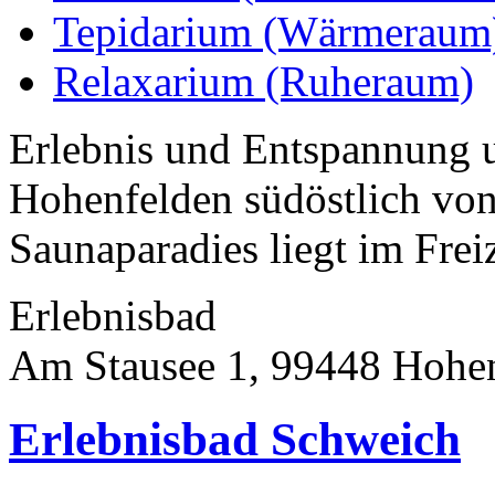
Tepidarium (Wärmeraum
Relaxarium (Ruheraum)
Erlebnis und Entspannung u
Hohenfelden südöstlich von
Saunaparadies liegt im Frei
Erlebnisbad
Am Stausee 1, 99448 Hohe
Erlebnisbad Schweich