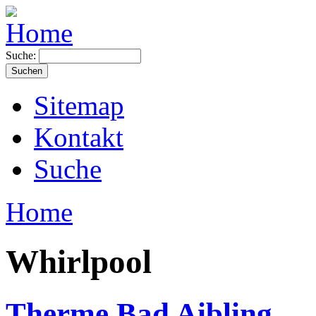
Suche:
Sitemap
Kontakt
Suche
Home
Whirlpool
Therme Bad Aibling