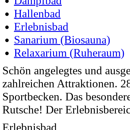
Dampfbad
Hallenbad
Erlebnisbad
Sanarium (Biosauna)
Relaxarium (Ruheraum)
Schön angelegtes und ausges
zahlreichen Attraktionen. 
Sportbecken. Das besondere
Rutsche! Der Erlebnisbereic
Erlebnisbad