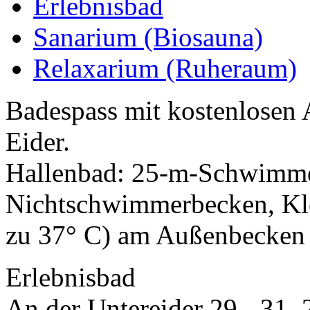
Erlebnisbad
Sanarium (Biosauna)
Relaxarium (Ruheraum)
Badespass mit kostenlosen 
Eider.
Hallenbad: 25-m-Schwimm
Nichtschwimmerbecken, Kle
zu 37° C) am Außenbecken 
Erlebnisbad
An der Untereider 29 - 31,