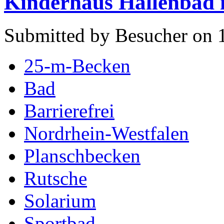
Kinderhaus Hallenbad 
Submitted by Besucher on 
25-m-Becken
Bad
Barrierefrei
Nordrhein-Westfalen
Planschbecken
Rutsche
Solarium
Sportbad