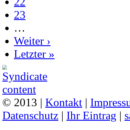
22
23
…
Weiter ›
Letzter »
© 2013 |
Kontakt
|
Impress
Datenschutz
|
Ihr Eintrag
|
s