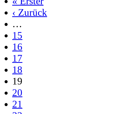
« Erster
‹ Zurück
…
15
16
17
18
19
20
21