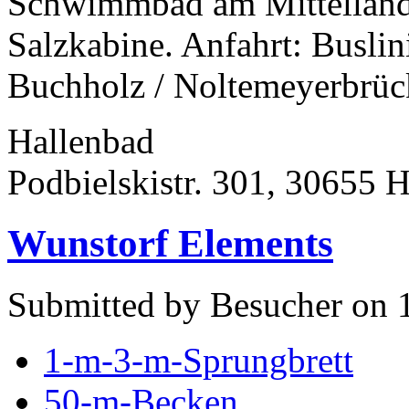
Schwimmbad am Mittellandk
Salzkabine. Anfahrt: Buslin
Buchholz / Noltemeyerbrüc
Hallenbad
Podbielskistr. 301, 30655 
Wunstorf Elements
Submitted by Besucher on 
1-m-3-m-Sprungbrett
50-m-Becken