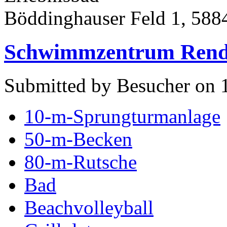
Böddinghauser Feld 1, 5884
Schwimmzentrum Rend
Submitted by Besucher on 
10-m-Sprungturmanlage
50-m-Becken
80-m-Rutsche
Bad
Beachvolleyball