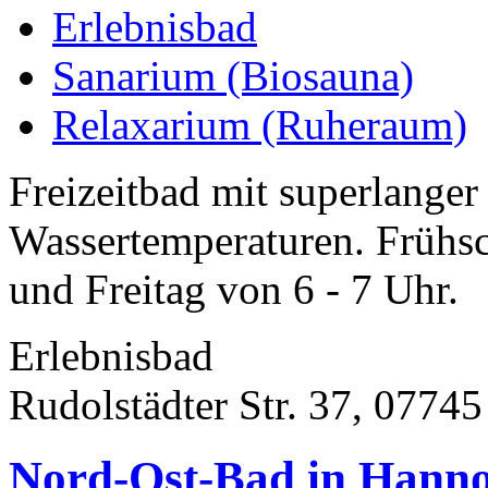
Erlebnisbad
Sanarium (Biosauna)
Relaxarium (Ruheraum)
Freizeitbad mit superlang
Wassertemperaturen. Früh
und Freitag von 6 - 7 Uhr.
Erlebnisbad
Rudolstädter Str. 37, 07745
Nord-Ost-Bad in Hann