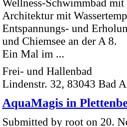
Wellness-Schwimmbad mit f
Architektur mit Wassertemp
Entspannungs- und Erholu
und Chiemsee an der A 8.
Ein Mal im ...
Frei- und Hallenbad
Lindenstr. 32, 83043 Bad A
AquaMagis in Plettenb
Submitted by root on 20. 