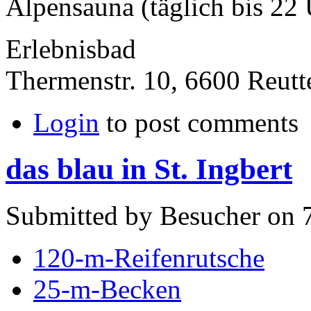
Alpensauna (täglich bis 22 U
Erlebnisbad
Thermenstr. 10, 6600 Reutt
Login
to post comments
das blau in St. Ingbert
Submitted by Besucher on 7
120-m-Reifenrutsche
25-m-Becken