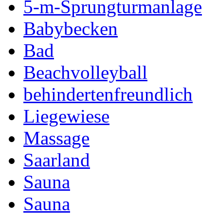
5-m-Sprungturmanlage
Babybecken
Bad
Beachvolleyball
behindertenfreundlich
Liegewiese
Massage
Saarland
Sauna
Sauna