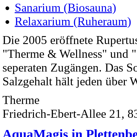
Sanarium (Biosauna)
Relaxarium (Ruheraum)
Die 2005 eröffnete Rupertus
"Therme & Wellness" und " 
seperaten Zugängen. Das S
Salzgehalt hält jeden über W
Therme
Friedrich-Ebert-Allee 21, 
AquaMagis in Plettenb