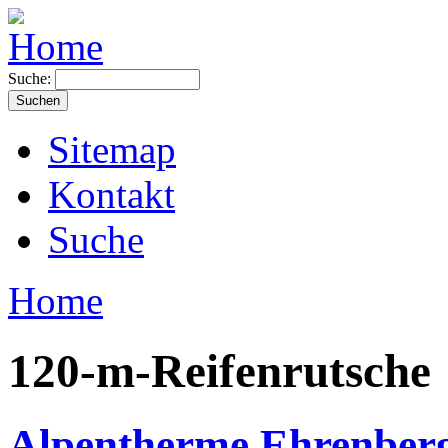
Suche:
Sitemap
Kontakt
Suche
Home
120-m-Reifenrutsche
Alpentherme Ehrenberg