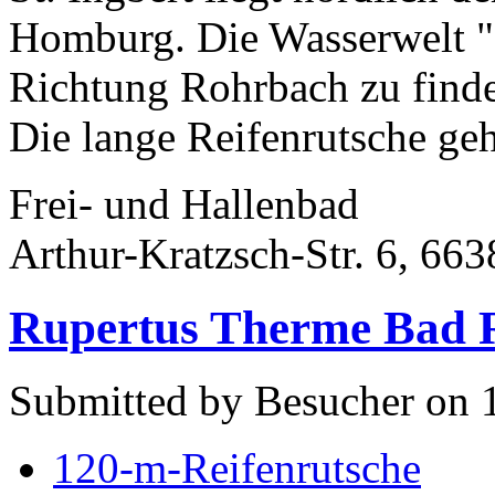
Homburg. Die Wasserwelt "d
Richtung Rohrbach zu find
Die lange Reifenrutsche geh
Frei- und Hallenbad
Arthur-Kratzsch-Str. 6, 663
Rupertus Therme Bad R
Submitted by Besucher on 
120-m-Reifenrutsche