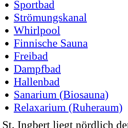
Sportbad
Strömungskanal
Whirlpool
Finnische Sauna
Freibad
Dampfbad
Hallenbad
Sanarium (Biosauna)
Relaxarium (Ruheraum)
St. Ingbert liegt nördlich 