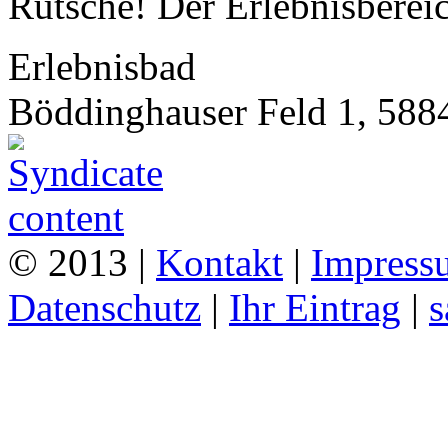
Rutsche! Der Erlebnisbereic
Erlebnisbad
Böddinghauser Feld 1, 5884
© 2013 |
Kontakt
|
Impress
Datenschutz
|
Ihr Eintrag
|
s