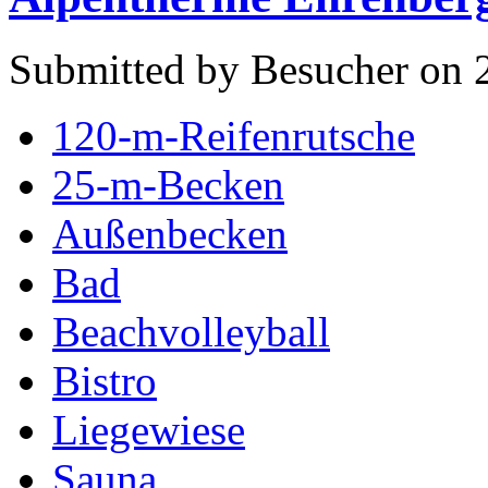
Submitted by Besucher on 2
120-m-Reifenrutsche
25-m-Becken
Außenbecken
Bad
Beachvolleyball
Bistro
Liegewiese
Sauna