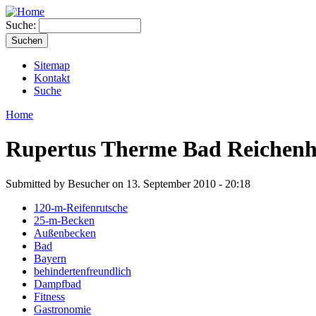
Suche:
Sitemap
Kontakt
Suche
Home
Rupertus Therme Bad Reichenh
Submitted by Besucher on 13. September 2010 - 20:18
120-m-Reifenrutsche
25-m-Becken
Außenbecken
Bad
Bayern
behindertenfreundlich
Dampfbad
Fitness
Gastronomie