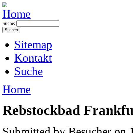
Suche:
Sitemap
Kontakt
Suche
Home
Rebstockbad Frankf
Submitted by Besucher on 