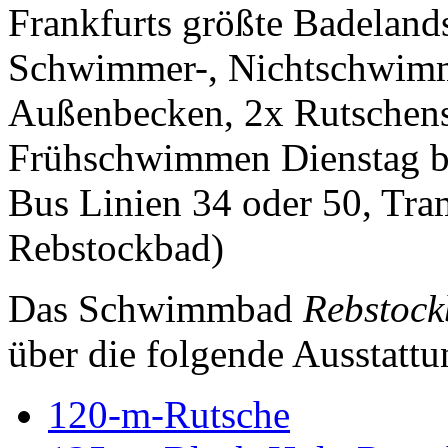
Frankfurts größte Badelands
Schwimmer-, Nichtschwimme
Außenbecken, 2x Rutschens
Frühschwimmen Dienstag bis
Bus Linien 34 oder 50, Tram
Rebstockbad)
Das Schwimmbad
Rebstock
über die folgende Ausstattu
120-m-Rutsche