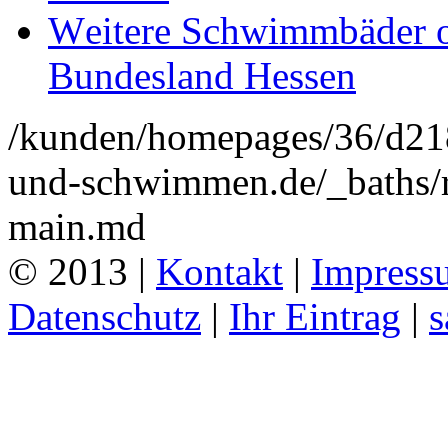
Weitere Schwimmbäder o
Bundesland Hessen
/kunden/homepages/36/d2
und-schwimmen.de/_baths/r
main.md
© 2013 |
Kontakt
|
Impress
Datenschutz
|
Ihr Eintrag
|
s