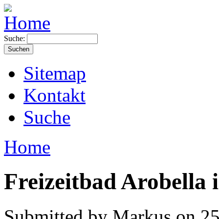
Suche:
Sitemap
Kontakt
Suche
Home
Freizeitbad Arobella 
Submitted by Markus on 25