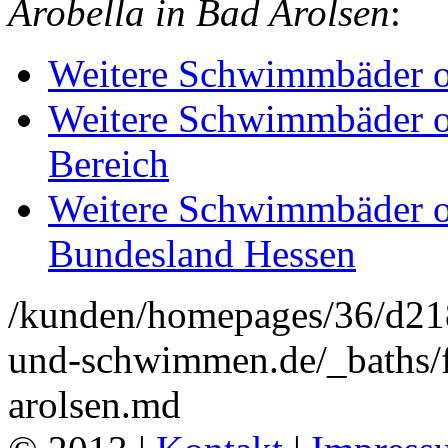
Arobella in Bad Arolsen
:
Weitere Schwimmbäder o
Weitere Schwimmbäder o
Bereich
Weitere Schwimmbäder o
Bundesland Hessen
/kunden/homepages/36/d2
und-schwimmen.de/_baths/fr
arolsen.md