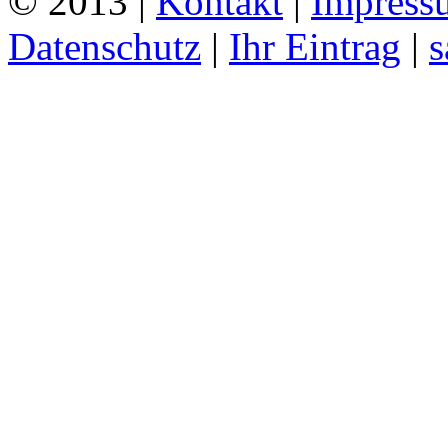
© 2013 |
Kontakt
|
Impress
Datenschutz
|
Ihr Eintrag
|
s