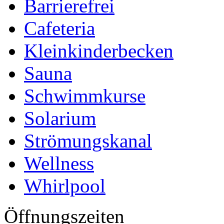
Barrierefrei
Cafeteria
Kleinkinderbecken
Sauna
Schwimmkurse
Solarium
Strömungskanal
Wellness
Whirlpool
Öffnungszeiten