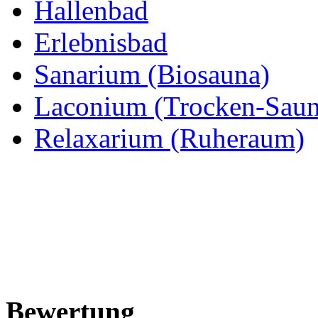
Hallenbad
Erlebnisbad
Sanarium (Biosauna)
Laconium (Trocken-Saun
Relaxarium (Ruheraum)
Bewertung